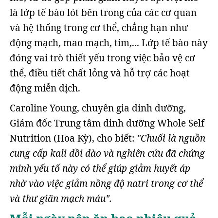
là lớp tế bào lót bên trong của các cơ quan
và hệ thống trong cơ thể, chẳng hạn như
động mạch, mao mạch, tim,... Lớp tế bào này
đóng vai trò thiết yếu trong việc bảo vệ cơ
thể, điều tiết chất lỏng và hỗ trợ các hoạt
động miễn dịch.
Caroline Young, chuyên gia dinh dưỡng,
Giám đốc Trung tâm dinh dưỡng Whole Self
Nutrition (Hoa Kỳ), cho biết:
"Chuối là nguồn
cung cấp kali dồi dào và nghiên cứu đã chứng
minh yếu tố này có thể giúp giảm huyết áp
nhờ vào việc giảm nồng độ natri trong cơ thể
và thư giãn mạch máu".