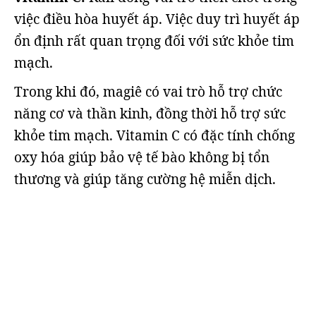
việc điều hòa huyết áp. Việc duy trì huyết áp
ổn định rất quan trọng đối với sức khỏe tim
mạch.
Trong khi đó, magiê có vai trò hỗ trợ chức
năng cơ và thần kinh, đồng thời hỗ trợ sức
khỏe tim mạch. Vitamin C có đặc tính chống
oxy hóa giúp bảo vệ tế bào không bị tổn
thương và giúp tăng cường hệ miễn dịch.