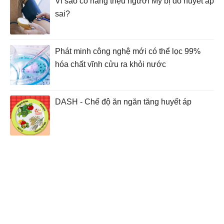
Vì sao có hàng triệu người Mỹ bị đo huyết áp
sai?
Phát minh công nghệ mới có thể lọc 99%
hóa chất vĩnh cửu ra khỏi nước
DASH - Chế độ ăn ngăn tăng huyết áp