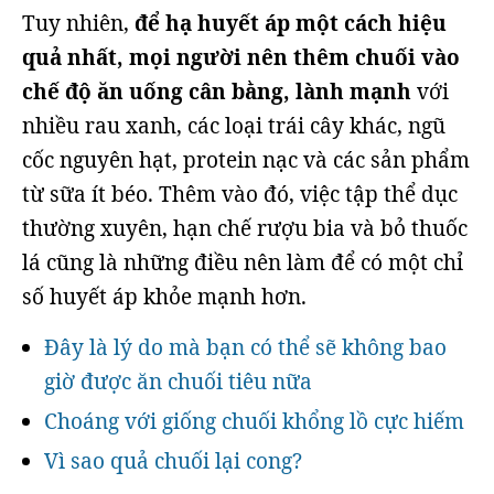
Tuy nhiên,
để hạ huyết áp một cách hiệu
quả nhất, mọi người nên thêm chuối vào
chế độ ăn uống cân bằng, lành mạnh
với
nhiều rau xanh, các loại trái cây khác, ngũ
cốc nguyên hạt, protein nạc và các sản phẩm
từ sữa ít béo. Thêm vào đó, việc tập thể dục
thường xuyên, hạn chế rượu bia và bỏ thuốc
lá cũng là những điều nên làm để có một chỉ
số huyết áp khỏe mạnh hơn.
Đây là lý do mà bạn có thể sẽ không bao
giờ được ăn chuối tiêu nữa
Choáng với giống chuối khổng lồ cực hiếm
Vì sao quả chuối lại cong?