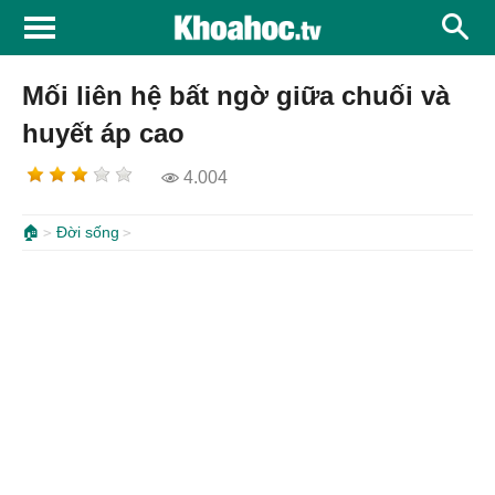
Mối liên hệ bất ngờ giữa chuối và
huyết áp cao
4.004
🏠
Đời sống