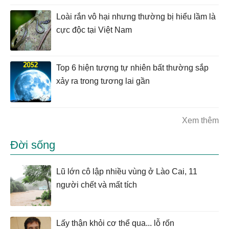
Loài rắn vô hại nhưng thường bị hiểu lầm là
cực độc tại Việt Nam
Top 6 hiện tượng tự nhiên bất thường sắp
xảy ra trong tương lai gần
Xem thêm
Đời sống
Lũ lớn cô lập nhiều vùng ở Lào Cai, 11
người chết và mất tích
Lấy thận khỏi cơ thể qua... lỗ rốn