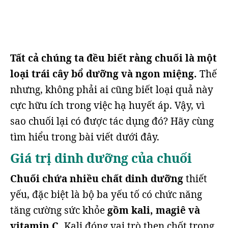
Tất cả chúng ta đều biết rằng chuối là một
loại trái cây bổ dưỡng và ngon miệng.
Thế
nhưng, không phải ai cũng biết loại quả này
cực hữu ích trong việc hạ huyết áp. Vậy, vì
sao chuối lại có được tác dụng đó? Hãy cùng
tìm hiểu trong bài viết dưới đây.
Giá trị dinh dưỡng của chuối
Chuối chứa nhiều chất dinh dưỡng
thiết
yếu, đặc biệt là bộ ba yếu tố có chức năng
tăng cường sức khỏe
gồm
kali, magiê và
vitamin C.
Kali đóng vai trò then chốt trong