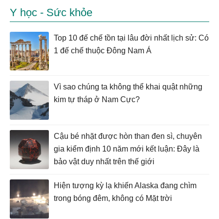
Y học - Sức khỏe
Top 10 đế chế tồn tại lâu đời nhất lịch sử: Có
1 đế chế thuộc Đông Nam Á
Vì sao chúng ta không thể khai quật những
kim tự tháp ở Nam Cực?
Cậu bé nhặt được hòn than đen sì, chuyên
gia kiểm định 10 năm mới kết luận: Đây là
bảo vật duy nhất trên thế giới
Hiện tượng kỳ lạ khiến Alaska đang chìm
trong bóng đêm, không có Mặt trời