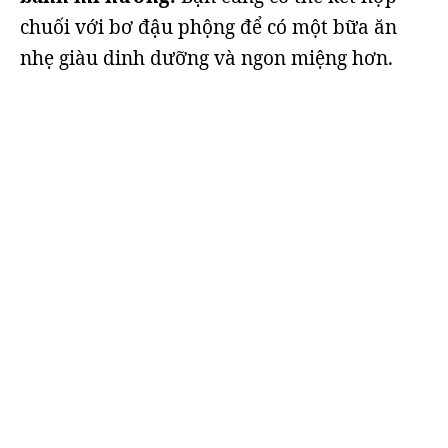
chuối với bơ đậu phộng để có một bữa ăn
nhẹ giàu dinh dưỡng và ngon miệng hơn.