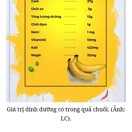
Giá trị dinh dưỡng có trong quả chuối. (Ảnh:
LC).