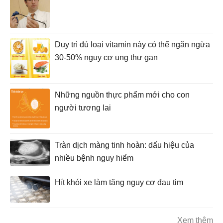
Duy trì đủ loại vitamin này có thể ngăn ngừa
30-50% nguy cơ ung thư gan
Những nguồn thực phẩm mới cho con
người tương lai
Tràn dịch màng tinh hoàn: dấu hiệu của
nhiều bệnh nguy hiểm
Hít khói xe làm tăng nguy cơ đau tim
Xem thêm