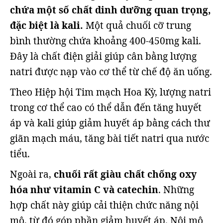
chứa một số chất dinh dưỡng quan trọng,
đặc biệt là kali.
Một quả chuối cỡ trung
bình thường chứa khoảng 400-450mg kali.
Đây là chất điện giải giúp cân bằng lượng
natri được nạp vào cơ thể từ chế độ ăn uống.
Theo Hiệp hội Tim mạch Hoa Kỳ, lượng natri
trong cơ thể cao có thể dẫn đến tăng huyết
áp và kali giúp giảm huyết áp bằng cách thư
giãn mạch máu, tăng bài tiết natri qua nước
tiểu.
Ngoài ra,
chuối rất giàu chất chống oxy
hóa như vitamin C và catechin
. Những
hợp chất này giúp cải thiện chức năng nội
mô, từ đó góp phần giảm huyết áp. Nội mô