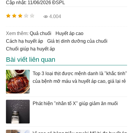
Cập nhật: 11/06/2026
ĐSPL
4.004
Xem thêm:
quả chuối
huyết áp cao
cách hạ huyết áp
Giá trị dinh dưỡng của chuối
Chuối giúp hạ huyết áp
Bài viết liên quan
Top 3 loại thịt được mệnh danh là "khắc tinh"
của bệnh mỡ máu và huyết áp cao, giá lại rẻ
Phát hiện "nhân tố X" giúp giảm ăn muối