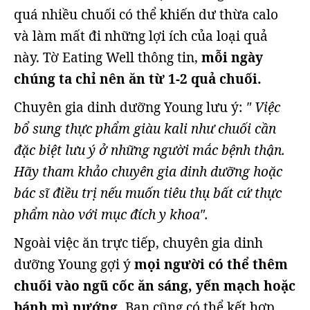
quá nhiều chuối có thể khiến dư thừa calo
và làm mất đi những lợi ích của loại quả
này. Tờ Eating Well thông tin,
mỗi ngày
chúng ta chỉ nên ăn từ 1-2 quả chuối.
Chuyên gia dinh dưỡng Young lưu ý:
" Việc
bổ sung thực phẩm giàu kali như chuối cần
đặc biệt lưu ý ở những người mắc bệnh thận.
Hãy tham khảo chuyên gia dinh dưỡng hoặc
bác sĩ điều trị nếu muốn tiêu thụ bất cứ thực
phẩm nào với mục đích y khoa".
Ngoài việc ăn trực tiếp, chuyên gia dinh
dưỡng Young gợi ý
mọi người có thể thêm
chuối vào ngũ cốc ăn sáng, yến mạch hoặc
bánh mì nướng.
Bạn cũng có thể kết hợp