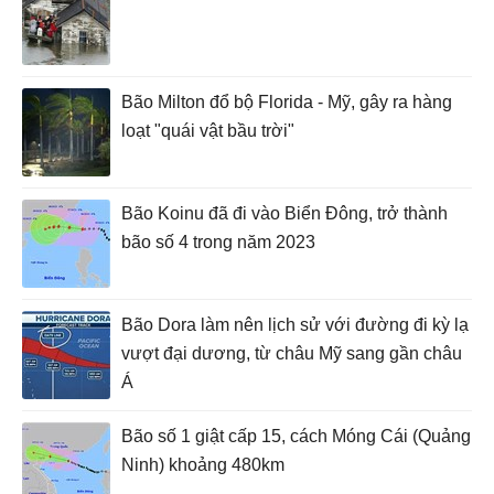
Bão Milton đổ bộ Florida - Mỹ, gây ra hàng
loạt "quái vật bầu trời"
Bão Koinu đã đi vào Biển Đông, trở thành
bão số 4 trong năm 2023
Bão Dora làm nên lịch sử với đường đi kỳ lạ
vượt đại dương, từ châu Mỹ sang gần châu
Á
Bão số 1 giật cấp 15, cách Móng Cái (Quảng
Ninh) khoảng 480km