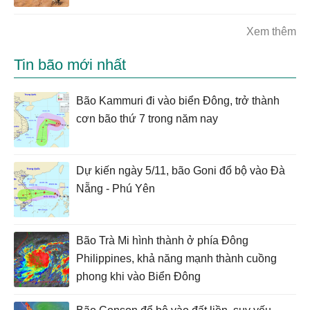
Xem thêm
Tin bão mới nhất
Bão Kammuri đi vào biển Đông, trở thành
cơn bão thứ 7 trong năm nay
Dự kiến ngày 5/11, bão Goni đổ bộ vào Đà
Nẵng - Phú Yên
Bão Trà Mi hình thành ở phía Đông
Philippines, khả năng mạnh thành cuồng
phong khi vào Biển Đông