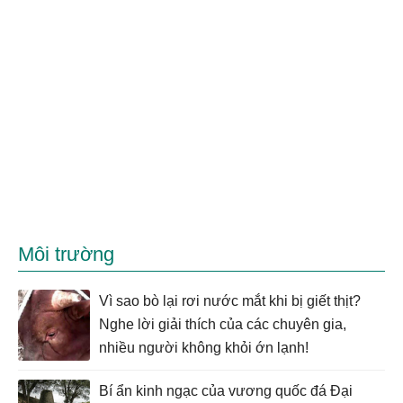
Môi trường
Vì sao bò lại rơi nước mắt khi bị giết thịt?
Nghe lời giải thích của các chuyên gia,
nhiều người không khỏi ớn lạnh!
Bí ẩn kinh ngạc của vương quốc đá Đại