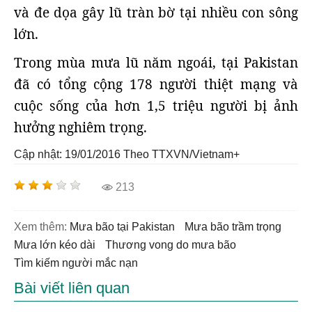
và đe dọa gây lũ tràn bờ tại nhiều con sông
lớn.
Trong mùa mưa lũ năm ngoái, tại Pakistan
đã có tổng cộng 178 người thiệt mạng và
cuộc sống của hơn 1,5 triệu người bị ảnh
hưởng nghiêm trọng.
Cập nhật: 19/01/2016
Theo TTXVN/Vietnam+
213
Xem thêm:
Mưa bão tại Pakistan
mưa bão trầm trọng
mưa lớn kéo dài
thương vong do mưa bão
tìm kiếm người mắc nạn
Bài viết liên quan