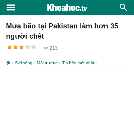
Mưa bão tại Pakistan làm hơn 35
người chết
213
🏠
Đời sống
Môi trường
Tin bão mới nhất