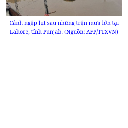
Cảnh ngập lụt sau những trận mưa lớn tại
Lahore, tỉnh Punjab. (Nguồn: AFP/TTXVN)