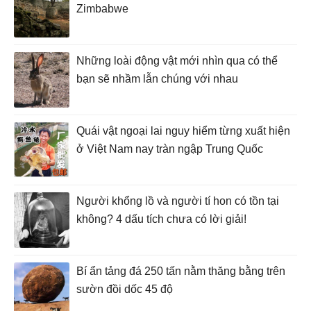
Zimbabwe
Những loài động vật mới nhìn qua có thể
bạn sẽ nhầm lẫn chúng với nhau
Quái vật ngoại lai nguy hiểm từng xuất hiện
ở Việt Nam nay tràn ngập Trung Quốc
Người khổng lồ và người tí hon có tồn tại
không? 4 dấu tích chưa có lời giải!
Bí ẩn tảng đá 250 tấn nằm thăng bằng trên
sườn đồi dốc 45 độ