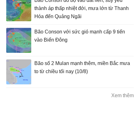
Bão Conson đổ bộ vào đất liền, suy yếu
thành áp thấp nhiệt đới, mưa lớn từ Thanh
Hóa đến Quảng Ngãi
Bão Conson với sức gió mạnh cấp 9 tiến
vào Biển Đông
Bão số 2 Mulan mạnh thêm, miền Bắc mưa
to từ chiều tối nay (10/8)
Xem thêm