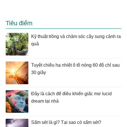
Tiêu điểm
Kỹ thuật trồng và chăm sóc cây sung cảnh ra
quả
Tuyệt chiêu hạ nhiệt ô tô nóng 60 độ chỉ sau
30 giây
Đây là cách để điều khiển giấc mơ lucid
dream tại nhà
Sấm sét là gì? Tại sao có sấm sét?