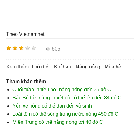
Theo Vietnamnet
605
Xem thêm:
thời tiết
khí hậu
nắng nóng
mùa hè
Tham khảo thêm
Cuối tuần, nhiều nơi nắng nóng đến 36 độ C
Bắc Bộ trời nắng, nhiệt độ có thể lên đến 34 độ C
Yên xe nóng có thể dẫn đến vô sinh
Loài tôm có thể sống trong nước nóng 450 độ C
Miền Trung có thể nắng nóng tới 40 độ C