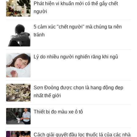
Phát hiện vi khuẩn mới có thể gây chết
người
5 cảm xúc "chết người" mà chúng ta nên
tránh
Lý do nhiều người nghiến răng khi ngủ
Sơn Đoòng được chọn là hang động đẹp
nhất thế giới
Thiết bị đo màu xe ô tô
Cách giải quyết đầu lọc thuốc lá của các nhà