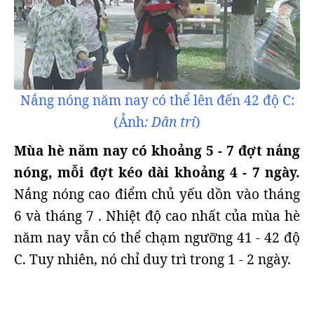
Nắng nóng năm nay có thể lên đến 42 độ C:
(Ảnh
: Dân trí
)
Mùa hè năm nay có khoảng 5 - 7 đợt nắng
nóng, mỗi đợt kéo dài khoảng 4 - 7 ngày.
Nắng nóng cao điểm chủ yếu dồn vào tháng
6 và tháng 7 . Nhiệt độ cao nhất của mùa hè
năm nay vẫn có thể chạm ngưỡng 41 - 42 độ
C. Tuy nhiên, nó chỉ duy trì trong 1 - 2 ngày.