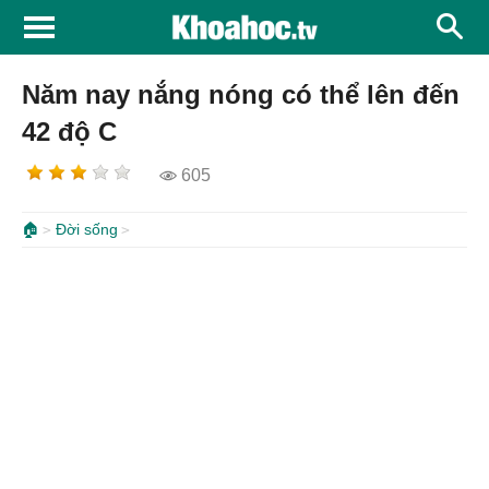
Năm nay nắng nóng có thể lên đến
42 độ C
605
🏠
Đời sống