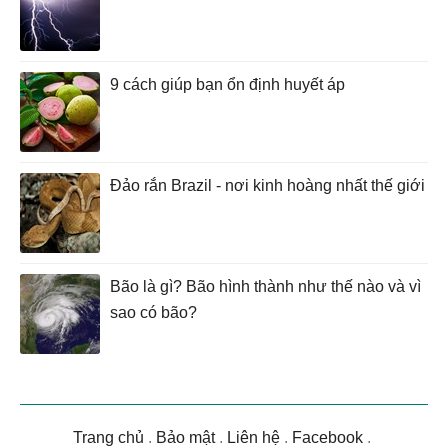
9 cách giúp bạn ổn định huyết áp
Đảo rắn Brazil - nơi kinh hoàng nhất thế giới
Bão là gì? Bão hình thành như thế nào và vì
sao có bão?
Trang chủ
.
Bảo mật
.
Liên hệ
.
Facebook
.