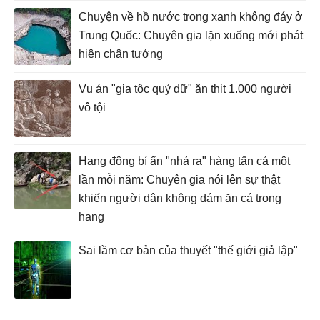
Chuyện về hồ nước trong xanh không đáy ở
Trung Quốc: Chuyên gia lặn xuống mới phát
hiện chân tướng
Vụ án "gia tộc quỷ dữ" ăn thịt 1.000 người
vô tội
Hang động bí ẩn "nhả ra" hàng tấn cá một
lần mỗi năm: Chuyên gia nói lên sự thật
khiến người dân không dám ăn cá trong
hang
Sai lầm cơ bản của thuyết "thế giới giả lập"