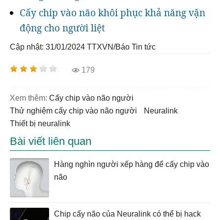
Cấy chip vào não khôi phục khả năng vận
động cho người liệt
Cập nhật: 31/01/2024
TTXVN/Báo Tin tức
179
Xem thêm:
cấy chip vào não người
thử nghiệm cấy chip vào não người
neuralink
thiết bị neuralink
Bài viết liên quan
Hàng nghìn người xếp hàng để cấy chip vào
não
Chip cấy não của Neuralink có thể bị hack