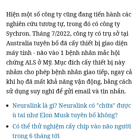
Hiện một số công ty cũng đang tiến hành các
nghiên cứu tương tự, trong đó có công ty
Sychron. Tháng 7/2022, công ty có trụ sở tại
Australia tuyên bố đã cấy thiết bị giao diện
máy tính - não vào 1 bệnh nhân mắc hội
chứng ALS ở Mỹ. Mục đích cấy thiết bị này
nhằm cho phép bệnh nhân giao tiếp, ngay cả
khi họ đã mất khả năng vận động, bằng cách
sử dụng suy nghĩ để gửi email và tin nhắn.
Neuralink là gì? Neuralink có "chữa" được
ù tai như Elon Musk tuyên bố không?
Có thể thử nghiệm cấy chip vào não người
trong 6 tháng tới