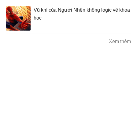
Vũ khí của Người Nhện không logic về khoa
học
Xem thêm