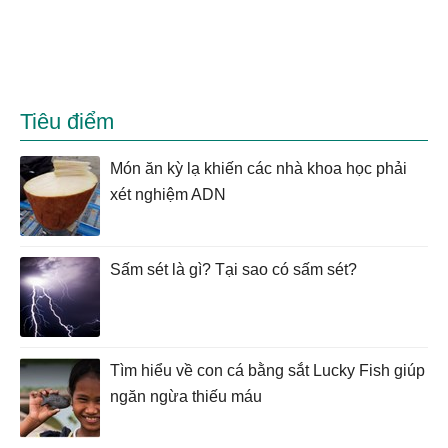
Tiêu điểm
Món ăn kỳ lạ khiến các nhà khoa học phải
xét nghiệm ADN
Sấm sét là gì? Tại sao có sấm sét?
Tìm hiểu về con cá bằng sắt Lucky Fish giúp
ngăn ngừa thiếu máu