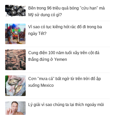
Bên trong 96 triệu quả bóng "cứu hạn" mà
Mỹ sử dụng có gì?
Vì sao có tục kiêng hót rác đổ đi trong ba
ngày Tết?
Cung điện 100 năm tuổi xây trên cột đá
thẳng đứng ở Yemen
Cơn "mưa cá" bất ngờ từ trên trời đổ ập
xuống Mexico
Lý giải vì sao chúng ta lại thích ngoáy mũi