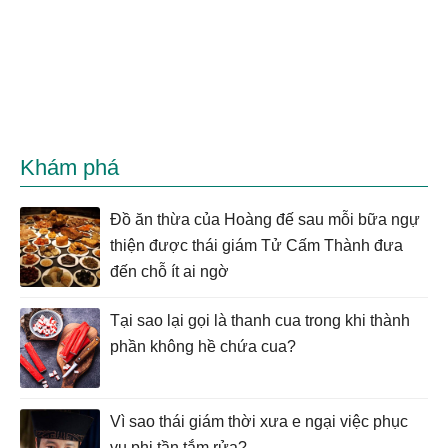
Khám phá
Đồ ăn thừa của Hoàng đế sau mỗi bữa ngự
thiện được thái giám Tử Cấm Thành đưa
đến chỗ ít ai ngờ
Tại sao lại gọi là thanh cua trong khi thành
phần không hề chứa cua?
Vì sao thái giám thời xưa e ngại việc phục
vụ phi tần tắm rửa?