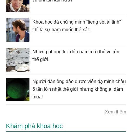
Khoa học đã chứng minh “tiếng sét ái tình”
chỉ là sự ham muốn thể xác
Những phong tục đón năm mới thú vị trên
thế giới
Người đàn ông đào được viên dạ minh châu
6 tấn lớn nhất thế giới nhưng không ai dám
mua!
Xem thêm
Khám phá khoa học