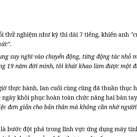
ổi thử nghiệm như kỳ thi dài 7 tiếng, khiến anh
"c
sức".
ung suy nghĩ vào chuyển động, từng động tác nhỏ m
ong 19 năm đời mình, tôi khát khao làm được một đ
giờ thực hành, Ian cuối cùng cũng đã thuần thục 
ngày khôi phục hoàn toàn chức năng hai bàn tay
iệc đơn giản cho bản thân mà không cần nhờ người
là bước đột phá trong lĩnh vực ứng dụng máy tín