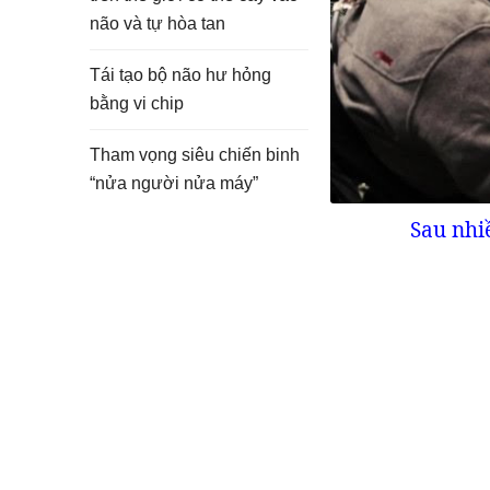
não và tự hòa tan
Tái tạo bộ não hư hỏng
bằng vi chip
Tham vọng siêu chiến binh
“nửa người nửa máy”
Sau nhi