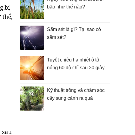
g bị
bão như thế nào?
 thể,
Sấm sét là gì? Tại sao có
sấm sét?
Tuyệt chiêu hạ nhiệt ô tô
nóng 60 độ chỉ sau 30 giây
Kỹ thuật trồng và chăm sóc
cây sung cảnh ra quả
, sau