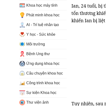
Ian, 24 tuổi, bị
Khoa học máy tính
tổn thương khiế
Phát minh khoa học
khiến Ian bị liệ
AI - Trí tuệ nhân tạo
Y học - Sức khỏe
Môi trường
Bệnh Ung thư
Ứng dụng khoa học
Câu chuyện khoa học
Công trình khoa học
Sự kiện Khoa học
Thư viện ảnh
Tuy nhiên, sau 