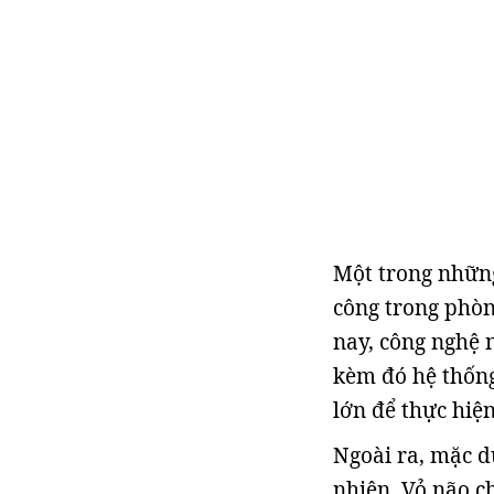
Một trong những
công trong phòn
nay, công nghệ 
kèm đó hệ thống
lớn để thực hiện
Ngoài ra, mặc d
nhiên. Vỏ não c