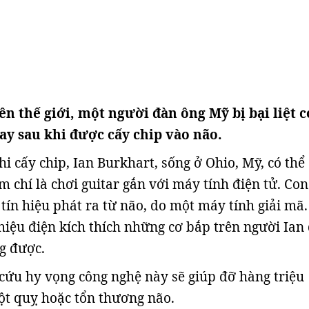
ên thế giới, một người đàn ông Mỹ bị bại liệt c
ay sau khi được cấy chip vào não.
hi cấy chip, Ian Burkhart, sống ở Ohio, Mỹ, có th
 chí là chơi guitar gắn với máy tính điện tử. Con
tín hiệu phát ra từ não, do một máy tính giải mã.
 hiệu điện kích thích những cơ bắp trên người Ian
g được.
cứu hy vọng công nghệ này sẽ giúp đỡ hàng triệu
đột quỵ hoặc tổn thương não.