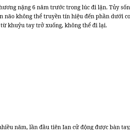
 thương nặng 6 năm trước trong lúc đi lặn. Tủy sốn
n não không thể truyền tín hiệu đến phần dưới cơ
t từ khuỷu tay trở xuống, không thể đi lại.
nhiều năm, lần đầu tiên Ian cử động được bàn tay