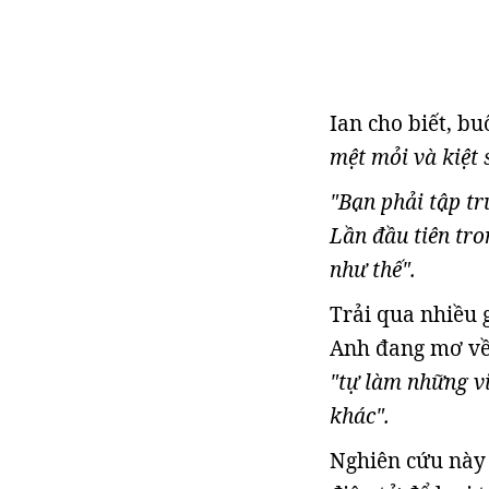
Ian cho biết, bu
mệt mỏi và kiệt 
"Bạn phải tập tr
Lần đầu tiên tr
như thế".
Trải qua nhiều 
Anh đang mơ về 
"tự làm những v
khác".
Nghiên cứu này 