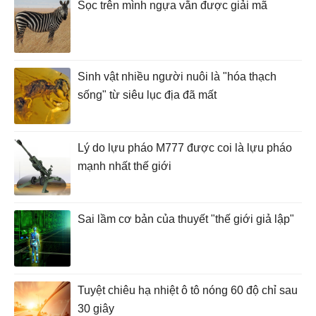
Sọc trên mình ngựa vằn được giải mã
Sinh vật nhiều người nuôi là "hóa thạch
sống" từ siêu lục địa đã mất
Lý do lựu pháo M777 được coi là lựu pháo
mạnh nhất thế giới
Sai lầm cơ bản của thuyết "thế giới giả lập"
Tuyệt chiêu hạ nhiệt ô tô nóng 60 độ chỉ sau
30 giây