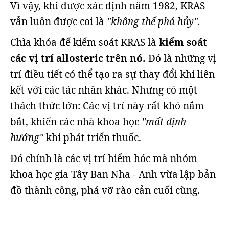
Vì vậy, khi được xác định năm 1982, KRAS
vẫn luôn được coi là
"không thể phá hủy".
Chìa khóa để kiểm soát KRAS là
kiểm soát
các vị trí allosteric trên nó.
Đó là những vị
trí điều tiết có thể tạo ra sự thay đổi khi liên
kết với các tác nhân khác. Nhưng có một
thách thức lớn: Các vị trí này rất khó nắm
bắt, khiến các nhà khoa học
"mất định
hướng"
khi phát triển thuốc.
Đó chính là các vị trí hiểm hóc mà nhóm
khoa học gia Tây Ban Nha - Anh vừa lập bản
đồ thành công, phá vỡ rào cản cuối cùng.