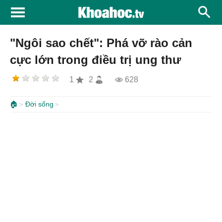
"Ngôi sao chết": Phá vỡ rào cản
cực lớn trong điều trị ung thư
1
2
628
🏠
Đời sống