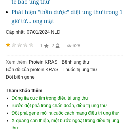
tế bào ung thư
Phát hiện "thần dược" diệt ung thư trong 1
giờ từ… ong mật
Cập nhật: 07/01/2024
NLĐ
1
2
628
Xem thêm:
protein KRAS
bệnh ung thư
bản đồ của protein KRAS
thuốc trị ung thư
đột biến gene
Tham khảo thêm
Dùng tia cực tím trong điều trị ung thư
Bước đột phá trong chẩn đoán, điều trị ung thư
Đột phá gene mở ra cuộc cách mạng điều trị ung thư
X-quang can thiệp, một bước ngoặt trong điều trị ung
thư