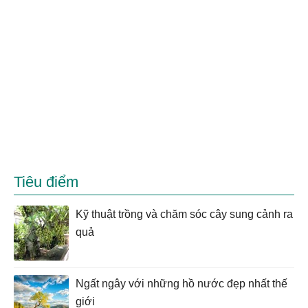
Tiêu điểm
Kỹ thuật trồng và chăm sóc cây sung cảnh ra
quả
Ngất ngây với những hồ nước đẹp nhất thế
giới