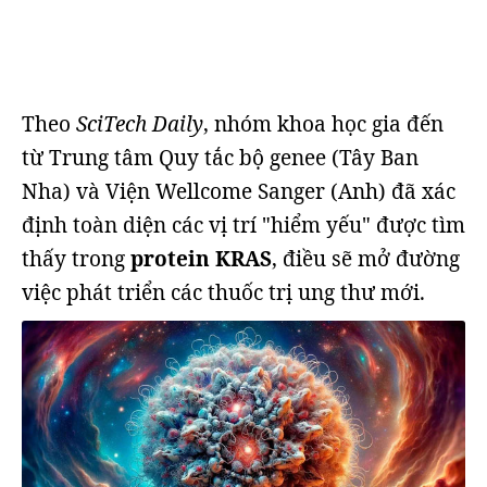
Theo
SciTech Daily
, nhóm khoa học gia đến
từ Trung tâm Quy tắc bộ genee (Tây Ban
Nha) và Viện Wellcome Sanger (Anh) đã xác
định toàn diện các vị trí "hiểm yếu" được tìm
thấy trong
protein KRAS
, điều sẽ mở đường
việc phát triển các thuốc trị ung thư mới.