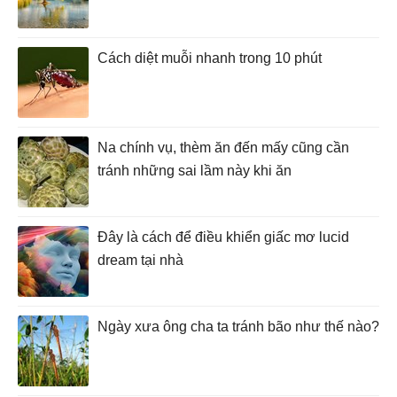
Cách diệt muỗi nhanh trong 10 phút
Na chính vụ, thèm ăn đến mấy cũng cần
tránh những sai lầm này khi ăn
Đây là cách để điều khiển giấc mơ lucid
dream tại nhà
Ngày xưa ông cha ta tránh bão như thế nào?