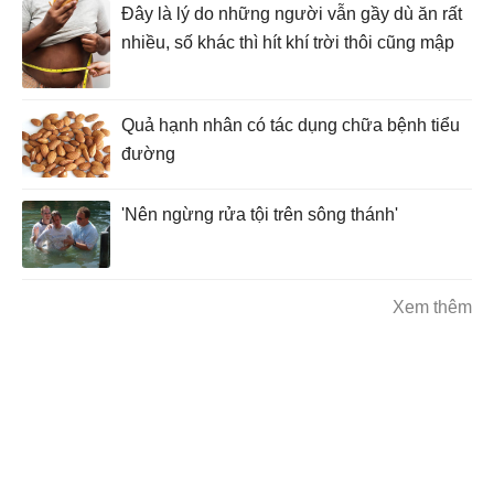
Đây là lý do những người vẫn gầy dù ăn rất
nhiều, số khác thì hít khí trời thôi cũng mập
Quả hạnh nhân có tác dụng chữa bệnh tiểu
đường
'Nên ngừng rửa tội trên sông thánh'
Xem thêm