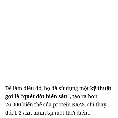
Để làm điều đó, họ đã sử dụng một
kỹ thuật
gọi là "quét đột biến sâu"
, tạo ra hơn
26.000 biến thể của protein KRAS, chỉ thay
đổi 1-2 axit amin tại một thời điểm.