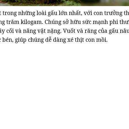
 trong những loài gấu lớn nhất, với con trưởng t
ng trăm kilogam. Chúng sở hữu sức mạnh phi thư
ây cối và nâng vật nặng. Vuốt và răng của gấu nâu
c bén, giúp chúng dễ dàng xé thịt con mồi.