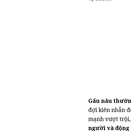
Gấu nâu thườn
đợi kiên nhẫn đ
mạnh vượt trội
người và động 