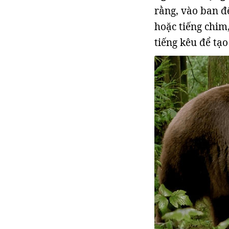
rằng, vào ban đ
hoặc tiếng chim
tiếng kêu để tạ