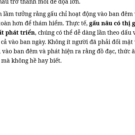
 nâu trở thành mối đe dọa lớn.
n lầm tưởng rằng gấu chỉ hoạt động vào ban đêm
toàn hơn để thám hiểm. Thực tế,
gấu nâu có thị g
t phát triển
, chúng có thể dễ dàng lần theo dấu 
 cả vào ban ngày. Không ít người đã phải đối mặt 
i vào ban đêm và phát hiện ra rằng đồ đạc, thức 
 mà không hề hay biết.