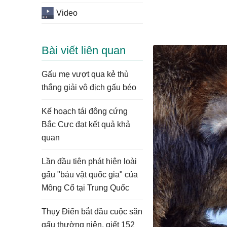
Video
Bài viết liên quan
Gấu mẹ vượt qua kẻ thù
thắng giải vô địch gấu béo
Kế hoạch tái đông cứng
Bắc Cực đạt kết quả khả
quan
Lần đầu tiên phát hiện loài
gấu "báu vật quốc gia" của
Mông Cổ tại Trung Quốc
Thụy Điển bắt đầu cuộc săn
gấu thường niên, giết 152