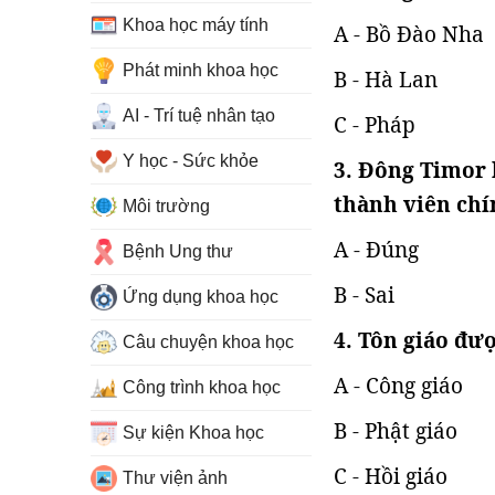
Khoa học máy tính
A - Bồ Đào Nha
Phát minh khoa học
B - Hà Lan
AI - Trí tuệ nhân tạo
C - Pháp
Y học - Sức khỏe
3. Đông Timor 
thành viên ch
Môi trường
A - Đúng
Bệnh Ung thư
B - Sai
Ứng dụng khoa học
4. Tôn giáo đư
Câu chuyện khoa học
A - Công giáo
Công trình khoa học
B - Phật giáo
Sự kiện Khoa học
C - Hồi giáo
Thư viện ảnh