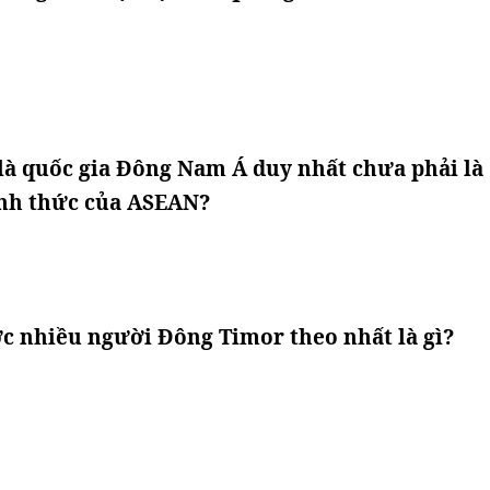
là quốc gia Đông Nam Á duy nhất chưa phải là
ính thức của ASEAN?
ợc nhiều người Đông Timor theo nhất là gì?