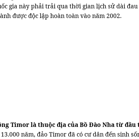
c gia này phải trải qua thời gian lịch sử dài đau
iành được độc lập hoàn toàn vào năm 2002.
Đông Timor là thuộc địa của Bồ Đào Nha từ đầu 
13.000 năm, đảo Timor đã có cư dân đến sinh số