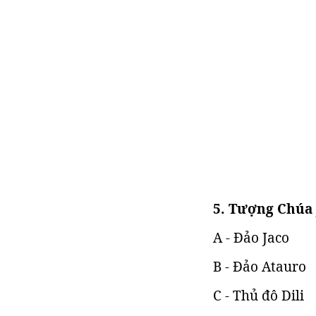
5. Tượng Chúa 
A - Đảo Jaco
B - Đảo Atauro
C - Thủ đô Dili