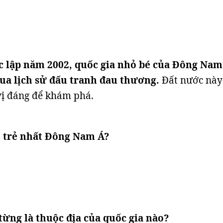
 lập năm 2002, quốc gia nhỏ bé của Đông Nam
qua lịch sử đấu tranh đau thương.
Đất nước này
vị đáng để khám phá.
o trẻ nhất Đông Nam Á?
từng là thuộc địa của quốc gia nào?