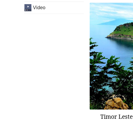
Video
Timor Leste