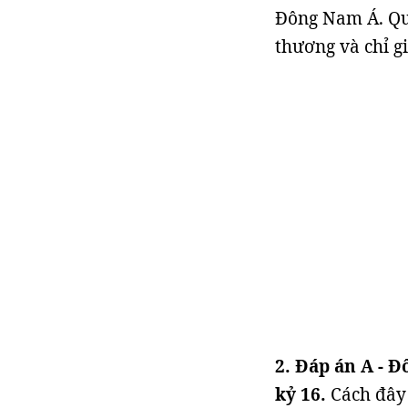
Đông Nam Á. Quố
thương và chỉ g
2. Đáp án A - 
kỷ 16.
Cách đây 