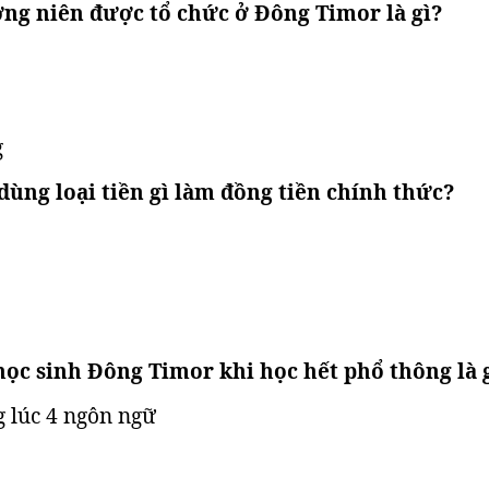
ờng niên được tổ chức ở Đông Timor là gì?
g
dùng loại tiền gì làm đồng tiền chính thức?
 học sinh Đông Timor khi học hết phổ thông là 
g lúc 4 ngôn ngữ