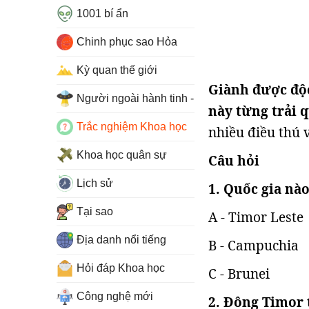
1001 bí ẩn
Chinh phục sao Hỏa
Kỳ quan thế giới
Giành được độc
Người ngoài hành tinh - UFO
này từng trải 
Trắc nghiệm Khoa học
nhiều điều thú 
Khoa học quân sự
Câu hỏi
Lịch sử
1. Quốc gia nà
Tại sao
A - Timor Leste
Địa danh nổi tiếng
B - Campuchia
Hỏi đáp Khoa học
C - Brunei
Công nghệ mới
2. Đông Timor 