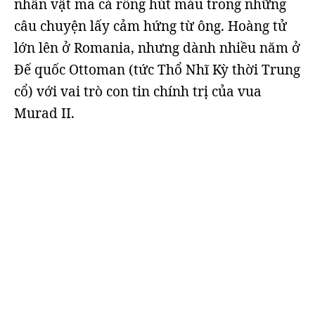
nhân vật ma cà rồng hút máu trong những
câu chuyện lấy cảm hứng từ ông. Hoàng tử
lớn lên ở Romania, nhưng dành nhiều năm ở
Đế quốc Ottoman (tức Thổ Nhĩ Kỳ thời Trung
cổ) với vai trò con tin chính trị của vua
Murad II.