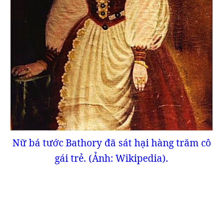
Nữ bá tước Bathory đã sát hại hàng trăm cô
gái trẻ. (Ảnh: Wikipedia).