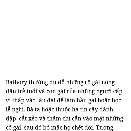
Bathory thường dụ dỗ những cô gái nông
dân trẻ tuổi và con gái của những người cấp
vị thấp vào lâu đài để làm hầu gái hoặc học
lễ nghi. Bà ta hoặc thuộc hạ tin cậy đánh
đập, cắt xẻo và thậm chí cắn vào mặt những
cô gái, sau đó bỏ mặc họ chết đói. Tương