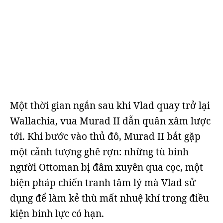
Một thời gian ngắn sau khi Vlad quay trở lại
Wallachia, vua Murad II dẫn quân xâm lược
tới. Khi bước vào thủ đô, Murad II bắt gặp
một cảnh tượng ghê rợn: những tù binh
người Ottoman bị đâm xuyên qua cọc, một
biện pháp chiến tranh tâm lý mà Vlad sử
dụng để làm kẻ thù mất nhuệ khí trong điều
kiện binh lực có hạn.