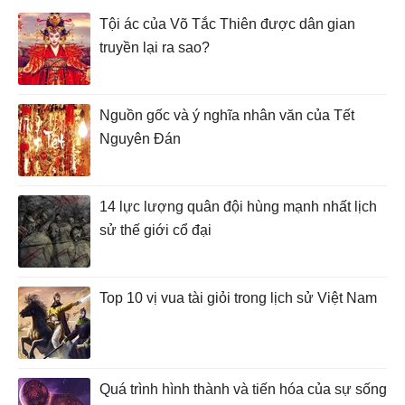
Tội ác của Võ Tắc Thiên được dân gian
truyền lại ra sao?
Nguồn gốc và ý nghĩa nhân văn của Tết
Nguyên Đán
14 lực lượng quân đội hùng mạnh nhất lịch
sử thế giới cổ đại
Top 10 vị vua tài giỏi trong lịch sử Việt Nam
Quá trình hình thành và tiến hóa của sự sống