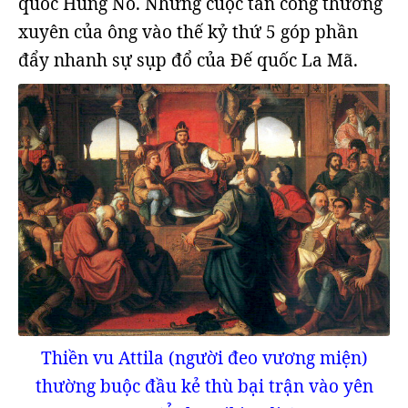
quốc Hung Nô. Những cuộc tấn công thường
xuyên của ông vào thế kỷ thứ 5 góp phần
đẩy nhanh sự sụp đổ của Đế quốc La Mã.
Thiền vu Attila (người đeo vương miện)
thường buộc đầu kẻ thù bại trận vào yên