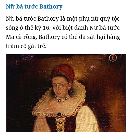
Nữ bá tước Bathory
Nữ bá tước Bathory là một phụ nữ quý tộc
sống ở thế kỷ 16. Với biệt danh Nữ bá tước
Ma cà rồng, Bathory có thể đã sát hại hàng
trăm cô gái trẻ.