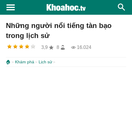
Những người nổi tiếng tàn bạo
trong lịch sử
3,9
8
16.024
🏠
Khám phá
Lịch sử