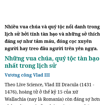
Nhiều vua chúa và quý tộc nổi danh trong
lịch sử bởi tính tàn bạo và những sở thích
đáng sợ như tắm máu, đóng cọc xuyên
người hay treo đầu người trên yên ngựa.
Những vua chúa, quý tộc tàn bạo
nhất trong lịch sử
Vương công Vlad III
Theo Live Science, Vlad III Dracula (1431 -
1476), hoàng tử ở thế kỷ 15 của xứ
Wallachia (nay là Romania) còn đáng sợ hơn