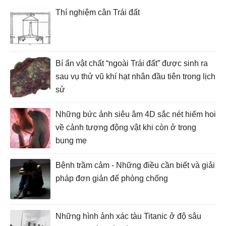
Thí nghiệm cân Trái đất
Bí ẩn vật chất “ngoài Trái đất” được sinh ra
sau vụ thử vũ khí hạt nhân đầu tiên trong lịch
sử
Những bức ảnh siêu âm 4D sắc nét hiếm hoi
về cảnh tượng động vật khi còn ở trong
bụng mẹ
Bệnh trầm cảm - Những điều cần biết và giải
pháp đơn giản để phòng chống
Những hình ảnh xác tàu Titanic ở độ sâu