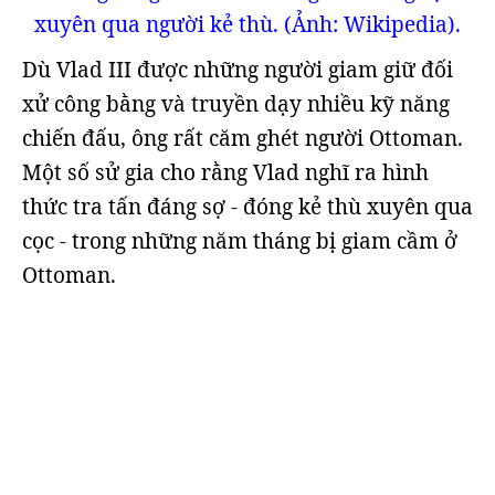
xuyên qua người kẻ thù. (Ảnh: Wikipedia).
Dù Vlad III được những người giam giữ đối
xử công bằng và truyền dạy nhiều kỹ năng
chiến đấu, ông rất căm ghét người Ottoman.
Một số sử gia cho rằng Vlad nghĩ ra hình
thức tra tấn đáng sợ - đóng kẻ thù xuyên qua
cọc - trong những năm tháng bị giam cầm ở
Ottoman.