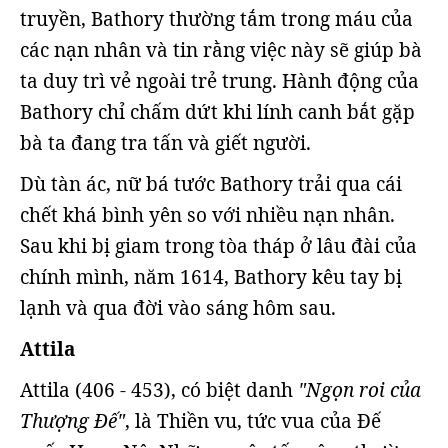
truyền, Bathory thường tắm trong máu của
các nạn nhân và tin rằng việc này sẽ giúp bà
ta duy trì vẻ ngoài trẻ trung. Hành động của
Bathory chỉ chấm dứt khi lính canh bắt gặp
bà ta đang tra tấn và giết người.
Dù tàn ác, nữ bá tước Bathory trải qua cái
chết khá bình yên so với nhiều nạn nhân.
Sau khi bị giam trong tòa tháp ở lâu đài của
chính mình, năm 1614, Bathory kêu tay bị
lạnh và qua đời vào sáng hôm sau.
Attila
Attila (406 - 453), có biệt danh
"Ngọn roi của
Thượng Đế"
, là Thiền vu, tức vua của Đế