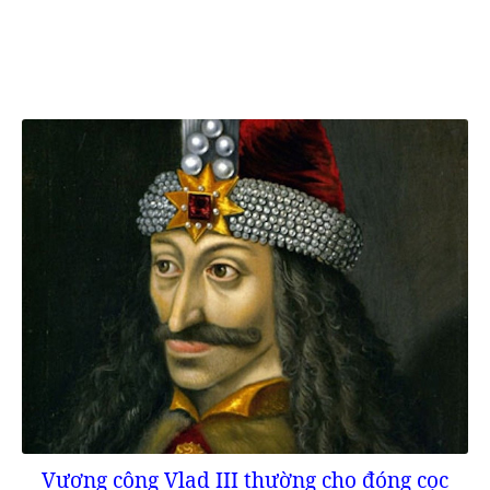
Vương công Vlad III thường cho đóng cọc