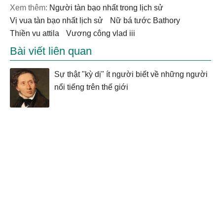
Xem thêm:
người tàn bạo nhất trong lịch sử
vị vua tàn bạo nhất lịch sử
Nữ bá tước Bathory
thiền vu attila
vương công vlad iii
Bài viết liên quan
Sự thật "kỳ dị" ít người biết về những người
nổi tiếng trên thế giới