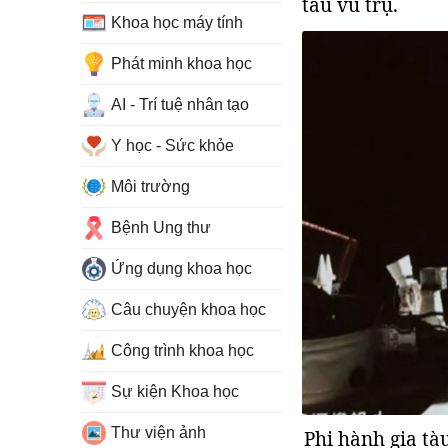
tàu vũ trụ.
Khoa học máy tính
Phát minh khoa học
AI - Trí tuệ nhân tạo
Y học - Sức khỏe
Môi trường
Bệnh Ung thư
Ứng dụng khoa học
Câu chuyện khoa học
Công trình khoa học
Sự kiện Khoa học
Thư viện ảnh
Phi hành gia tà