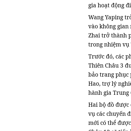
gia hoạt động đ
Wang Yaping trở
vào không gian 
Zhai trở thành 
trong nhiệm vụ
Trước đó, các p
Thiên Châu 3 đ
bảo trang phục 
Hao, trợ lý ngh
hành gia Trung
Hai bộ đồ được 
vụ các chuyến đ
mới có thể được