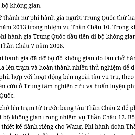
i bộ không gian.
 thành nữ phi hành gia người Trung Quốc thứ ha
năm 2013 trong nhiệm vụ Thần Châu 10. Trong kh
phi hành gia Trung Quốc đầu tiên đi bộ không gia
 Thần Châu 7 năm 2008.
hi hành gia đã dỡ bộ đồ không gian do tàu chở hà
ưa lên trạm và hoàn thành nhiều thử nghiệm để 
phù hợp với hoạt động bên ngoài tàu vũ trụ, the
iên cứu ở Trung tâm nghiên cứu và huấn luyện ph
 Quốc.
chở lên trạm từ trước bằng tàu Thần Châu 2 để p
i bộ không gian trong nhiệm vụ Thần Châu 12. Bộ
 thiết kế dành riêng cho Wang. Phi hành đoàn Th