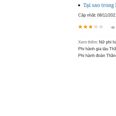
Tại sao trong
Cập nhật: 08/11/202
Xem thêm:
nữ phi 
Phi hành gia tàu T
phi hành đoàn Thầ