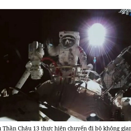
u Thần Châu 13 thực hiện chuyến đi bộ không gia