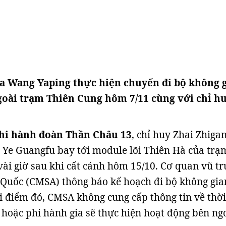
a Wang Yaping thực hiện chuyến đi bộ không 
goài trạm Thiên Cung hôm 7/11 cùng với chỉ h
hi hành đoàn Thần Châu 13
, chỉ huy Zhai Zhigan
Ye Guangfu bay tới module lõi Thiên Hà của trạ
vài giờ sau khi cất cánh hôm 15/10. Cơ quan vũ tr
 Quốc (CMSA) thông báo kế hoạch đi bộ không gia
i điểm đó, CMSA không cung cấp thông tin về thời
u hoặc phi hành gia sẽ thực hiện hoạt động bên ng