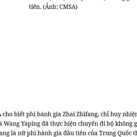
tiên. (Ảnh: CMSA)
cho biết phi hành gia Zhai Zhifang, chỉ huy nhi
à Wang Yaping đã thực hiện chuyến đi bộ không g
Wang là nữ phi hành gia đầu tiên của Trung Quốc 