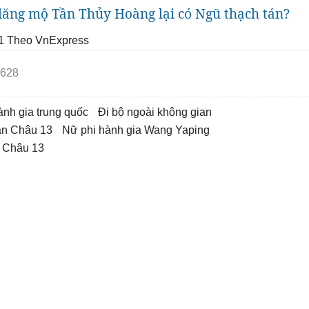
 lăng mộ Tần Thủy Hoàng lại có Ngũ thạch tán?
1
Theo VnExpress
628
hành gia trung quốc
đi bộ ngoài không gian
hần Châu 13
nữ phi hành gia Wang Yaping
n Châu 13