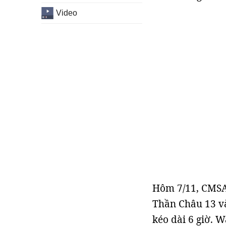
Video
Hôm 7/11, CMSA 
Thần Châu 13 v
kéo dài 6 giờ. 