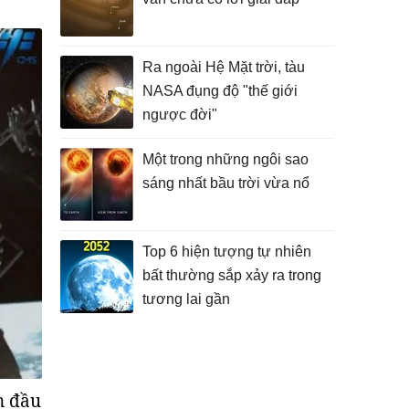
Ra ngoài Hệ Mặt trời, tàu
NASA đụng độ "thế giới
ngược đời"
Một trong những ngôi sao
sáng nhất bầu trời vừa nổ
Top 6 hiện tượng tự nhiên
bất thường sắp xảy ra trong
tương lai gần
n đầu