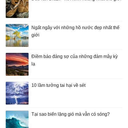
Ngất ngây với những hồ nước đẹp nhất thế
giới
Điềm báo đáng sợ của những đám mây kỳ
lạ
10 lầm tưởng tai hại về sét
Tại sao biển lặng gió mà vẫn có sóng?