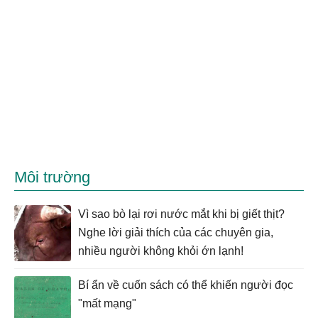
Môi trường
Vì sao bò lại rơi nước mắt khi bị giết thịt?
Nghe lời giải thích của các chuyên gia,
nhiều người không khỏi ớn lạnh!
Bí ẩn về cuốn sách có thể khiến người đọc
"mất mạng"