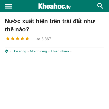
Nước xuất hiện trên trái đất như
thế nào?
3.367
🏠
Đời sống
Môi trường
Thiên nhiên