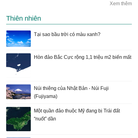
Xem thêm
Thiên nhiên
Tại sao bầu trời có màu xanh?
Hòn đảo Bắc Cực rộng 1,1 triệu m2 biến mất
Núi thiêng của Nhật Bản - Núi Fuji
(Fujiyama)
Một quần đảo thuộc Mỹ đang bị Trái đất
“nuốt” dần