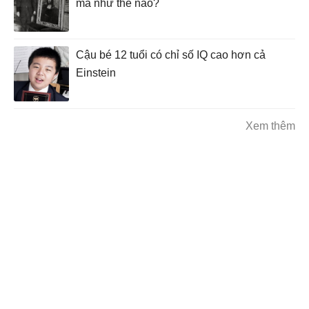
mã như thế nào?
Cậu bé 12 tuổi có chỉ số IQ cao hơn cả
Einstein
Xem thêm