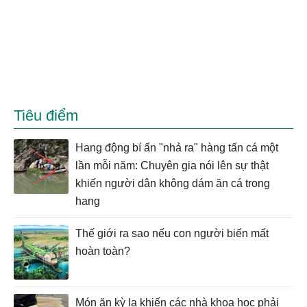
Tiêu điểm
Hang động bí ẩn "nhả ra" hàng tấn cá một
lần mỗi năm: Chuyên gia nói lên sự thật
khiến người dân không dám ăn cá trong
hang
Thế giới ra sao nếu con người biến mất
hoàn toàn?
Món ăn kỳ lạ khiến các nhà khoa học phải