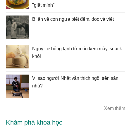
"giật mình"
Bí ẩn về con ngựa biết đếm, đọc và viết
Nguy cơ bỏng lạnh từ món kem mây, snack
khói
Vì sao người Nhật vẫn thích ngồi trên sàn
nhà?
Xem thêm
Khám phá khoa học