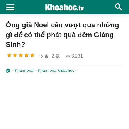
Ông già Noel cần vượt qua những
gì để có thể phát quà đêm Giáng
Sinh?
5
2
3.231
🏠
Khám phá
Khám phá khoa học