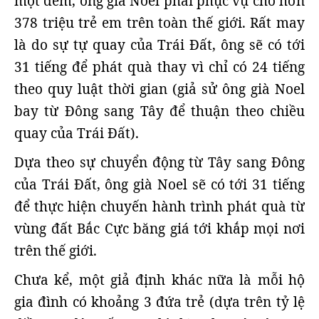
một đêm, ông già Noel phải phục vụ cho hơn
378 triệu trẻ em trên toàn thế giới. Rất may
là do sự tự quay của Trái Đất, ông sẽ có tới
31 tiếng để phát quà thay vì chỉ có 24 tiếng
theo quy luật thời gian (giả sử ông già Noel
bay từ Đông sang Tây để thuận theo chiều
quay của Trái Đất).
Dựa theo sự chuyển động từ Tây sang Đông
của Trái Đất, ông già Noel sẽ có tới 31 tiếng
để thực hiện chuyến hành trình phát quà từ
vùng đất Bắc Cực băng giá tới khắp mọi nơi
trên thế giới.
Chưa kể, một giả định khác nữa là mỗi hộ
gia đình có khoảng 3 đứa trẻ (dựa trên tỷ lệ