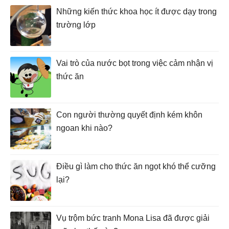
Những kiến thức khoa học ít được dạy trong
trường lớp
Vai trò của nước bọt trong việc cảm nhận vị
thức ăn
Con người thường quyết định kém khôn
ngoan khi nào?
Điều gì làm cho thức ăn ngọt khó thể cưỡng
lại?
Vụ trộm bức tranh Mona Lisa đã được giải