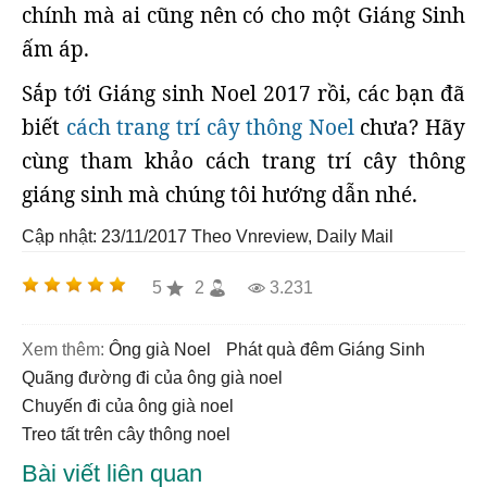
chính mà ai cũng nên có cho một Giáng Sinh
ấm áp.
Sắp tới Giáng sinh Noel 2017 rồi, các bạn đã
biết
cách trang trí cây thông Noel
chưa? Hãy
cùng tham khảo cách trang trí cây thông
giáng sinh mà chúng tôi hướng dẫn nhé.
Cập nhật: 23/11/2017
Theo Vnreview, Daily Mail
5
2
3.231
Xem thêm:
ông già Noel
phát quà đêm Giáng Sinh
quãng đường đi của ông già noel
chuyến đi của ông già noel
treo tất trên cây thông noel
Bài viết liên quan