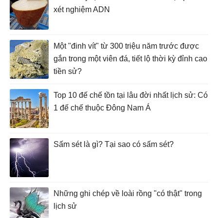
xét nghiệm ADN
Một "đinh vít" từ 300 triệu năm trước được
gắn trong một viên đá, tiết lộ thời kỳ đỉnh cao
tiền sử?
Top 10 đế chế tồn tại lâu đời nhất lịch sử: Có
1 đế chế thuộc Đông Nam Á
Sấm sét là gì? Tại sao có sấm sét?
Những ghi chép về loài rồng "có thật" trong
lịch sử