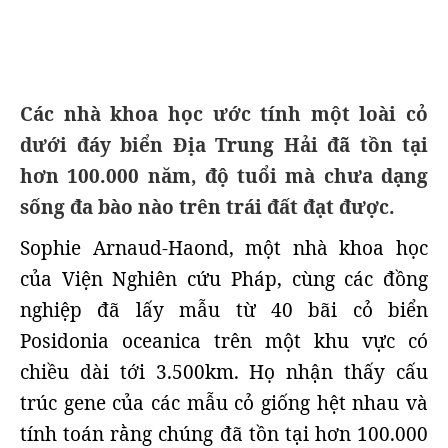
Các nhà khoa học ước tính một loài cỏ
dưới đáy biển Địa Trung Hải đã tồn tại
hơn 100.000 năm, độ tuổi mà chưa dạng
sống đa bào nào trên trái đất đạt được.
Sophie Arnaud-Haond, một nhà khoa học
của Viện Nghiên cứu Pháp, cùng các đồng
nghiệp đã lấy mẫu từ 40 bãi cỏ biển
Posidonia oceanica trên một khu vực có
chiều dài tới 3.500km. Họ nhận thấy cấu
trúc gene của các mẫu cỏ giống hệt nhau và
tính toán rằng chúng đã tồn tại hơn 100.000