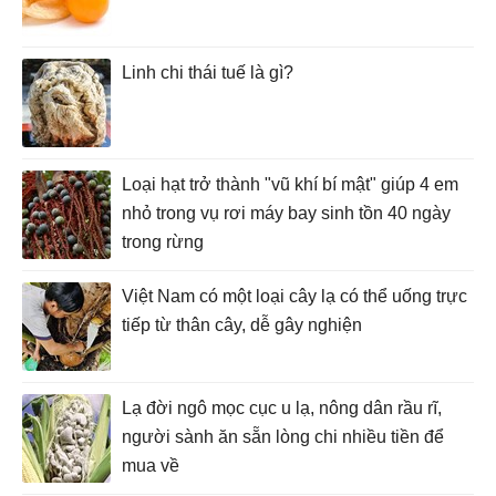
Linh chi thái tuế là gì?
Loại hạt trở thành "vũ khí bí mật" giúp 4 em
nhỏ trong vụ rơi máy bay sinh tồn 40 ngày
trong rừng
Việt Nam có một loại cây lạ có thể uống trực
tiếp từ thân cây, dễ gây nghiện
Lạ đời ngô mọc cục u lạ, nông dân rầu rĩ,
người sành ăn sẵn lòng chi nhiều tiền để
mua về