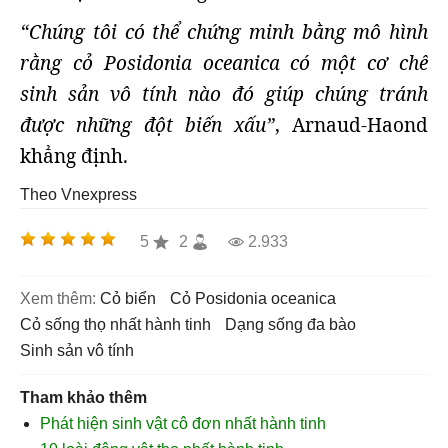
“Chúng tôi có thể chứng minh bằng mô hình
rằng cỏ Posidonia oceanica có một cơ chế
sinh sản vô tính nào đó giúp chúng tránh
được những đột biến xấu”
, Arnaud-Haond
khẳng định.
Theo Vnexpress
5
2
2.933
Xem thêm:
cỏ biển
cỏ Posidonia oceanica
cỏ sống thọ nhất hành tinh
dạng sống đa bào
sinh sản vô tính
Tham khảo thêm
Phát hiện sinh vật cô đơn nhất hành tinh