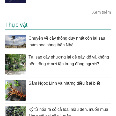
Xem thêm
Thực vật
Chuyện về cây thông duy nhất còn lại sau
thảm họa sóng thần Nhật
Tại sao cây phượng lại dễ gãy, đổ và không
nên trồng ở nơi tập trung đông người?
Sâm Ngọc Linh và những điều ít ai biết
Kỷ tử hóa ra có cả loại màu đen, muốn mua