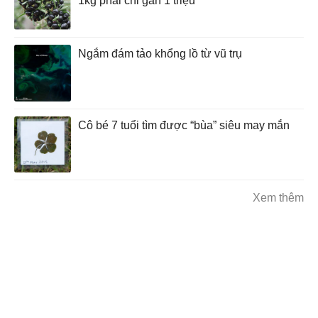
1kg phải chi gần 1 triệu
Ngắm đám tảo khổng lồ từ vũ trụ
Cô bé 7 tuổi tìm được “bùa” siêu may mắn
Xem thêm