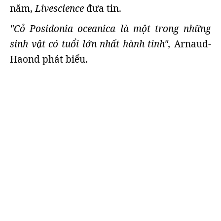
năm,
Livescience
đưa tin.
"Cỏ Posidonia oceanica là một trong những
sinh vật có tuổi lớn nhất hành tinh",
Arnaud-
Haond phát biểu.