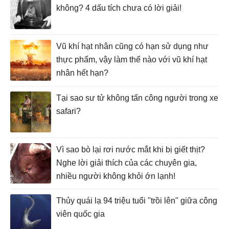
không? 4 dấu tích chưa có lời giải!
Vũ khí hạt nhân cũng có hạn sử dụng như
thực phẩm, vậy làm thế nào với vũ khí hạt
nhân hết hạn?
Tại sao sư tử không tấn công người trong xe
safari?
Vì sao bò lại rơi nước mắt khi bị giết thịt?
Nghe lời giải thích của các chuyên gia,
nhiều người không khỏi ớn lạnh!
Thủy quái lạ 94 triệu tuổi "trồi lên" giữa công
viên quốc gia