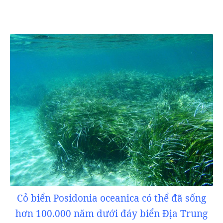
Cỏ biển Posidonia oceanica có thể đã sống
hơn 100.000 năm dưới đáy biển Địa Trung