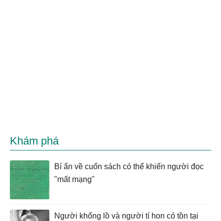
Khám phá
Bí ẩn về cuốn sách có thể khiến người đọc
"mất mạng"
Người khổng lồ và người tí hon có tồn tại