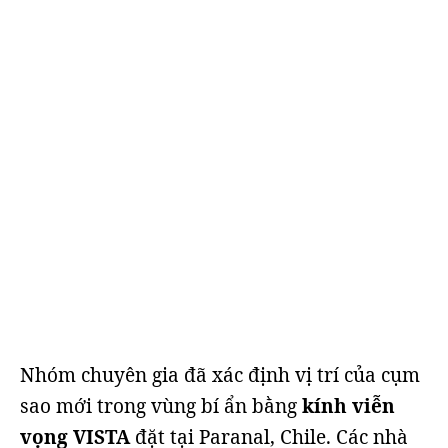
Nhóm chuyên gia đã xác định vị trí của cụm
sao mới trong vùng bí ẩn bằng
kính viễn
vọng VISTA
đặt tại Paranal, Chile. Các nhà