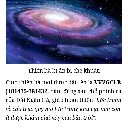
Thiên hà bí ẩn bị che khuất.
Cụm thiên hà mới được đặt tên là
VVVGCl-B
J181435-381432
, nằm đằng sau chỗ phình ra
của Dải Ngân Hà, giúp hoàn thiện "
bức tranh
về cấu trúc quy mô lớn trong khu vực vẫn còn
ít được khám phá này của bầu trời
".