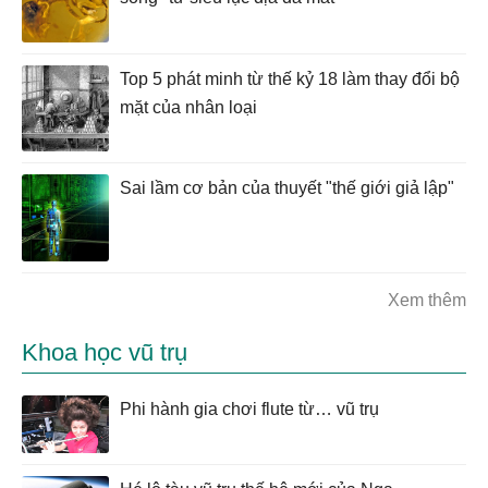
Top 5 phát minh từ thế kỷ 18 làm thay đổi bộ
mặt của nhân loại
Sai lầm cơ bản của thuyết "thế giới giả lập"
Xem thêm
Khoa học vũ trụ
Phi hành gia chơi flute từ… vũ trụ