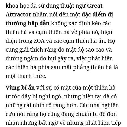
khoa học đã sử dụng thuật ngữ
Great
Attractor
nhằm nói đến một
đặc điểm dị
thường hấp dẫn
không xác định kéo các
thiên hà và cụm thiên hà về phía nó, hiện
diện trong ZOA và các cụm thiên hà ẩn. Họ
cũng giải thích rằng do mật độ sao cao và
đường ngắm do bụi gây ra, việc phát hiện
các thiên hà phía sau mặt phẳng thiên hà là
một thách thức.
Vùng bí ẩn
với sự có mặt của một thiên hà
trước đây bị nghi ngờ, nhưng hiện tại đã có
những cái nhìn rõ ràng hơn. Các nhà nghiên
cứu nói rằng họ cũng đang chuẩn bị để đón
nhận những bất ngờ về những phát hiện tiếp