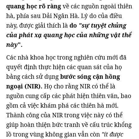
quang học rõ ràng
về các nguồn ngoài thiên
hà, phía sau Dải Ngân Hà. Lý do của điều
này, được giải thích là
do
"sự tuyệt chủng
của phát xạ quang học của những vật thể
này
".
Các nhà khoa học trong nghiên cứu mới đã
quyết định thực hiện các quan sát của họ
bằng cách sử dụng
bước sóng cận hồng
ngoại (NIR).
Họ cho rằng NIR có thể là
nguồn cung cấp các phát hiện thiên văn, bao
gồm cả việc khám phá các thiên hà mới.
Thành công của NIR trong việc này có thể
giúp hoàn thiện bức tranh về cấu trúc khổng
lồ trong vùng không gian vẫn còn
"ít được