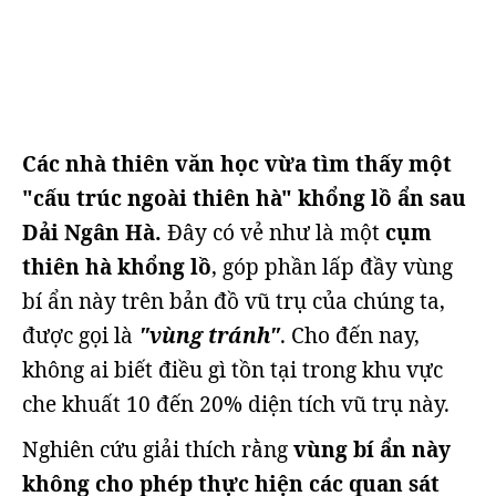
Các nhà thiên văn học vừa tìm thấy một
"cấu trúc ngoài thiên hà" khổng lồ ẩn sau
Dải Ngân Hà.
Đây có vẻ như là một
cụm
thiên hà khổng lồ
, góp phần lấp đầy vùng
bí ẩn này trên bản đồ vũ trụ của chúng ta,
được gọi là
"vùng tránh"
. Cho đến nay,
không ai biết điều gì tồn tại trong khu vực
che khuất 10 đến 20% diện tích vũ trụ này.
Nghiên cứu giải thích rằng
vùng bí ẩn này
không cho phép thực hiện các quan sát