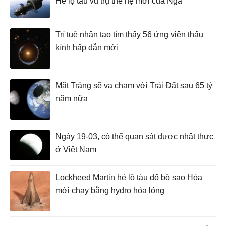
Hé lộ tàu vũ trụ thế hệ mới của Nga
Trí tuệ nhân tạo tìm thấy 56 ứng viên thấu
kính hấp dẫn mới
Mặt Trăng sẽ va chạm với Trái Đất sau 65 tỷ
năm nữa
Ngày 19-03, có thể quan sát được nhật thực
ở Việt Nam
Lockheed Martin hé lộ tàu đổ bộ sao Hỏa
mới chạy bằng hydro hóa lỏng