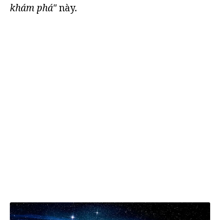
khám phá"
này.