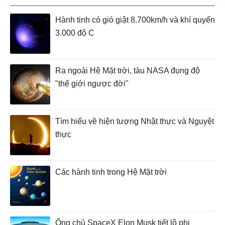
Hành tinh có gió giật 8.700km/h và khí quyển
3.000 độ C
Ra ngoài Hệ Mặt trời, tàu NASA đụng độ
"thế giới ngược đời"
Tìm hiểu về hiện tượng Nhật thực và Nguyệt
thực
Các hành tinh trong Hệ Mặt trời
Ông chủ SpaceX Elon Musk tiết lộ phi