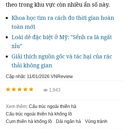
theo trong khu vực còn nhiều ẩn số này.
Khoa học tìm ra cách đo thời gian hoàn
toàn mới
Loài dê đặc biệt ở Mỹ: "Sểnh ra là ngất
xỉu"
Giải thích nguồn gốc và tác hại của rác
thải không gian
Cập nhật: 11/01/2026
VNReview
1.943
Xem thêm:
cấu trúc ngoài thiên hà
cấu trúc ngoài thiên hà khổng lồ
cụm thiên hà khổng lồ
dải ngân hà
vùng tránh