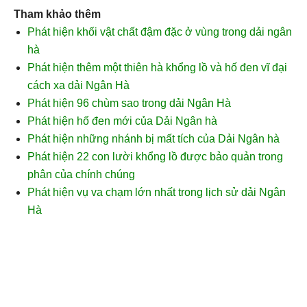
Tham khảo thêm
Phát hiện khối vật chất đậm đặc ở vùng trong dải ngân
hà
Phát hiện thêm một thiên hà khổng lồ và hố đen vĩ đại
cách xa dải Ngân Hà
Phát hiện 96 chùm sao trong dải Ngân Hà
Phát hiện hố đen mới của Dải Ngân hà
Phát hiện những nhánh bị mất tích của Dải Ngân hà
Phát hiện 22 con lười khổng lồ được bảo quản trong
phân của chính chúng
Phát hiện vụ va chạm lớn nhất trong lịch sử dải Ngân
Hà