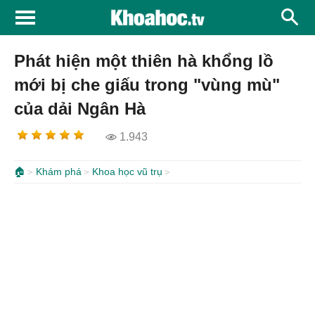
Phát hiện một thiên hà khổng lồ
mới bị che giấu trong "vùng mù"
của dải Ngân Hà
1.943
🏠
Khám phá
Khoa học vũ trụ