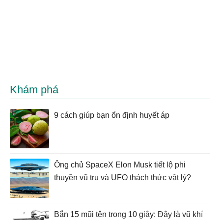
Khám phá
9 cách giúp bạn ổn định huyết áp
Ông chủ SpaceX Elon Musk tiết lộ phi
thuyền vũ trụ và UFO thách thức vật lý?
Bắn 15 mũi tên trong 10 giây: Đây là vũ khí