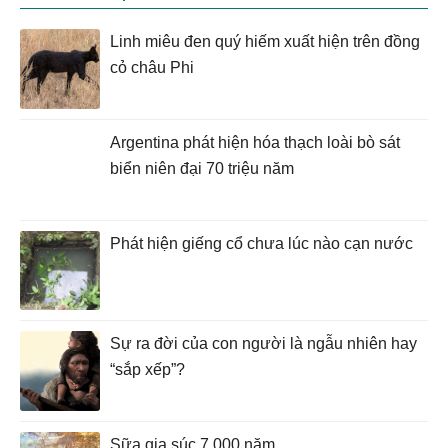
Linh miêu đen quý hiếm xuất hiện trên đồng
cỏ châu Phi
Argentina phát hiện hóa thạch loài bò sát
biển niên đại 70 triệu năm
Phát hiện giếng cổ chưa lúc nào cạn nước
Sự ra đời của con người là ngẫu nhiên hay
“sắp xếp”?
Sữa gia súc 7.000 năm