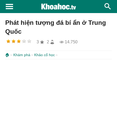
Phát hiện tượng đá bí ẩn ở Trung
Quốc
3
2
14.750
🏠
Khám phá
Khảo cổ học