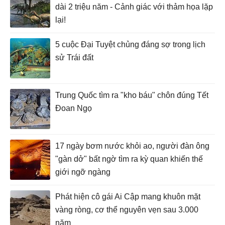
dài 2 triệu năm - Cảnh giác với thảm họa lặp
lại!
5 cuộc Đại Tuyệt chủng đáng sợ trong lịch
sử Trái đất
Trung Quốc tìm ra "kho báu" chôn đúng Tết
Đoan Ngọ
17 ngày bơm nước khỏi ao, người đàn ông
"gàn dở" bất ngờ tìm ra kỳ quan khiến thế
giới ngỡ ngàng
Phát hiện cô gái Ai Cập mang khuôn mặt
vàng ròng, cơ thể nguyên vẹn sau 3.000
năm