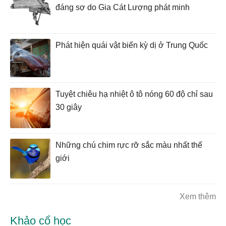
đáng sợ do Gia Cát Lượng phát minh
Phát hiện quái vật biển kỳ dị ở Trung Quốc
Tuyệt chiêu hạ nhiệt ô tô nóng 60 độ chỉ sau
30 giây
Những chú chim rực rỡ sắc màu nhất thế
giới
Xem thêm
Khảo cổ học