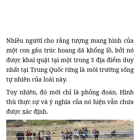
Nhiều người cho rằng tượng mang hình của
một con gấu trúc hoang dã khổng lồ, bởi nó
được khai quật tại một trong 3 địa điểm duy
nhất tại Trung Quốc từng là môi trường sống
tự nhiên của loài này.
Tuy nhiên, đó mới chỉ là phỏng đoán. Hình
thù thực sự và ý nghĩa của nó hiện vẫn chưa
được xác định.