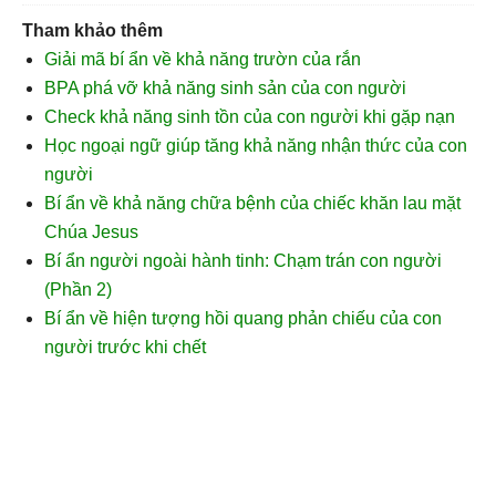
Tham khảo thêm
Giải mã bí ẩn về khả năng trườn của rắn
BPA phá vỡ khả năng sinh sản của con người
Check khả năng sinh tồn của con người khi gặp nạn
Học ngoại ngữ giúp tăng khả năng nhận thức của con
người
Bí ẩn về khả năng chữa bệnh của chiếc khăn lau mặt
Chúa Jesus
Bí ẩn người ngoài hành tinh: Chạm trán con người
(Phần 2)
Bí ẩn về hiện tượng hồi quang phản chiếu của con
người trước khi chết