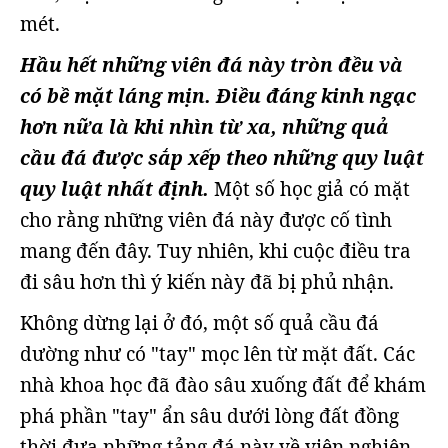
mét.
Hầu hết những viên đá này tròn đều và
có bề mặt láng mịn. Điều đáng kinh ngạc
hơn nữa là khi nhìn từ xa, những quả
cầu đá được sắp xếp theo những quy luật
quy luật nhất định.
Một số học giả có mặt
cho rằng những viên đá này được cố tình
mang đến đây. Tuy nhiên, khi cuộc điều tra
đi sâu hơn thì ý kiến này đã bị phủ nhận.
Không dừng lại ở đó, một số quả cầu đá
dường như có "tay" mọc lên từ mặt đất. Các
nhà khoa học đã đào sâu xuống đất để khám
phá phần "tay" ẩn sâu dưới lòng đất đồng
thời đưa những tảng đá này về viện nghiên