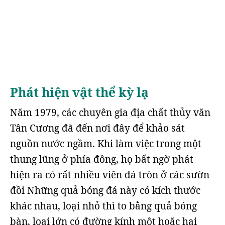
Phát hiện vật thể kỳ lạ
Năm 1979, các chuyên gia địa chất thủy văn
Tân Cương đã đến nơi đây để khảo sát
nguồn nước ngầm. Khi làm việc trong một
thung lũng ở phía đông, họ bất ngờ phát
hiện ra có rất nhiều viên đá tròn ở các sườn
đồi Những quả bóng đá này có kích thước
khác nhau, loại nhỏ thì to bằng quả bóng
bàn, loại lớn có đường kính một hoặc hai