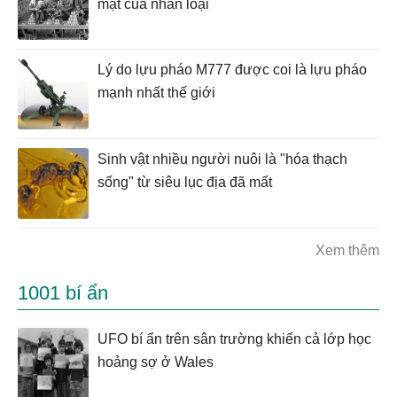
mặt của nhân loại
Lý do lựu pháo M777 được coi là lựu pháo
mạnh nhất thế giới
Sinh vật nhiều người nuôi là "hóa thạch
sống" từ siêu lục địa đã mất
Xem thêm
1001 bí ẩn
UFO bí ẩn trên sân trường khiến cả lớp học
hoảng sợ ở Wales