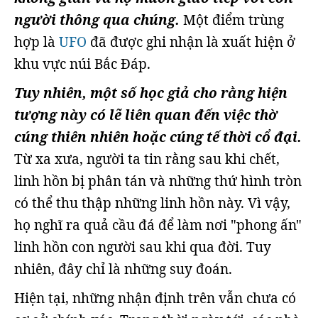
người thông qua chúng.
Một điểm trùng
hợp là
UFO
đã được ghi nhận là xuất hiện ở
khu vực núi Bắc Đáp.
Tuy nhiên, một số học giả cho rằng hiện
tượng này có lẽ liên quan đến việc thờ
cúng thiên nhiên hoặc cúng tế thời cổ đại.
Từ xa xưa, người ta tin rằng sau khi chết,
linh hồn bị phân tán và những thứ hình tròn
có thể thu thập những linh hồn này. Vì vậy,
họ nghĩ ra quả cầu đá để làm nơi "phong ấn"
linh hồn con người sau khi qua đời. Tuy
nhiên, đây chỉ là những suy đoán.
Hiện tại, những nhận định trên vẫn chưa có