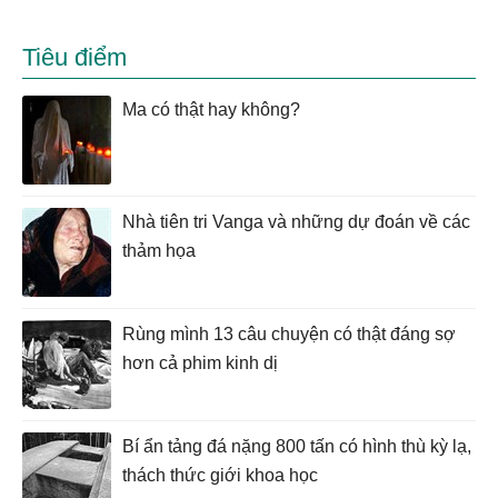
Tiêu điểm
Ma có thật hay không?
Nhà tiên tri Vanga và những dự đoán về các
thảm họa
Rùng mình 13 câu chuyện có thật đáng sợ
hơn cả phim kinh dị
Bí ẩn tảng đá nặng 800 tấn có hình thù kỳ lạ,
thách thức giới khoa học