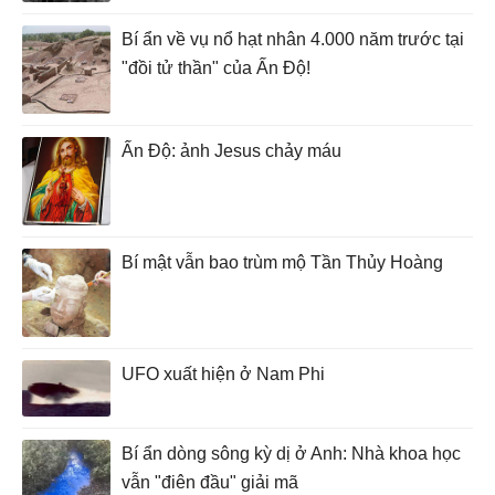
Bí ẩn về vụ nổ hạt nhân 4.000 năm trước tại
"đồi tử thần" của Ấn Độ!
Ấn Độ: ảnh Jesus chảy máu
Bí mật vẫn bao trùm mộ Tần Thủy Hoàng
UFO xuất hiện ở Nam Phi
Bí ẩn dòng sông kỳ dị ở Anh: Nhà khoa học
vẫn "điên đầu" giải mã