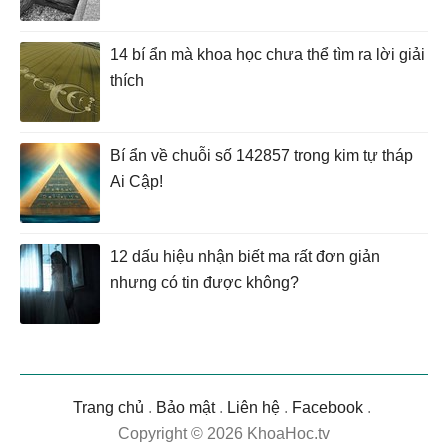
14 bí ẩn mà khoa học chưa thể tìm ra lời giải
thích
Bí ẩn về chuỗi số 142857 trong kim tự tháp
Ai Cập!
12 dấu hiệu nhận biết ma rất đơn giản
nhưng có tin được không?
Trang chủ
.
Bảo mật
.
Liên hệ
.
Facebook
.
Copyright © 2026 KhoaHoc.tv