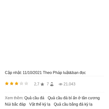
Cập nhật: 11/10/2021
Theo Pháp luật&bạn đọc
2,7
7
21.043
Xem thêm:
quả cầu đá
quả cầu đá bí ẩn ở tân cương
núi bắc đáp
vật thể kỳ lạ
quả cầu bằng đá kỳ lạ