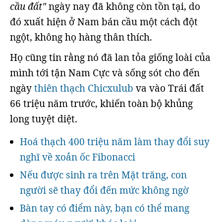
cầu đất"
ngày nay đã không còn tồn tại, do
đó xuất hiện ở Nam bán cầu một cách đột
ngột, không họ hàng thân thích.
Họ cũng tin rằng nó đã lan tỏa giống loài của
mình tới tận Nam Cực và sống sót cho đến
ngày
thiên thạch Chicxulub
va vào Trái đất
66 triệu năm trước, khiến toàn bộ khủng
long tuyệt diệt.
Hoá thạch 400 triệu năm làm thay đổi suy
nghĩ về xoắn ốc Fibonacci
Nếu được sinh ra trên Mặt trăng, con
người sẽ thay đổi đến mức không ngờ
Bàn tay có điểm này, bạn có thể mang