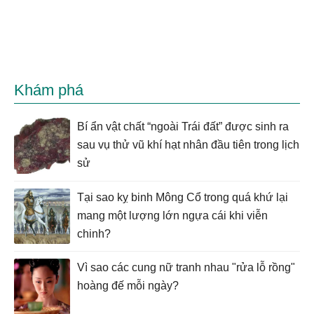
Khám phá
Bí ẩn vật chất “ngoài Trái đất” được sinh ra
sau vụ thử vũ khí hạt nhân đầu tiên trong lịch
sử
Tại sao kỵ binh Mông Cổ trong quá khứ lại
mang một lượng lớn ngựa cái khi viễn
chinh?
Vì sao các cung nữ tranh nhau "rửa lỗ rồng"
hoàng đế mỗi ngày?