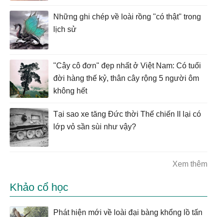
Những ghi chép về loài rồng "có thật" trong
lịch sử
"Cây cô đơn" đẹp nhất ở Việt Nam: Có tuổi
đời hàng thế kỷ, thân cây rộng 5 người ôm
không hết
Tại sao xe tăng Đức thời Thế chiến II lại có
lớp vỏ sần sùi như vậy?
Xem thêm
Khảo cổ học
Phát hiện mới về loài đại bàng khổng lồ tấn