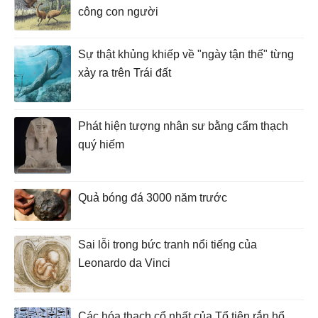
công con người
Sự thật khủng khiếp về "ngày tận thế" từng
xảy ra trên Trái đất
Phát hiện tượng nhân sư bằng cẩm thạch
quý hiếm
Quả bóng đá 3000 năm trước
Sai lỗi trong bức tranh nổi tiếng của
Leonardo da Vinci
Các hóa thạch cổ nhất của Tổ tiên rắn hổ