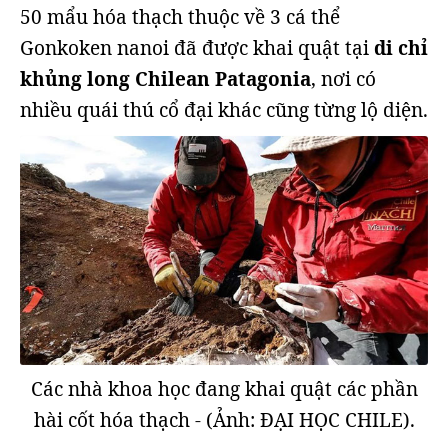
50 mẩu hóa thạch thuộc về 3 cá thể
Gonkoken nanoi đã được khai quật tại
di chỉ
khủng long Chilean Patagonia
, nơi có
nhiều quái thú cổ đại khác cũng từng lộ diện.
Các nhà khoa học đang khai quật các phần
hài cốt hóa thạch - (Ảnh: ĐẠI HỌC CHILE).