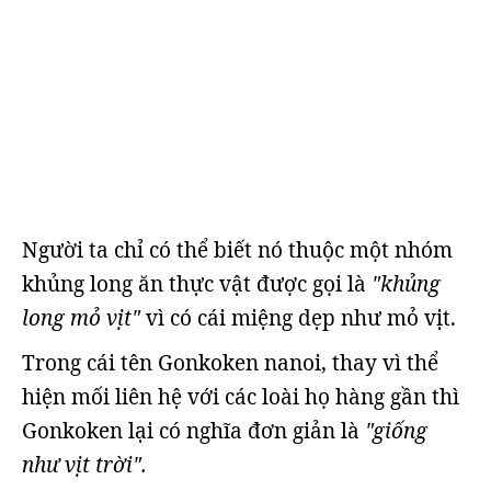
Người ta chỉ có thể biết nó thuộc một nhóm
khủng long ăn thực vật được gọi là
"khủng
long mỏ vịt"
vì có cái miệng dẹp như mỏ vịt.
Trong cái tên Gonkoken nanoi, thay vì thể
hiện mối liên hệ với các loài họ hàng gần thì
Gonkoken lại có nghĩa đơn giản là
"giống
như vịt trời".