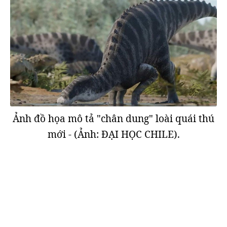
Ảnh đồ họa mô tả "chân dung" loài quái thú
mới - (Ảnh: ĐẠI HỌC CHILE).