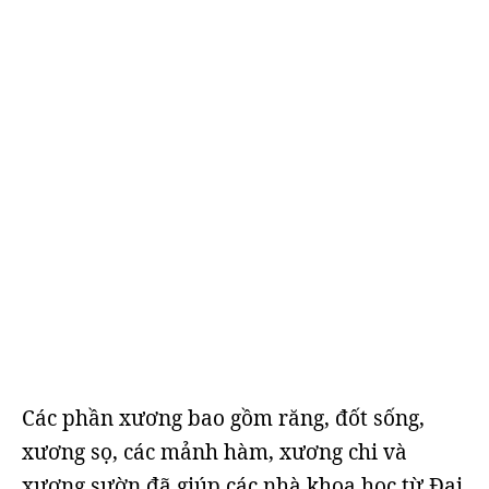
Các phần xương bao gồm răng, đốt sống,
xương sọ, các mảnh hàm, xương chi và
xương sườn đã giúp các nhà khoa học từ Đại