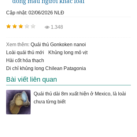
dòng máu người khác loài
Cập nhật: 02/06/2026
NLĐ
1.348
Xem thêm:
quái thú Gonkoken nanoi
loài quái thú mới
khủng long mỏ vịt
hài cốt hóa thạch
di chỉ khủng long Chilean Patagonia
Bài viết liên quan
Quái thú dài 8m xuất hiện ở Mexico, là loài
chưa từng biết