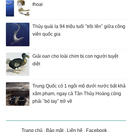
thoại
Thủy quái lạ 94 triệu tuổi "trồi lên" giữa công
viên quốc gia
Giải oan cho loài chim bị con người tuyệt
diệt
Trung Quốc có 1 ngôi mộ dưới nước bất khả
xâm phạm, ngay cả Tần Thủy Hoàng cũng
phải "bó tay" trở về
Trang chủ
.
Bảo mật
.
Liên hệ
.
Facebook
.