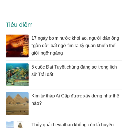
Tiêu điểm
17 ngày bơm nước khỏi ao, người đàn ông
"gàn dở" bất ngờ tìm ra kỳ quan khiến thế
giới ngỡ ngàng
5 cuộc Đại Tuyệt chủng đáng sợ trong lịch
sử Trái đất
Kim tự tháp Ai Cập được xây dựng như thế
nào?
Thủy quái Leviathan không còn là huyền