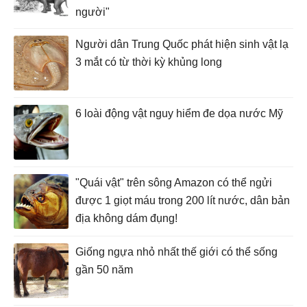
người"
Người dân Trung Quốc phát hiện sinh vật lạ
3 mắt có từ thời kỳ khủng long
6 loài động vật nguy hiểm đe dọa nước Mỹ
"Quái vật" trên sông Amazon có thể ngửi
được 1 giọt máu trong 200 lít nước, dân bản
địa không dám đụng!
Giống ngựa nhỏ nhất thế giới có thể sống
gần 50 năm