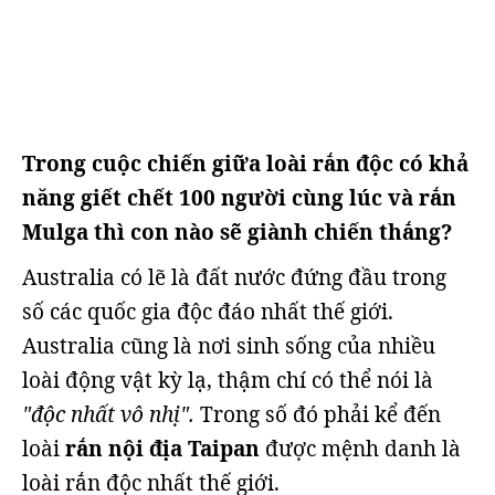
Trong cuộc chiến giữa loài rắn độc có khả
năng giết chết 100 người cùng lúc và rắn
Mulga thì con nào sẽ giành chiến thắng?
Australia có lẽ là đất nước đứng đầu trong
số các quốc gia độc đáo nhất thế giới.
Australia cũng là nơi sinh sống của nhiều
loài động vật kỳ lạ, thậm chí có thể nói là
"độc nhất vô nhị".
Trong số đó phải kể đến
loài
rắn nội địa Taipan
được mệnh danh là
loài rắn độc nhất thế giới.