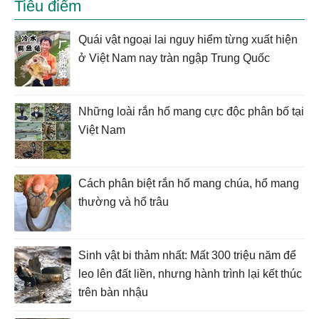
Tiêu điểm
Quái vật ngoại lai nguy hiểm từng xuất hiện
ở Việt Nam nay tràn ngập Trung Quốc
Những loài rắn hổ mang cực độc phân bố tại
Việt Nam
Cách phân biệt rắn hổ mang chúa, hổ mang
thường và hổ trâu
Sinh vật bi thảm nhất: Mất 300 triệu năm để
leo lên đất liền, nhưng hành trình lại kết thúc
trên bàn nhậu