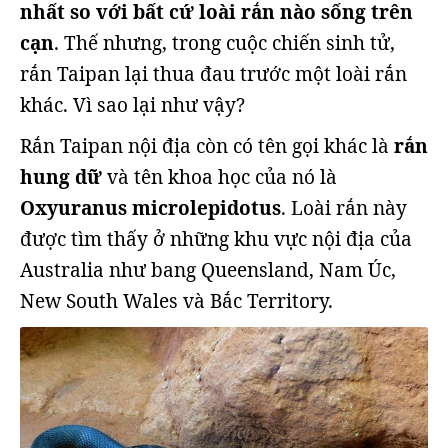
nhất so với bất cứ loài rắn nào sống trên
cạn
. Thế nhưng, trong cuộc chiến sinh tử,
rắn Taipan lại thua đau trước một loài rắn
khác. Vì sao lại như vậy?
Rắn Taipan nội địa còn có tên gọi khác là
rắn
hung dữ
và tên khoa học của nó là
Oxyuranus microlepidotus
. Loài rắn này
được tìm thấy ở những khu vực nội địa của
Australia như bang Queensland, Nam Úc,
New South Wales và Bắc Territory.