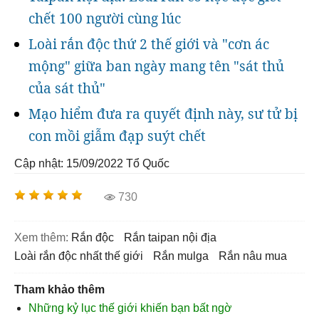
chết 100 người cùng lúc
Loài rắn độc thứ 2 thế giới và "cơn ác
mộng" giữa ban ngày mang tên "sát thủ
của sát thủ"
Mạo hiểm đưa ra quyết định này, sư tử bị
con mồi giẫm đạp suýt chết
Cập nhật: 15/09/2022
Tổ Quốc
730
Xem thêm:
rắn độc
rắn taipan nội địa
loài rắn độc nhất thế giới
rắn mulga
rắn nâu mua
Tham khảo thêm
Những kỷ lục thế giới khiến bạn bất ngờ