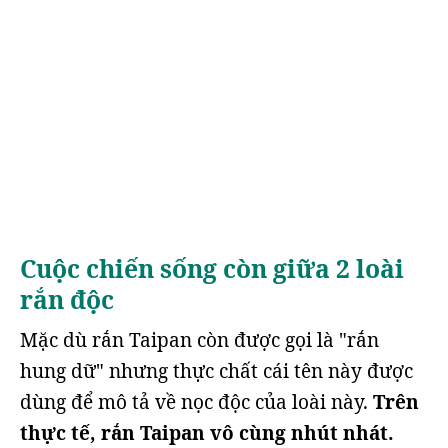
Cuộc chiến sống còn giữa 2 loài
rắn độc
Mặc dù rắn Taipan còn được gọi là "rắn
hung dữ" nhưng thực chất cái tên này được
dùng để mô tả về nọc độc của loài này.
Trên
thực tế, rắn Taipan vô cùng nhút nhát.