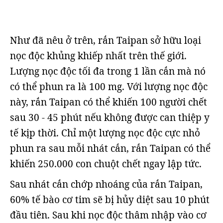
Như đã nêu ở trên, rắn Taipan sở hữu loại
nọc độc khủng khiếp nhất trên thế giới.
Lượng nọc độc tối đa trong 1 lần cắn mà nó
có thể phun ra là 100 mg. Với lượng nọc độc
này, rắn Taipan có thể khiến 100 người chết
sau 30 - 45 phút nếu không được can thiệp y
tế kịp thời. Chỉ một lượng nọc độc cực nhỏ
phun ra sau mỗi nhát cắn, rắn Taipan có thể
khiến 250.000 con chuột chết ngay lập tức.
Sau nhát cắn chớp nhoáng của rắn Taipan,
60% tế bào cơ tim sẽ bị hủy diệt sau 10 phút
đầu tiên. Sau khi nọc độc thâm nhập vào cơ