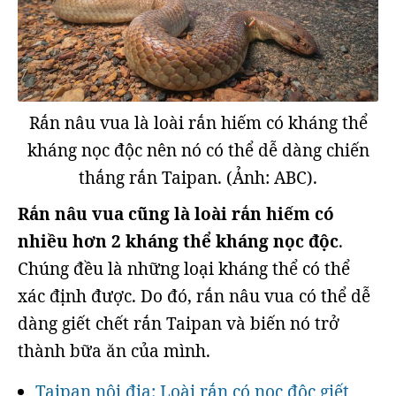
Rắn nâu vua là loài rắn hiếm có kháng thể
kháng nọc độc nên nó có thể dễ dàng chiến
thắng rắn Taipan. (Ảnh: ABC).
Rắn nâu vua cũng là loài rắn hiếm có
nhiều hơn 2 kháng thể kháng nọc độc
.
Chúng đều là những loại kháng thể có thể
xác định được. Do đó, rắn nâu vua có thể dễ
dàng giết chết rắn Taipan và biến nó trở
thành bữa ăn của mình.
Taipan nội địa: Loài rắn có nọc độc giết