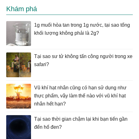
Khám phá
1g muối hòa tan trong 1g nước, tại sao tổng
khối lượng không phải là 2g?
Tại sao sư tử không tấn công người trong xe
safari?
Vũ khí hạt nhân cũng có hạn sử dụng như
thực phẩm, vậy làm thế nào với vũ khí hạt
nhân hết hạn?
Tại sao thời gian chậm lại khi bạn tiến gần
đến hố đen?