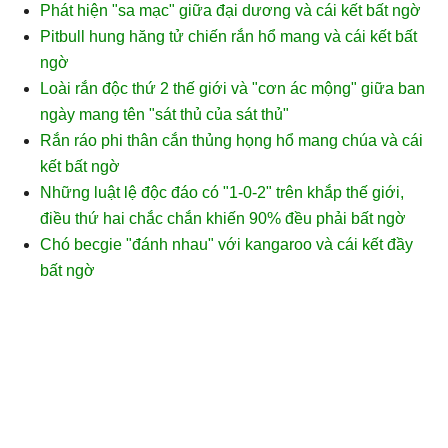
Phát hiện "sa mạc" giữa đại dương và cái kết bất ngờ
Pitbull hung hăng tử chiến rắn hổ mang và cái kết bất
ngờ
Loài rắn độc thứ 2 thế giới và "cơn ác mộng" giữa ban
ngày mang tên "sát thủ của sát thủ"
Rắn ráo phi thân cắn thủng họng hổ mang chúa và cái
kết bất ngờ
Những luật lệ độc đáo có "1-0-2" trên khắp thế giới,
điều thứ hai chắc chắn khiến 90% đều phải bất ngờ
Chó becgie "đánh nhau" với kangaroo và cái kết đầy
bất ngờ