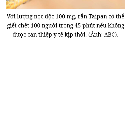
Với lượng nọc độc 100 mg, rắn Taipan có thể
giết chết 100 người trong 45 phút nếu không
được can thiệp y tế kịp thời. (Ảnh: ABC).