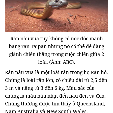
Rắn nâu vua tuy không có nọc độc mạnh
bằng rắn Taipan nhưng nó có thể dễ dàng
giành chiến thắng trong cuộc chiến giữa 2
loài. (Ảnh: ABC).
Rắn nâu vua là một loài rắn trong họ Rắn hổ.
Chúng là loài rắn lớn, có chiều dài từ 2,5 đến
3 m và nặng từ 3 đến 6 kg. Màu sắc của
chúng là màu nâu nhạt đến nâu đen và đen.
Chúng thường được tìm thấy ở Queensland,
Nam Australia và New South Wales.