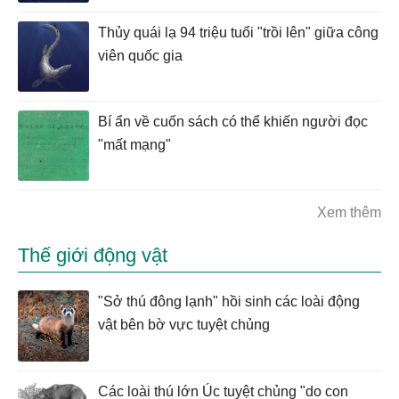
Thủy quái lạ 94 triệu tuổi "trồi lên" giữa công
viên quốc gia
Bí ẩn về cuốn sách có thể khiến người đọc
"mất mạng"
Xem thêm
Thế giới động vật
"Sở thú đông lạnh" hồi sinh các loài động
vật bên bờ vực tuyệt chủng
Các loài thú lớn Úc tuyệt chủng "do con