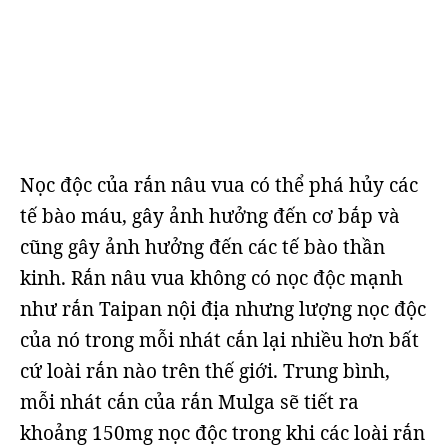
Nọc độc của rắn nâu vua có thể phá hủy các
tế bào máu, gây ảnh hưởng đến cơ bắp và
cũng gây ảnh hưởng đến các tế bào thần
kinh. Rắn nâu vua không có nọc độc mạnh
như rắn Taipan nội địa nhưng lượng nọc độc
của nó trong mỗi nhát cắn lại nhiều hơn bất
cứ loài rắn nào trên thế giới. Trung bình,
mỗi nhát cắn của rắn Mulga sẽ tiết ra
khoảng 150mg nọc độc trong khi các loài rắn