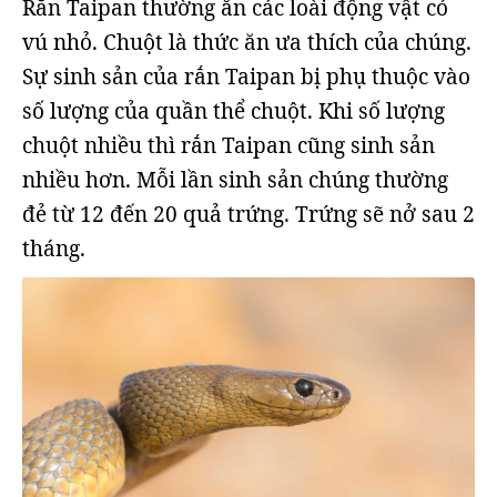
Rắn Taipan thường ăn các loài động vật có
vú nhỏ. Chuột là thức ăn ưa thích của chúng.
Sự sinh sản của rắn Taipan bị phụ thuộc vào
số lượng của quần thể chuột. Khi số lượng
chuột nhiều thì rắn Taipan cũng sinh sản
nhiều hơn. Mỗi lần sinh sản chúng thường
đẻ từ 12 đến 20 quả trứng. Trứng sẽ nở sau 2
tháng.