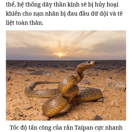
thể, hệ thống dây thần kinh sẽ bị hủy hoại
khiến cho nạn nhân bị đau đầu dữ dội và tê
liệt toàn thân.
Tốc độ tấn công của rắn Taipan cực nhanh