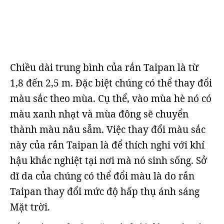
Chiều dài trung bình của rắn Taipan là từ
1,8 đến 2,5 m. Đặc biệt chúng có thể thay đổi
màu sắc theo mùa. Cụ thể, vào mùa hè nó có
màu xanh nhạt và mùa đông sẽ chuyển
thành màu nâu sẫm. Việc thay đổi màu sắc
này của rắn Taipan là để thích nghi với khí
hậu khắc nghiệt tại nơi mà nó sinh sống. Sở
dĩ da của chúng có thể đổi màu là do rắn
Taipan thay đổi mức độ hấp thụ ánh sáng
Mặt trời.