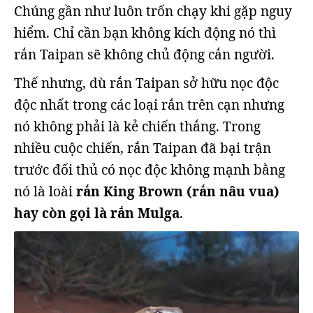
Chúng gần như luôn trốn chạy khi gặp nguy
hiểm. Chỉ cần bạn không kích động nó thì
rắn Taipan sẽ không chủ động cắn người.
Thế nhưng, dù rắn Taipan sở hữu nọc độc
độc nhất trong các loại rắn trên cạn nhưng
nó không phải là kẻ chiến thắng. Trong
nhiều cuộc chiến, rắn Taipan đã bại trận
trước đối thủ có nọc độc không mạnh bằng
nó là loài
rắn King Brown (rắn nâu vua)
hay còn gọi là rắn Mulga
.