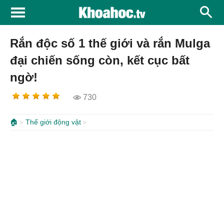
Rắn độc số 1 thế giới và rắn Mulga
đại chiến sống còn, kết cục bất
ngờ!
730
🏠
Thế giới động vật