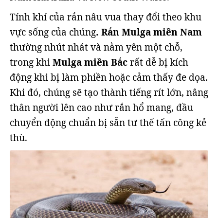
Tính khí của rắn nâu vua thay đổi theo khu
vực sống của chúng
. Rắn Mulga miền Nam
thường nhút nhát và nằm yên một chỗ,
trong khi
Mulga miền Bắc
rất dễ bị kích
động khi bị làm phiền hoặc cảm thấy đe dọa.
Khi đó, chúng sẽ tạo thành tiếng rít lớn, nâng
thân người lên cao như rắn hổ mang, đầu
chuyển động chuẩn bị sẵn tư thế tấn công kẻ
thù.