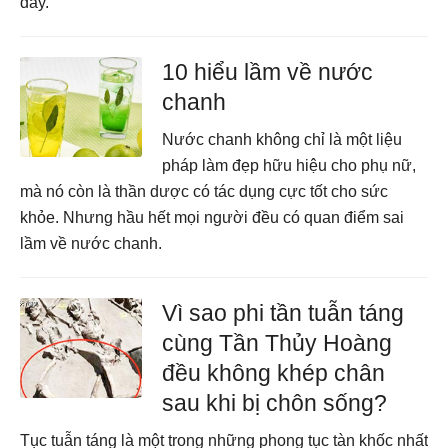
đây.
10 hiểu lầm về nước
chanh
Nước chanh không chỉ là một liệu
pháp làm đẹp hữu hiệu cho phụ nữ,
mà nó còn là thần dược có tác dụng cực tốt cho sức
khỏe. Nhưng hầu hết mọi người đều có quan điểm sai
lầm về nước chanh.
Vì sao phi tần tuẫn táng
cùng Tần Thủy Hoàng
đều không khép chân
sau khi bị chôn sống?
Tục tuẫn táng là một trong những phong tục tàn khốc nhất