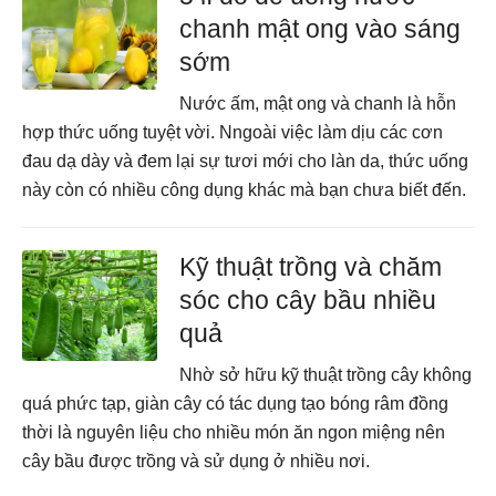
chanh mật ong vào sáng
sớm
Nước ấm, mật ong và chanh là hỗn
hợp thức uống tuyệt vời. Nngoài việc làm dịu các cơn
đau dạ dày và đem lại sự tươi mới cho làn da, thức uống
này còn có nhiều công dụng khác mà bạn chưa biết đến.
Kỹ thuật trồng và chăm
sóc cho cây bầu nhiều
quả
Nhờ sở hữu kỹ thuật trồng cây không
quá phức tạp, giàn cây có tác dụng tạo bóng râm đồng
thời là nguyên liệu cho nhiều món ăn ngon miệng nên
cây bầu được trồng và sử dụng ở nhiều nơi.