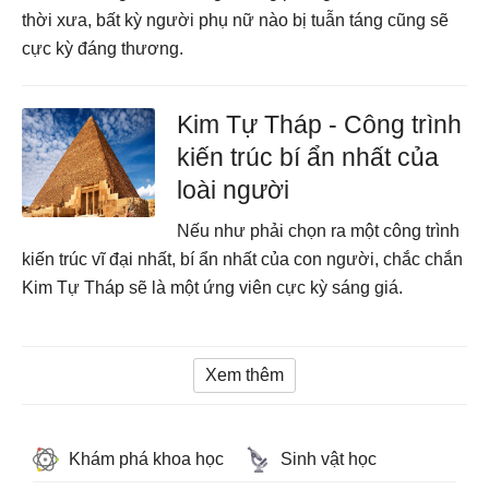
thời xưa, bất kỳ người phụ nữ nào bị tuẫn táng cũng sẽ
cực kỳ đáng thương.
Kim Tự Tháp - Công trình
kiến trúc bí ẩn nhất của
loài người
Nếu như phải chọn ra một công trình
kiến trúc vĩ đại nhất, bí ẩn nhất của con người, chắc chắn
Kim Tự Tháp sẽ là một ứng viên cực kỳ sáng giá.
Xem thêm
Khám phá khoa học
Sinh vật học