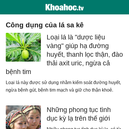
công dụng của lá sa kê
Loại lá là "dược liệu
vàng" giúp hạ đường
huyết, thanh lọc thận, đào
thải axit uric, ngừa cả
bệnh tim
Loại lá này được sử dụng nhằm kiểm soát đường huyết,
ngừa bệnh gút, bệnh tim mạch và giữ cho thận khoẻ.
Những phong tục tình
dục kỳ lạ trên thế giới