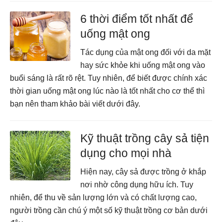
6 thời điểm tốt nhất để
uống mật ong
Tác dụng của mật ong đối với da mặt
hay sức khỏe khi uống mật ong vào
buổi sáng là rất rõ rệt. Tuy nhiên, để biết được chính xác
thời gian uống mật ong lúc nào là tốt nhất cho cơ thể thì
bạn nên tham khảo bài viết dưới đây.
Kỹ thuật trồng cây sả tiện
dụng cho mọi nhà
Hiện nay, cây sả được trồng ở khắp
nơi nhờ công dụng hữu ích. Tuy
nhiên, để thu về sản lượng lớn và có chất lượng cao,
người trồng cần chú ý một số kỹ thuật trồng cơ bản dưới