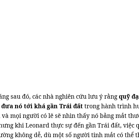
ng sau đó, các nhà nghiên cứu lưu ý rằng
quỹ đạ
 đưa nó tới khá gần Trái đất
trong hành trình h
i và mọi người có lẽ sẽ nhìn thấy nó bằng mắt th
hưng khi Leonard thực sự đến gần Trái đất, việc 
ường không dễ, dù một số người tinh mắt có thể 