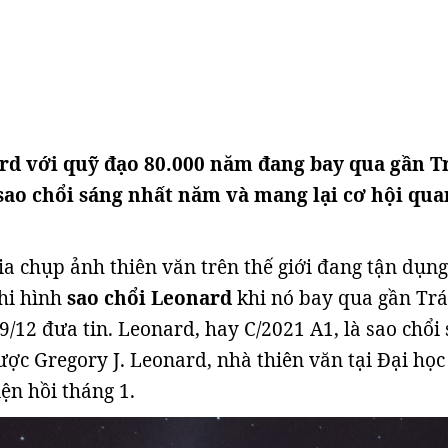
rd với quỹ đạo 80.000 năm đang bay qua gần T
 sao chổi sáng nhất năm và mang lại cơ hội qua
ia chụp ảnh thiên văn trên thế giới đang tận dụng
ghi hình
sao chổi Leonard
khi nó bay qua gần Trái
/12 đưa tin. Leonard, hay C/2021 A1, là sao chổi
ợc Gregory J. Leonard, nhà thiên văn tại Đại học
ện hồi tháng 1.