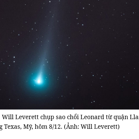
 Will Leverett chụp sao chổi Leonard từ quận Lla
 Texas, Mỹ, hôm 8/12. (Ảnh: Will Leverett)