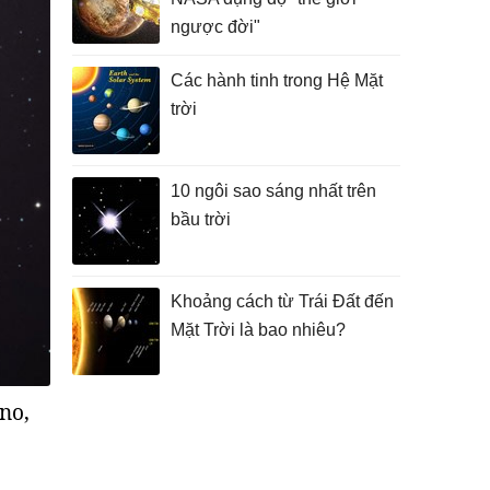
ngược đời"
Các hành tinh trong Hệ Mặt
trời
10 ngôi sao sáng nhất trên
bầu trời
Khoảng cách từ Trái Đất đến
Mặt Trời là bao nhiêu?
no,