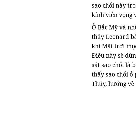
sao chổi này tro
kính viễn vọng 
Ở Bắc Mỹ và nhữ
thấy Leonard b
khi Mặt trời mọ
Điều này sẽ đún
sát sao chổi là 
thấy sao chổi ở
Thủy, hướng về 