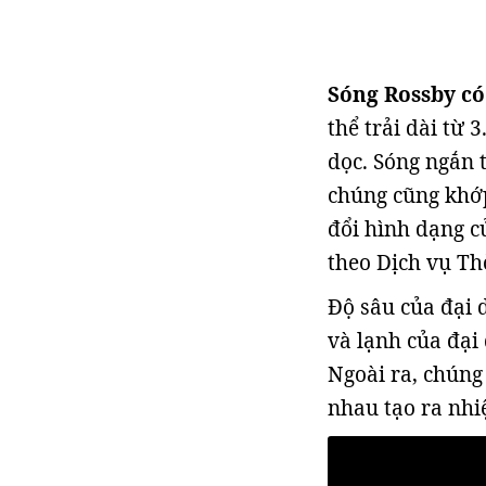
Sóng Rossby có
thể trải dài từ
dọc. Sóng ngắn 
chúng cũng khớp
đổi hình dạng c
theo Dịch vụ Th
Độ sâu của đại 
và lạnh của đạ
Ngoài ra, chúng
nhau tạo ra nhi