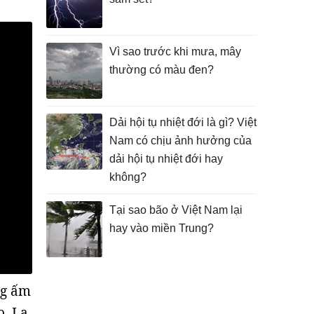
Vì sao trước khi mưa, mây
thường có màu đen?
Dải hội tụ nhiệt đới là gì? Việt
Nam có chịu ảnh hưởng của
dải hội tụ nhiệt đới hay
không?
Tại sao bão ở Việt Nam lại
hay vào miền Trung?
ng ấm
o, La