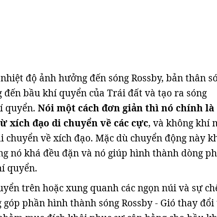
nhiệt độ ảnh hưởng đến sóng Rossby, bản thân s
g đến bầu khí quyển của Trái đất và tạo ra sóng
hí quyển.
Nói một cách đơn giản thì nó chính là
ừ xích đạo di chuyển về các cực
, và không khí 
di chuyển về xích đạo. Mặc dù chuyển động này k
ng nó khá đều đặn và nó giúp hình thành dòng p
hí quyển.
uyển trên hoặc xung quanh các ngọn núi và sự c
g góp phần hình thành sóng Rossby - Gió thay đổi 