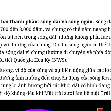
 hai thành phần: sóng dài và sóng ngắn.
Sóng d
 3.700 đến 8.000 dặm, và chúng có thể nằm ngang 
tồn tại bên trong sóng dài, nhưng không phải lúc 
 với hướng của chúng. Do đó, sóng ngắn có thể t
ủa sóng dài vì chúng thường di chuyển về phía đô
ời tiết Quốc gia Hoa Kỳ (NWS).
dương, vĩ độ của sóng và sự biến động giữa các l
i dương ảnh hưởng đến chuyển động của sóng Ross
 cũng bị ảnh hưởng bởi các khối đất có hình dạng
ệt độ không đều khi Mặt trời sưởi ấm bề mặt Trái 