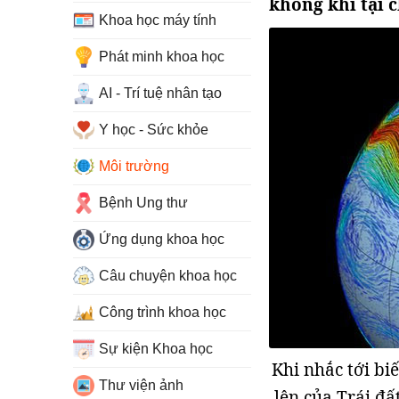
không khí tại 
Khoa học máy tính
Phát minh khoa học
AI - Trí tuệ nhân tạo
Y học - Sức khỏe
Môi trường
Bệnh Ung thư
Ứng dụng khoa học
Câu chuyện khoa học
Công trình khoa học
Sự kiện Khoa học
Khi nhắc tới bi
Thư viện ảnh
lên của Trái đấ