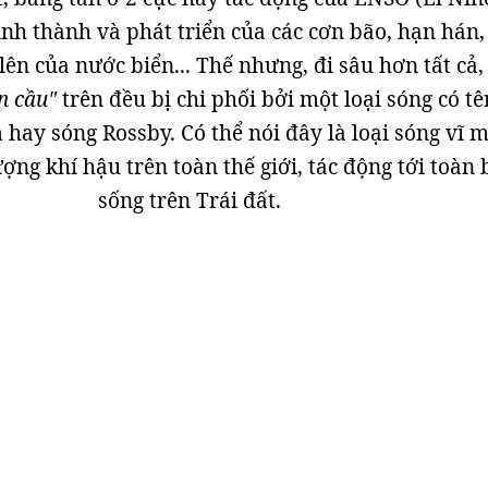
ình thành và phát triển của các cơn bão, hạn hán,
lên của nước biển... Thế nhưng, đi sâu hơn tất cả,
n cầu"
trên đều bị chi phối bởi một loại sóng có tê
h
hay sóng Rossby. Có thể nói đây là loại sóng vĩ m
ượng khí hậu trên toàn thế giới, tác động tới toàn 
sống trên Trái đất.