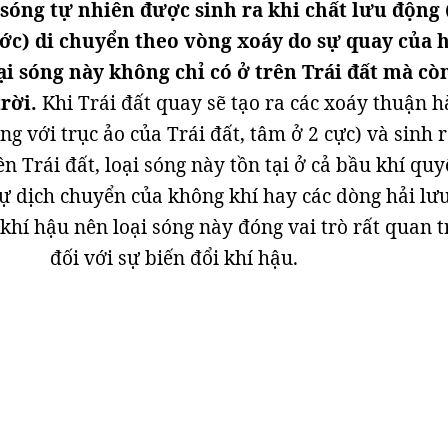
 sóng tự nhiên được sinh ra khi chất lưu động
ớc) di chuyển theo vòng xoáy do sự quay của 
ại sóng này không chỉ có ở trên Trái đất mà cò
rời.
Khi Trái đất quay sẽ tạo ra các xoáy thuận 
ùng với trục ảo của Trái đất, tâm ở 2 cực) và sinh 
n Trái đất, loại sóng này tồn tại ở cả bầu khí qu
ự dịch chuyển của không khí hay các dòng hải lư
 khí hậu nên loại sóng này đóng vai trò rất quan 
đối với sự biến đổi khí hậu.