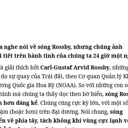
a nghe nói về sóng Rossby, nhưng chúng ảnh
 tiết trên hành tinh của chúng ta 24 giờ một n
à giải thích bởi
Carl-Gustaf Arvid Rossby
, nhữn
 do sự quay của Trái đất, theo Cơ quan Quản lý K
ương Quốc gia Hoa Kỳ (NOAA). So với những con 
hình mà chúng ta thấy dọc theo bờ biển,
sóng Ro
m hơn đáng kể
. Chúng cũng cực kỳ lớn, với một số
ặm (hoặc hơn) trên đại dương. Nói chung,
sóng
ển về phía tây, tách không khí vùng cực lạnh v