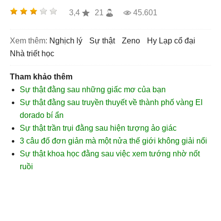
3,4
21
45.601
Xem thêm:
nghịch lý
sự thật
zeno
Hy Lạp cổ đại
nhà triết học
Tham khảo thêm
Sự thật đằng sau những giấc mơ của bạn
Sự thật đằng sau truyền thuyết về thành phố vàng El
dorado bí ẩn
Sự thật trần trụi đằng sau hiện tượng ảo giác
3 câu đố đơn giản mà một nửa thế giới không giải nổi
Sự thật khoa học đằng sau việc xem tướng nhờ nốt
ruồi