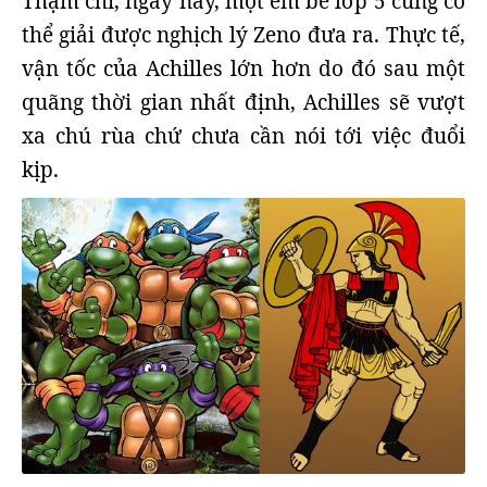
Thậm chí, ngày nay, một em bé lớp 5 cũng có
thể giải được nghịch lý Zeno đưa ra. Thực tế,
vận tốc của Achilles lớn hơn do đó sau một
quãng thời gian nhất định, Achilles sẽ vượt
xa chú rùa chứ chưa cần nói tới việc đuổi
kịp.