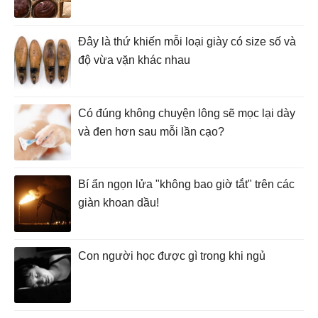
Đây là thứ khiến mỗi loại giày có size số và
độ vừa vặn khác nhau
Có đúng không chuyện lông sẽ mọc lại dày
và đen hơn sau mỗi lần cạo?
Bí ẩn ngọn lửa "không bao giờ tắt" trên các
giàn khoan dầu!
Con người học được gì trong khi ngủ