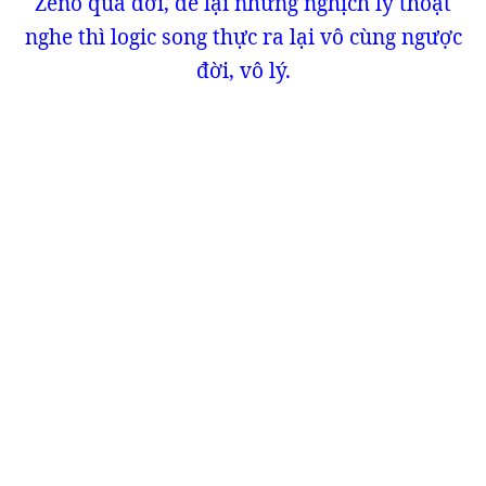
Zeno qua đời, để lại những nghịch lý thoạt
nghe thì logic song thực ra lại vô cùng ngược
đời, vô lý.