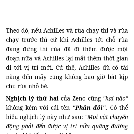
Theo đó, nếu Achilles và rùa chạy thi và rùa
chạy trước thì cứ khi Achilles tới chỗ rùa
đang đứng thì rùa đã đi thêm được một
đoạn nữa và Achilles lại mất thêm thời gian
đi tới vị trí mới. Cứ thế, Achilles dù có tài
năng đến mấy cũng không bao giờ bắt kịp
chú rùa nhỏ bé.
Nghịch lý thứ hai
của Zeno cũng
"hại não"
không kém với cái tên
"Phân đôi".
Có thể
hiểu nghịch lý này như sau:
"Mọi vật chuyển
động phải đến được vị trí nửa quãng đường