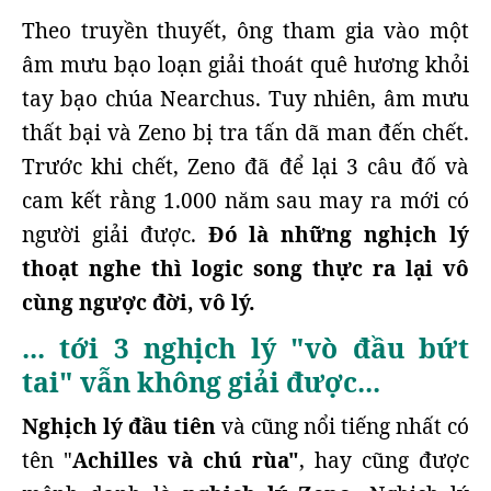
Theo truyền thuyết, ông tham gia vào một
âm mưu bạo loạn giải thoát quê hương khỏi
tay bạo chúa Nearchus. Tuy nhiên, âm mưu
thất bại và Zeno bị tra tấn dã man đến chết.
Trước khi chết, Zeno đã để lại 3 câu đố và
cam kết rằng 1.000 năm sau may ra mới có
người giải được.
Đó là những nghịch lý
thoạt nghe thì logic song thực ra lại vô
cùng ngược đời, vô lý.
... tới 3 nghịch lý "vò đầu bứt
tai" vẫn không giải được...
Nghịch lý đầu tiên
và cũng nổi tiếng nhất có
tên "
Achilles và chú rùa"
, hay cũng được