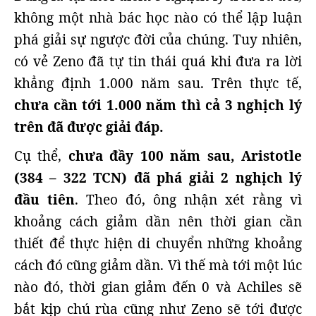
không một nhà bác học nào có thể lập luận
phá giải sự ngược đời của chúng. Tuy nhiên,
có vẻ Zeno đã tự tin thái quá khi đưa ra lời
khẳng định 1.000 năm sau. Trên thực tế,
chưa cần tới 1.000 năm thì cả 3 nghịch lý
trên đã được giải đáp.
Cụ thể,
chưa đầy 100 năm sau, Aristotle
(384 – 322 TCN) đã phá giải 2 nghịch lý
đầu tiên
. Theo đó, ông nhận xét rằng vì
khoảng cách giảm dần nên thời gian cần
thiết để thực hiện di chuyển những khoảng
cách đó cũng giảm dần. Vì thế mà tới một lúc
nào đó, thời gian giảm đến 0 và Achiles sẽ
bắt kịp chú rùa cũng như Zeno sẽ tới được