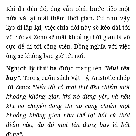
Khi đã đến đó, ông vẫn phải bước tiếp một
nửa và lại mất thêm thời gian. Cứ như vậy
lặp đi lặp lại, việc chia đôi này sẽ kéo dài tới
vô cực và Zeno sẽ mất khoảng thời gian là vô
cực để đi tới công viên. Đồng nghĩa với việc
ông sẽ không bao giờ tới nơi.
Nghịch lý thứ ba
được mang tên
"Mũi tên
bay"
. Trong cuốn sách Vật Lý, Aristotle chép
lời Zeno:
"Nếu tất cả mọi thứ đều chiếm một
khoảng không gian khi nó đứng yên, và nếu
khi nó chuyển động thì nó cũng chiếm một
khoảng không gian như thế tại bất cứ thời
điểm nào, do đó mũi tên đang bay là bất
động".