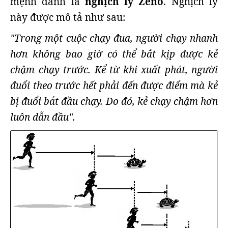
mệnh danh là
nghịch lý Zeno
. Nghịch lý
này được mô tả như sau:
"Trong một cuộc chạy đua, người chạy nhanh
hơn không bao giờ có thể bắt kịp được kẻ
chậm chạy trước. Kể từ khi xuất phát, người
đuổi theo trước hết phải đến được điểm mà kẻ
bị đuổi bắt đầu chạy. Do đó, kẻ chạy chậm hơn
luôn dẫn đầu".