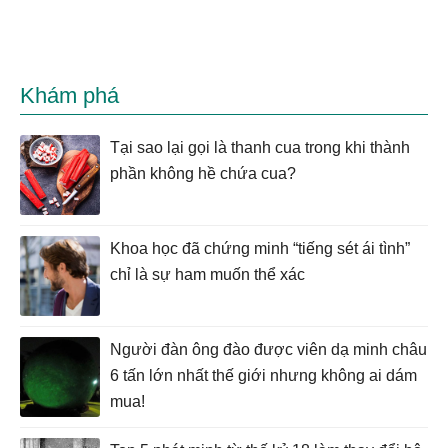
Khám phá
Tại sao lại gọi là thanh cua trong khi thành
phần không hề chứa cua?
Khoa học đã chứng minh “tiếng sét ái tình”
chỉ là sự ham muốn thể xác
Người đàn ông đào được viên dạ minh châu
6 tấn lớn nhất thế giới nhưng không ai dám
mua!