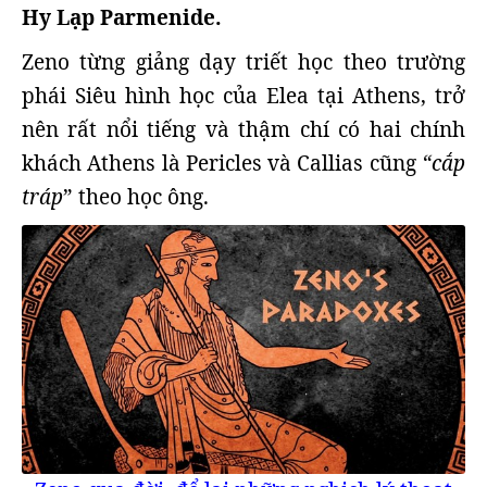
Hy Lạp Parmenide.
Zeno từng giảng dạy triết học theo trường
phái Siêu hình học của Elea tại Athens, trở
nên rất nổi tiếng và thậm chí có hai chính
khách Athens là Pericles và Callias cũng
“cắp
tráp
” theo học ông.