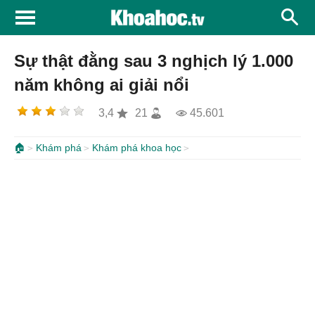
Sự thật đằng sau 3 nghịch lý 1.000
năm không ai giải nổi
3,4
21
45.601
🏠
Khám phá
Khám phá khoa học