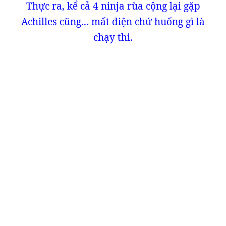
Thực ra, kể cả 4 ninja rùa cộng lại gặp
Achilles cũng... mất điện chứ huống gì là
chạy thi.