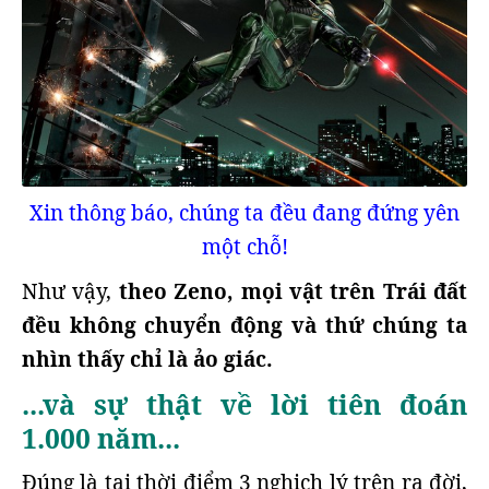
Xin thông báo, chúng ta đều đang đứng yên
một chỗ!
Như vậy,
theo Zeno, mọi vật trên Trái đất
đều không chuyển động và thứ chúng ta
nhìn thấy chỉ là ảo giác.
...và sự thật về lời tiên đoán
1.000 năm...
Đúng là tại thời điểm 3 nghịch lý trên ra đời,