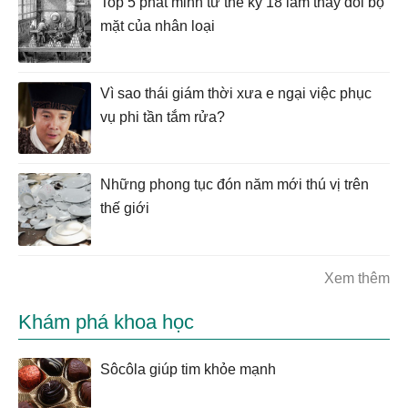
Top 5 phát minh từ thế kỷ 18 làm thay đổi bộ
mặt của nhân loại
Vì sao thái giám thời xưa e ngại việc phục
vụ phi tần tắm rửa?
Những phong tục đón năm mới thú vị trên
thế giới
Xem thêm
Khám phá khoa học
Sôcôla giúp tim khỏe mạnh