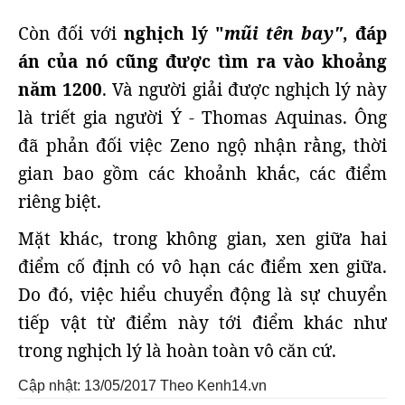
Còn đối với
nghịch lý "
mũi tên bay"
, đáp
án của nó cũng được tìm ra vào khoảng
năm 1200
. Và người giải được nghịch lý này
là triết gia người Ý - Thomas Aquinas. Ông
đã phản đối việc Zeno ngộ nhận rằng, thời
gian bao gồm các khoảnh khắc, các điểm
riêng biệt.
Mặt khác, trong không gian, xen giữa hai
điểm cố định có vô hạn các điểm xen giữa.
Do đó, việc hiểu chuyển động là sự chuyển
tiếp vật từ điểm này tới điểm khác như
trong nghịch lý là hoàn toàn vô căn cứ.
Cập nhật: 13/05/2017
Theo Kenh14.vn