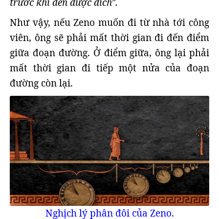
trước khi đến được đích".
Như vậy, nếu Zeno muốn đi từ nhà tới công
viên, ông sẽ phải mất thời gian đi đến điểm
giữa đoạn đường. Ở điểm giữa, ông lại phải
mất thời gian đi tiếp một nửa của đoạn
đường còn lại.
Nghịch lý phân đôi của Zeno.