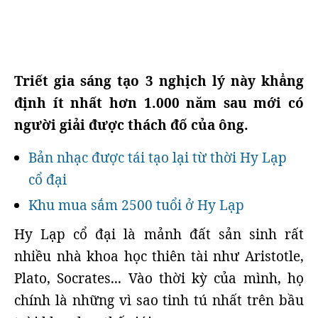
Triết gia sáng tạo 3 nghịch lý này khẳng
định ít nhất hơn 1.000 năm sau mới có
người giải được thách đố của ông.
Bản nhạc được tái tạo lại từ thời Hy Lạp
cổ đại
Khu mua sắm 2500 tuổi ở Hy Lạp
Hy Lạp cổ đại là mảnh đất sản sinh rất
nhiều nhà khoa học thiên tài như Aristotle,
Plato, Socrates... Vào thời kỳ của mình, họ
chính là những vì sao tinh tú nhất trên bầu