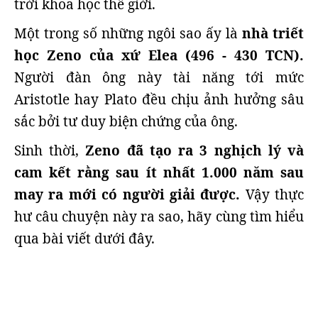
trời khoa học thế giới.
Một trong số những ngôi sao ấy là
nhà triết
học Zeno của xứ Elea (496 - 430 TCN).
Người đàn ông này tài năng tới mức
Aristotle hay Plato đều chịu ảnh hưởng sâu
sắc bởi tư duy biện chứng của ông.
Sinh thời,
Zeno đã tạo ra 3 nghịch lý và
cam kết rằng sau ít nhất 1.000 năm sau
may ra mới có người giải được.
Vậy thực
hư câu chuyện này ra sao, hãy cùng tìm hiểu
qua bài viết dưới đây.