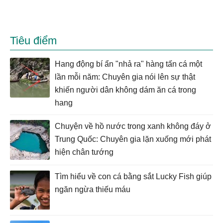
Tiêu điểm
Hang động bí ẩn "nhả ra" hàng tấn cá một
lần mỗi năm: Chuyên gia nói lên sự thật
khiến người dân không dám ăn cá trong
hang
Chuyện về hồ nước trong xanh không đáy ở
Trung Quốc: Chuyên gia lặn xuống mới phát
hiện chân tướng
Tìm hiểu về con cá bằng sắt Lucky Fish giúp
ngăn ngừa thiếu máu