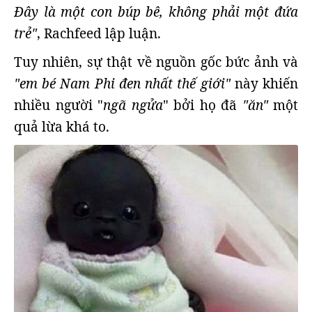
Đây là một con búp bê, không phải một đứa
trẻ"
, Rachfeed lập luận.
Tuy nhiên, sự thật về nguồn gốc bức ảnh và
"em bé Nam Phi đen nhất thế giới"
này khiến
nhiều người "
ngã ngửa
" bởi họ đã
"ăn"
một
quả lừa khá to.