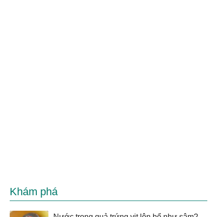
Khám phá
Nước trong quả trứng vịt lộn bổ như sâm?