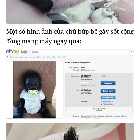
Một số hình ảnh của chú búp bê gây sốt cộng
đồng mạng mấy ngày qua: