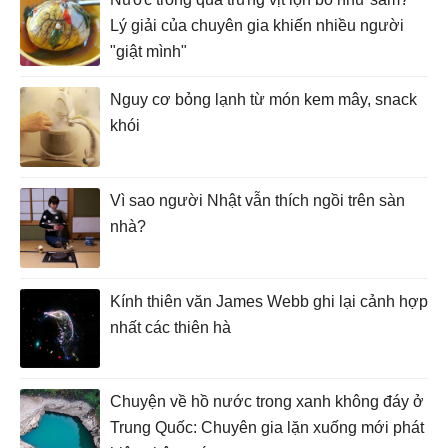
Lý giải của chuyên gia khiến nhiều người
"giật mình"
Nguy cơ bỏng lạnh từ món kem mây, snack
khói
Vì sao người Nhật vẫn thích ngồi trên sàn
nhà?
Kính thiên văn James Webb ghi lại cảnh hợp
nhất các thiên hà
Chuyện về hồ nước trong xanh không đáy ở
Trung Quốc: Chuyên gia lặn xuống mới phát