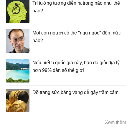
Trí tưởng tượng diễn ra trong não như thế
nào?
Một con người có thể "ngu ngốc" đến mức
nào?
Nếu biết 5 quốc gia này, bạn đã giỏi địa lý
hơn 99% dân số thế giới
Đồ trang sức bằng vàng dễ gây trầm cảm
Xem thêm