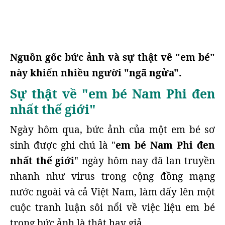
Nguồn gốc bức ảnh và sự thật về "em bé"
này khiến nhiều người "ngã ngửa".
Sự thật về "em bé Nam Phi đen
nhất thế giới"
Ngày hôm qua, bức ảnh của một em bé sơ
sinh được ghi chú là "
em bé Nam Phi đen
nhất thế giới
" ngày hôm nay đã lan truyền
nhanh như virus trong cộng đồng mạng
nước ngoài và cả Việt Nam, làm dấy lên một
cuộc tranh luận sôi nổi về việc liệu em bé
trong bức ảnh là thật hay giả.