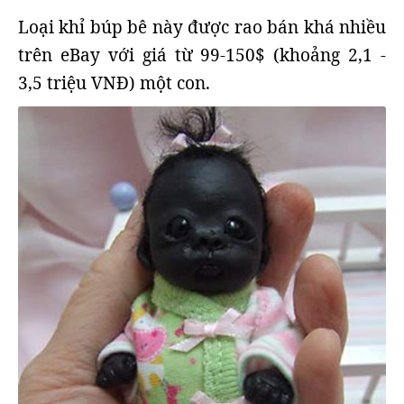
Loại khỉ búp bê này được rao bán khá nhiều
trên eBay với giá từ 99-150$ (khoảng 2,1 -
3,5 triệu VNĐ) một con.