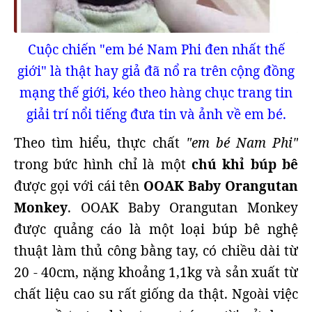
Cuộc chiến "em bé Nam Phi đen nhất thế
giới" là thật hay giả đã nổ ra trên cộng đồng
mạng thế giới, kéo theo hàng chục trang tin
giải trí nổi tiếng đưa tin và ảnh về em bé.
Theo tìm hiểu, thực chất
"em bé Nam Phi"
trong bức hình chỉ là một
chú khỉ búp bê
được gọi với cái tên
OOAK Baby Orangutan
Monkey
. OOAK Baby Orangutan Monkey
được quảng cáo là một loại búp bê nghệ
thuật làm thủ công bằng tay, có chiều dài từ
20 - 40cm, nặng khoảng 1,1kg và sản xuất từ
chất liệu cao su rất giống da thật. Ngoài việc