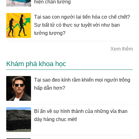
hiện chân tướng
Tại sao con người lại tiến hóa cơ chế chết?
Sự bất tử có thực sự tuyệt vời như bạn
tưởng tượng?
Xem thêm
Khám phá khoa học
Tại sao đeo kính râm khiến mọi người trông
hấp dẫn hơn?
Bí ẩn về sự hình thành của những vỉa than
dày hàng chục mét!