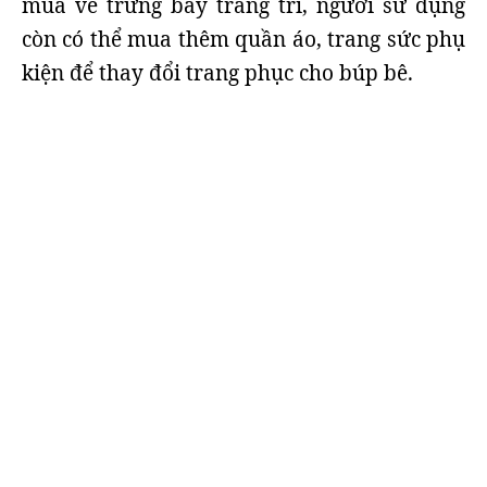
mua về trưng bày trang trí, người sử dụng
còn có thể mua thêm quần áo, trang sức phụ
kiện để thay đổi trang phục cho búp bê.