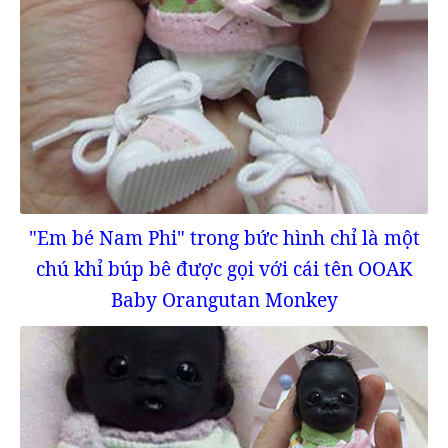
"Em bé Nam Phi" trong bức hình chỉ là một
chú khỉ búp bê được gọi với cái tên OOAK
Baby Orangutan Monkey