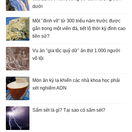
dưới
Một "đinh vít" từ 300 triệu năm trước được
gắn trong một viên đá, tiết lộ thời kỳ đỉnh cao
tiền sử?
Vụ án "gia tộc quỷ dữ" ăn thịt 1.000 người
vô tội
Món ăn kỳ lạ khiến các nhà khoa học phải
xét nghiệm ADN
Sấm sét là gì? Tại sao có sấm sét?