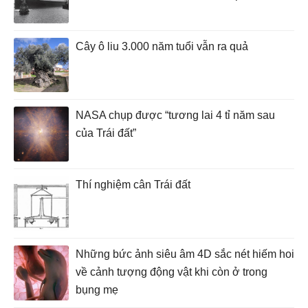
Cây ô liu 3.000 năm tuổi vẫn ra quả
NASA chụp được “tương lai 4 tỉ năm sau
của Trái đất”
Thí nghiệm cân Trái đất
Những bức ảnh siêu âm 4D sắc nét hiếm hoi
về cảnh tượng động vật khi còn ở trong
bụng mẹ