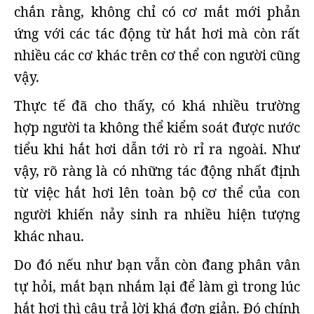
chắn rằng, không chỉ có cơ mắt mới phản
ứng với các tác động từ hắt hơi mà còn rất
nhiều các cơ khác trên cơ thể con người cũng
vậy.
Thực tế đã cho thấy, có khá nhiều trường
hợp người ta không thể kiểm soát được nước
tiểu khi hắt hơi dẫn tới rò rỉ ra ngoài. Như
vậy, rõ ràng là có những tác động nhất định
từ việc hắt hơi lên toàn bộ cơ thể của con
người khiến nảy sinh ra nhiều hiện tượng
khác nhau.
Do đó nếu như bạn vẫn còn đang phân vân
tự hỏi, mắt bạn nhắm lại để làm gì trong lúc
hắt hơi thì câu trả lời khá đơn giản. Đó chính