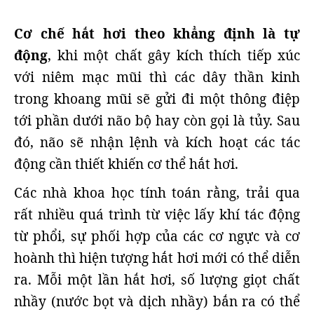
Cơ chế hắt hơi theo khẳng định là tự
động
, khi một chất gây kích thích tiếp xúc
với niêm mạc mũi thì các dây thần kinh
trong khoang mũi sẽ gửi đi một thông điệp
tới phần dưới não bộ hay còn gọi là tủy. Sau
đó, não sẽ nhận lệnh và kích hoạt các tác
động cần thiết khiến cơ thể hắt hơi.
Các nhà khoa học tính toán rằng, trải qua
rất nhiều quá trình từ việc lấy khí tác động
từ phổi, sự phối hợp của các cơ ngực và cơ
hoành thì hiện tượng hắt hơi mới có thể diễn
ra. Mỗi một lần hắt hơi, số lượng giọt chất
nhầy (nước bọt và dịch nhầy) bắn ra có thể