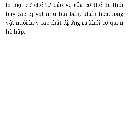
là một cơ chế tự bảo vệ của cơ thể để thổi
bay các dị vật như bụi bẩn, phấn hoa, lông
vật nuôi hay các chất dị ứng ra khỏi cơ quan
hô hấp.