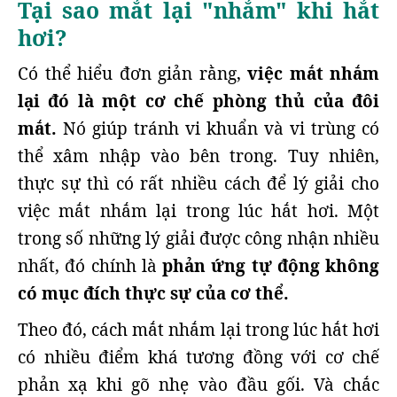
Tại sao mắt lại "nhắm" khi hắt
hơi?
Có thể hiểu đơn giản rằng,
việc mắt nhắm
lại đó là một cơ chế phòng thủ của đôi
mắt.
Nó giúp tránh vi khuẩn và vi trùng có
thể xâm nhập vào bên trong. Tuy nhiên,
thực sự thì có rất nhiều cách để lý giải cho
việc mắt nhắm lại trong lúc hắt hơi. Một
trong số những lý giải được công nhận nhiều
nhất, đó chính là
phản ứng tự động không
có mục đích thực sự của cơ thể.
Theo đó, cách mắt nhắm lại trong lúc hắt hơi
có nhiều điểm khá tương đồng với cơ chế
phản xạ khi gõ nhẹ vào đầu gối. Và chắc