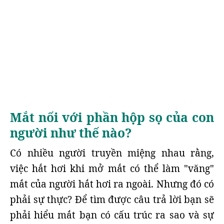
Mắt nối với phần hộp sọ của con
người như thế nào?
Có nhiều người truyền miệng nhau rằng,
việc hắt hơi khi mở mắt có thể làm "văng"
mắt của người hắt hơi ra ngoài. Nhưng đó có
phải sự thực? Để tìm được câu trả lời bạn sẽ
phải hiểu mắt bạn có cấu trúc ra sao và sự