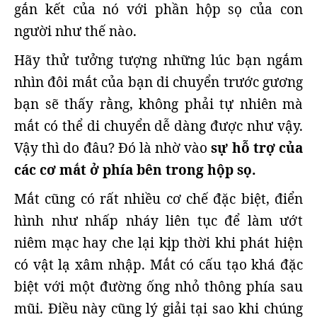
gắn kết của nó với phần hộp sọ của con
người như thế nào.
Hãy thử tưởng tượng những lúc bạn ngắm
nhìn đôi mắt của bạn di chuyển trước gương
bạn sẽ thấy rằng, không phải tự nhiên mà
mắt có thể di chuyển dễ dàng được như vậy.
Vậy thì do đâu? Đó là nhờ vào
sự hỗ trợ của
các cơ mắt ở phía bên trong hộp sọ.
Mắt cũng có rất nhiều cơ chế đặc biệt, điển
hình như nhấp nháy liên tục để làm ướt
niêm mạc hay che lại kịp thời khi phát hiện
có vật lạ xâm nhập. Mắt có cấu tạo khá đặc
biệt với một đường ống nhỏ thông phía sau
mũi. Điều này cũng lý giải tại sao khi chúng