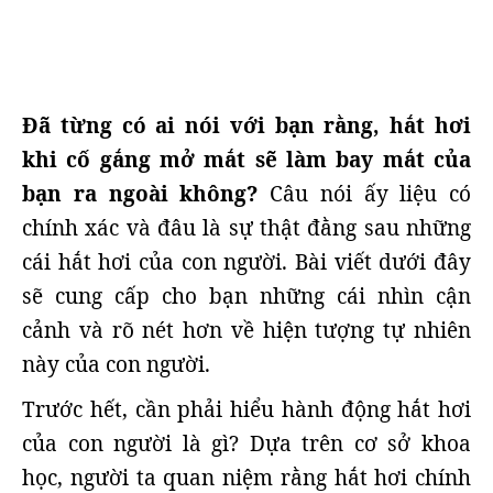
Đã từng có ai nói với bạn rằng, hắt hơi
khi cố gắng mở mắt sẽ làm bay mắt của
bạn ra ngoài không?
Câu nói ấy liệu có
chính xác và đâu là sự thật đằng sau những
cái hắt hơi của con người. Bài viết dưới đây
sẽ cung cấp cho bạn những cái nhìn cận
cảnh và rõ nét hơn về hiện tượng tự nhiên
này của con người.
Trước hết, cần phải hiểu hành động hắt hơi
của con người là gì? Dựa trên cơ sở khoa
học, người ta quan niệm rằng hắt hơi chính