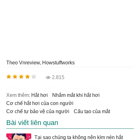
Theo Vnreview, Howstuffworks
2.815
Xem thêm:
hắt hơi
nhắm mắt khi hắt hơi
cơ chế hắt hơi của con người
cơ chế tự bảo vệ của người
cấu tạo của mắt
Bài viết liên quan
Tại sao chúng ta không nên kìm nén hắt