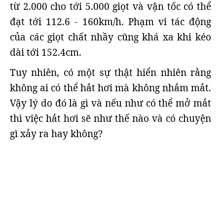
từ 2.000 cho tới 5.000 giọt và vận tốc có thể
đạt tới 112.6 - 160km/h. Phạm vi tác động
của các giọt chất nhầy cũng khá xa khi kéo
dài tới 152.4cm.
Tuy nhiên, có một sự thật hiển nhiên rằng
không ai có thể hắt hơi mà không nhắm mắt.
Vậy lý do đó là gì và nếu như có thể mở mắt
thì việc hắt hơi sẽ như thế nào và có chuyện
gì xảy ra hay không?