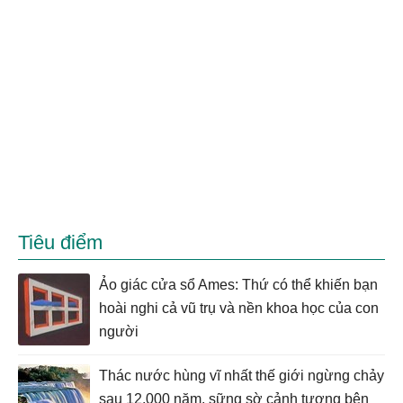
Tiêu điểm
Ảo giác cửa sổ Ames: Thứ có thể khiến bạn
hoài nghi cả vũ trụ và nền khoa học của con
người
Thác nước hùng vĩ nhất thế giới ngừng chảy
sau 12.000 năm, sững sờ cảnh tượng bên