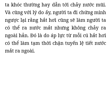
ta khóc thường hay dẫn tới chảy nước mũi.
Và cũng với lý do ấy, người ta đi chứng minh
ngược lại rằng hắt hơi cũng sẽ làm người ta
có thể ra nước mắt nhưng không chảy ra
ngoài hẳn. Đó là do áp lực từ mỗi cú hắt hơi
có thể làm tạm thời chặn tuyến lệ tiết nước
mắt ra ngoài.