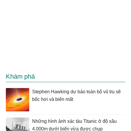
Khám phá
Stephen Hawking dự báo toàn bộ vũ trụ sẽ
bốc hơi và biến mất
Những hình ảnh xác tàu Titanic ở độ sâu
4.000m dưới biển vừa được chụp