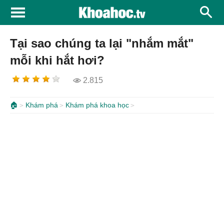
Tại sao chúng ta lại "nhắm mắt"
mỗi khi hắt hơi?
2.815
🏠
Khám phá
Khám phá khoa học