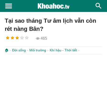
Tại sao tháng Tư âm lịch vẫn còn
rét nàng Bân?
465
🏠
Đời sống
Môi trường
Khí hậu - Thời tiết