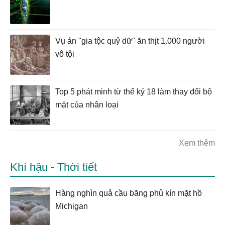
Vụ án "gia tộc quỷ dữ" ăn thịt 1.000 người
vô tội
Top 5 phát minh từ thế kỷ 18 làm thay đổi bộ
mặt của nhân loại
Xem thêm
Khí hậu - Thời tiết
Hàng nghìn quả cầu băng phủ kín mặt hồ
Michigan