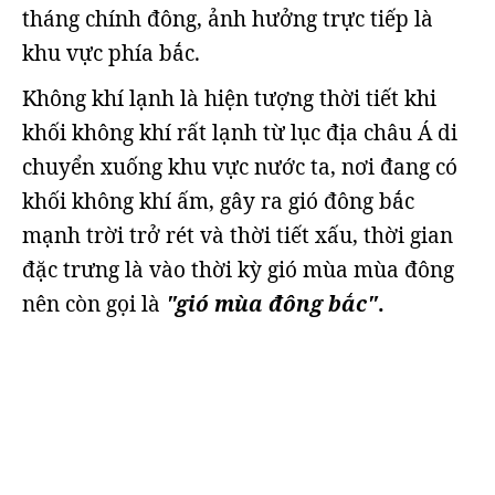
tháng chính đông, ảnh hưởng trực tiếp là
khu vực phía bắc.
Không khí lạnh là hiện tượng thời tiết khi
khối không khí rất lạnh từ lục địa châu Á di
chuyển xuống khu vực nước ta, nơi đang có
khối không khí ấm, gây ra gió đông bắc
mạnh trời trở rét và thời tiết xấu, thời gian
đặc trưng là vào thời kỳ gió mùa mùa đông
nên còn gọi là
"gió mùa đông bắc"
.