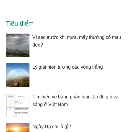
Tiêu điểm
Vì sao trước khi mưa, mây thường có màu
đen?
Lý giải hiện tượng cầu vồng trắng
Tìm hiểu về bảng phân loại cấp độ gió và
sóng ở Việt Nam
Ngày Hạ chí là gì?