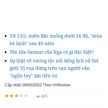
Từ 13/5, miền Bắc xuống dưới 16 độ, "mùa
hè lạnh" sau 40 năm
Tên lửa Sarmat của Nga có gì đặc biệt?
Sự thật về vương tộc nổi tiếng lịch sử thế
giới: Vị vua đứng trên vạn người vẫn
"ngửa tay" xin tiền vợ
Cập nhật: 09/05/2022
Theo VnReview
465