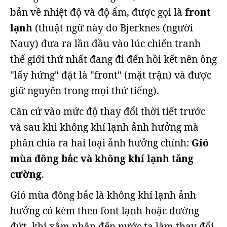
bản về nhiệt độ và độ ẩm, được gọi là
front
lạnh
(thuật ngữ này do Bjerknes (người
Nauy) đưa ra lần đầu vào lúc chiến tranh
thế giới thứ nhất đang đi đến hồi kết nên ông
"lấy hứng" đặt là "front" (mặt trận) và được
giữ nguyên trong mọi thứ tiếng).
Căn cứ vào mức độ thay đổi thời tiết trước
và sau khi không khí lạnh ảnh hưởng mà
phân chia ra hai loại ảnh hưởng chính:
Gió
mùa đông bắc và không khí lạnh tăng
cường
.
Gió mùa đông bắc là không khí lạnh ảnh
hưởng có kèm theo font lạnh hoặc đường
đứt, khi xâm nhập đến nước ta làm thay đổi