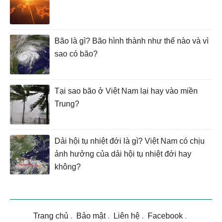
Bão là gì? Bão hình thành như thế nào và vì
sao có bão?
Tại sao bão ở Việt Nam lại hay vào miền
Trung?
Dải hội tụ nhiệt đới là gì? Việt Nam có chịu
ảnh hưởng của dải hội tụ nhiệt đới hay
không?
Trang chủ
.
Bảo mật
.
Liên hệ
.
Facebook
.