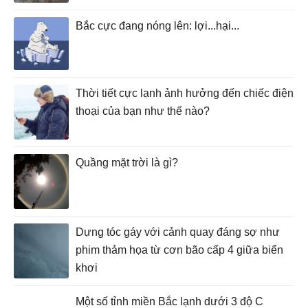
Bắc cực đang nóng lên: lợi...hại...
Thời tiết cực lạnh ảnh hưởng đến chiếc điện
thoại của bạn như thế nào?
Quầng mặt trời là gì?
Dựng tóc gáy với cảnh quay đáng sợ như
phim thảm họa từ cơn bão cấp 4 giữa biển
khơi
Một số tỉnh miền Bắc lạnh dưới 3 độ C