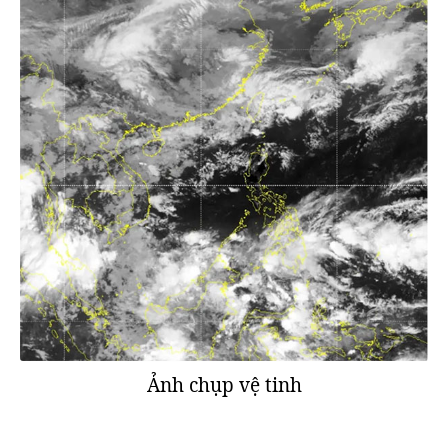
Ảnh chụp vệ tinh