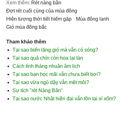
Xem thêm:
rét nàng bân
đợt rét cuối cùng của mùa đông
hiện tượng thời tiết hiếm gặp
mùa đông lạnh
gió mùa đông bắc
Tham khảo thêm
Tại sao biển lặng gió mà vẫn có sóng?
Tại sao quả chín còn hoa lại tàn
Cách tính tháng nhuận âm lịch
Tại sao bạn học mãi vẫn chưa biết bơi?
Tại sao vừa ngủ dậy vẫn mệt mỏi?
Sự tích "rét Nàng Bân"
Tại sao nước Nhật hiện đại vẫn tồn tại xí xổm?