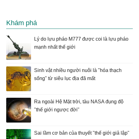
Khám phá
Lý do lựu pháo M777 được coi là lựu pháo
mạnh nhất thế giới
Sinh vật nhiều người nuôi là "hóa thạch
sống" từ siêu lục địa đã mất
Ra ngoài Hệ Mặt trời, tàu NASA đụng độ
"thế giới ngược đời"
Sai lầm cơ bản của thuyết "thế giới giả lập"