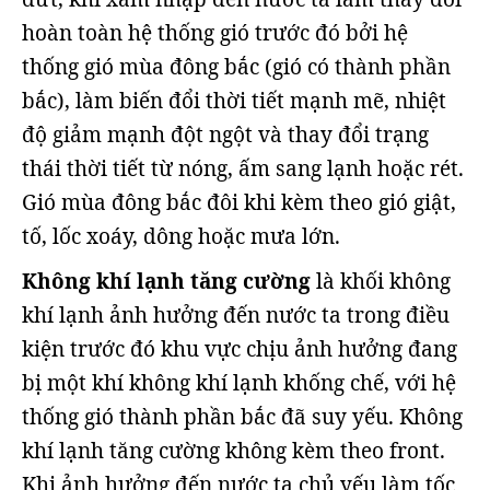
hoàn toàn hệ thống gió trước đó bởi hệ
thống gió mùa đông bắc (gió có thành phần
bắc), làm biến đổi thời tiết mạnh mẽ, nhiệt
độ giảm mạnh đột ngột và thay đổi trạng
thái thời tiết từ nóng, ấm sang lạnh hoặc rét.
Gió mùa đông bắc đôi khi kèm theo gió giật,
tố, lốc xoáy, dông hoặc mưa lớn.
Không khí lạnh tăng cường
là khối không
khí lạnh ảnh hưởng đến nước ta trong điều
kiện trước đó khu vực chịu ảnh hưởng đang
bị một khí không khí lạnh khống chế, với hệ
thống gió thành phần bắc đã suy yếu. Không
khí lạnh tăng cường không kèm theo front.
Khi ảnh hưởng đến nước ta chủ yếu làm tốc