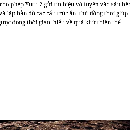
 cho phép Yutu-2 gửi tín hiệu vô tuyến vào sâu bê
và lập bản đồ các cấu trúc ẩn, thứ đồng thời giúp 
ược dòng thời gian, hiểu về quá khứ thiên thể.