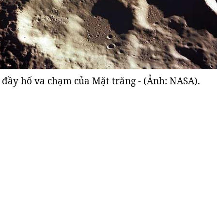
 đầy hố va chạm của Mặt trăng - (Ảnh: NASA).