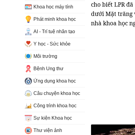
cho biết LPR đã
Khoa học máy tính
dưới Mặt trăng 
Phát minh khoa học
nhà khoa học ng
AI - Trí tuệ nhân tạo
Y học - Sức khỏe
Môi trường
Bệnh Ung thư
Ứng dụng khoa học
Câu chuyện khoa học
Công trình khoa học
Sự kiện Khoa học
Thư viện ảnh