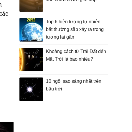
n
các
Top 6 hiện tượng tự nhiên
bất thường sắp xảy ra trong
tương lai gần
Khoảng cách từ Trái Đất đến
Mặt Trời là bao nhiêu?
10 ngôi sao sáng nhất trên
bầu trời