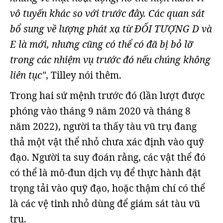
vô tuyến khác so với trước đây. Các quan sát
bổ sung về lượng phát xạ từ ĐỐI TƯỢNG D và
E là mới, nhưng cũng có thể có đã bị bỏ lỡ
trong các nhiệm vụ trước đó nếu chúng không
liên tục"
, Tilley nói thêm.
Trong hai sứ mệnh trước đó (lần lượt được
phóng vào tháng 9 năm 2020 và tháng 8
năm 2022), người ta thấy tàu vũ trụ đang
thả một vật thể nhỏ chưa xác định vào quỹ
đạo. Người ta suy đoán rằng, các vật thể đó
có thể là mô-đun dịch vụ để thực hành đặt
trọng tải vào quỹ đạo, hoặc thậm chí có thể
là các vệ tinh nhỏ dùng để giám sát tàu vũ
trụ.