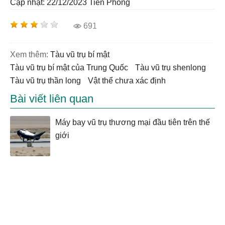
Cập nhật: 22/12/2023
Tiền Phong
691
Xem thêm:
tàu vũ trụ bí mật
Tàu vũ trụ bí mật của Trung Quốc
tàu vũ trụ shenlong
tàu vũ trụ thần long
vật thể chưa xác định
Bài viết liên quan
Máy bay vũ trụ thương mại đầu tiên trên thế
giới