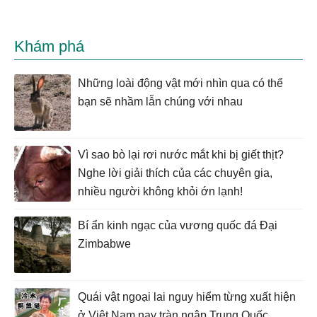
Khám phá
Những loài động vật mới nhìn qua có thể
bạn sẽ nhầm lẫn chúng với nhau
Vì sao bò lại rơi nước mắt khi bị giết thịt?
Nghe lời giải thích của các chuyên gia,
nhiều người không khỏi ớn lạnh!
Bí ẩn kinh ngạc của vương quốc đá Đại
Zimbabwe
Quái vật ngoại lai nguy hiểm từng xuất hiện
ở Việt Nam nay tràn ngập Trung Quốc