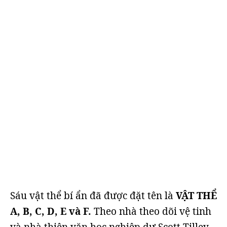
Sáu vật thể bí ẩn đã được đặt tên là
VẬT THỂ
A, B, C, D, E và F.
Theo nhà theo dõi vệ tinh