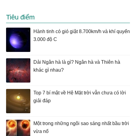
Tiêu điểm
Hành tinh có gió giật 8.700km/h và khí quyển
3.000 độ C
Dải Ngân hà là gì? Ngân hà và Thiên hà
khác gì nhau?
Top 7 bí mật về Hệ Mặt trời vẫn chưa có lời
giải đáp
Một trong những ngôi sao sáng nhất bầu trời
vừa nổ