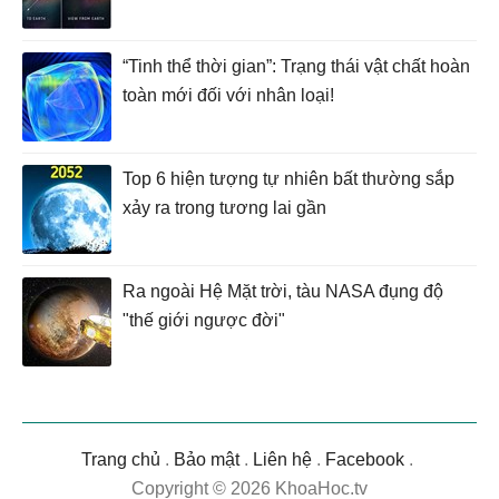
“Tinh thể thời gian”: Trạng thái vật chất hoàn
toàn mới đối với nhân loại!
Top 6 hiện tượng tự nhiên bất thường sắp
xảy ra trong tương lai gần
Ra ngoài Hệ Mặt trời, tàu NASA đụng độ
"thế giới ngược đời"
Trang chủ
.
Bảo mật
.
Liên hệ
.
Facebook
.
Copyright © 2026 KhoaHoc.tv