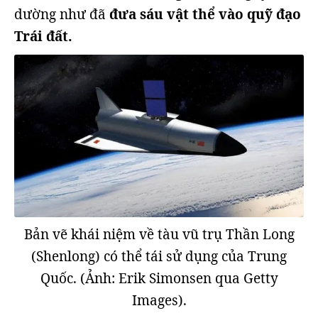
dường như đã
đưa sáu vật thể vào quỹ đạo
Trái đất.
Bản vẽ khái niệm về tàu vũ trụ Thần Long
(Shenlong) có thể tái sử dụng của Trung
Quốc. (Ảnh: Erik Simonsen qua Getty
Images).