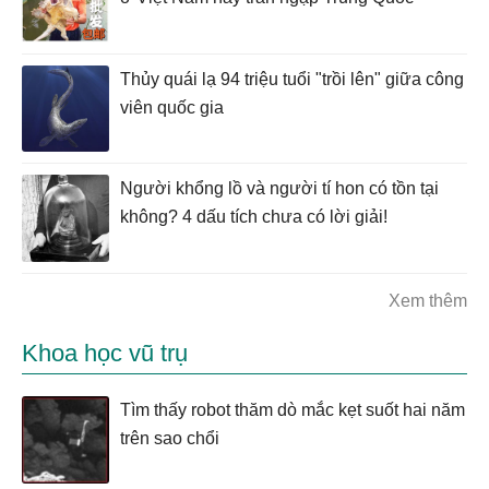
Thủy quái lạ 94 triệu tuổi "trồi lên" giữa công
viên quốc gia
Người khổng lồ và người tí hon có tồn tại
không? 4 dấu tích chưa có lời giải!
Xem thêm
Khoa học vũ trụ
Tìm thấy robot thăm dò mắc kẹt suốt hai năm
trên sao chổi