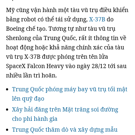
Mỹ cũng vận hành một tàu vũ trụ điều khiển
bằng robot có thể tái sử dụng,
X-37B
do
Boeing chế tạo. Tương tự như tàu vũ trụ
Shenlong của Trung Quốc, rất ít thông tin về
hoạt động hoặc khả năng chính xác của tàu
vũ trụ X-37B được phóng trên tên lửa
SpaceX Falcon Heavy vào ngày 28/12 tới sau
nhiều lần trì hoãn.
Trung Quốc phóng máy bay vũ trụ tối mật
lên quỹ đạo
Xây hải đăng trên Mặt trăng soi đường
cho phi hành gia
Trung Quốc thăm dò và xây dựng mẫu