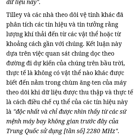
dữ liệu này".
Tilley và các nhà theo dõi vệ tinh khác đã
phân tích các tín hiệu và tin tưởng rằng
lượng khí thải đến từ các vật thể hoặc từ
khoảng cách gần với chúng. Kết luận này
dựa trên việc quan sát chúng dọc theo
đường đi dự kiến của chúng trên bầu trời,
thực tế là không có vật thể nào khác được
biết đến nằm trong chùm ăng-ten của máy
theo dõi khi dữ liệu được thu thập và thực tế
là cách điều chế cụ thể của các tín hiệu này
là
"độc nhất và chỉ được nhìn thấy từ các sứ
mệnh máy bay không gian trước đây của
Trung Quốc sử dụng [tần số] 2280 MHz".