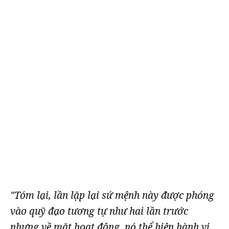
"Tóm lại, lần lặp lại sứ mệnh này được phóng
vào quỹ đạo tương tự như hai lần trước
nhưng về mặt hoạt động, nó thể hiện hành vi