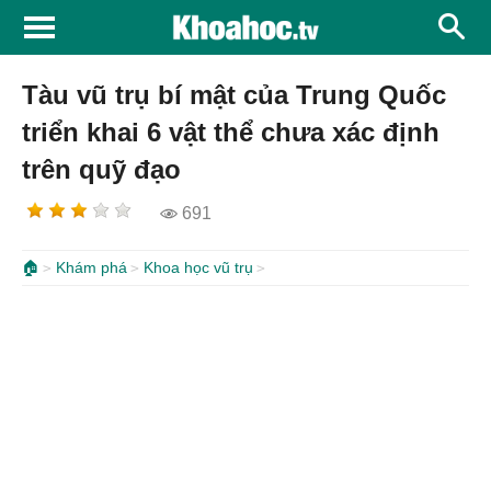
Tàu vũ trụ bí mật của Trung Quốc
triển khai 6 vật thể chưa xác định
trên quỹ đạo
691
🏠
Khám phá
Khoa học vũ trụ