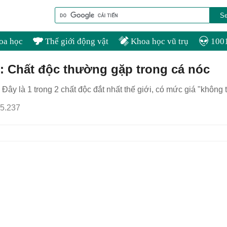
oa học
Thế giới động vật
Khoa học vũ trụ
1001
n: Chất độc thường gặp trong cá nóc
Đây là 1 trong 2 chất độc đắt nhất thế giới, có mức giá "không
5.237