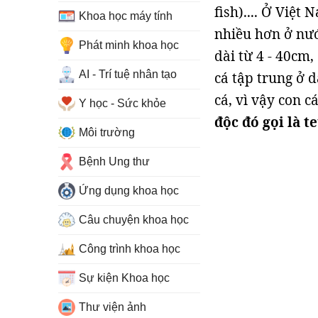
fish).... Ở Việ
Khoa học máy tính
nhiều hơn ở nướ
Phát minh khoa học
dài từ 4 - 40cm,
AI - Trí tuệ nhân tạo
cá tập trung ở d
cá, vì vậy con 
Y học - Sức khỏe
độc đó gọi là t
Môi trường
Bệnh Ung thư
Ứng dụng khoa học
Câu chuyện khoa học
Công trình khoa học
Sự kiện Khoa học
Thư viện ảnh