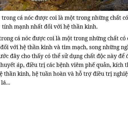
 trong cá nóc được coi là một trong những chất c
tính mạnh nhất đối với hệ thần kinh.
 trong cá nóc được coi là một trong những chất có
đối với hệ thần kinh và tim mạch, song những ng
ước đây cho thấy có thể sử dụng chất độc này để 
 huyết áp, điều trị các bệnh viêm phế quản, kích t
ệ thần kinh, hệ tuần hoàn và hỗ trợ điều trị nghi
lá...