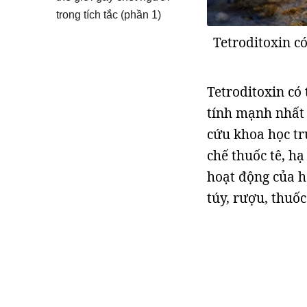
trong tích tắc (phần 1)
Tetroditoxin có
Tetroditoxin có
tính mạnh nhất 
cứu khoa học tr
chế thuốc tê, hạ
hoạt động của h
túy, rượu, thuốc 