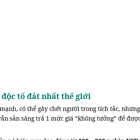
 độc tố đắt nhất thế giới
 mạnh, có thể gây chết người trong tích tắc, nhưng
vẫn sẵn sàng trả 1 mức giá “không tưởng” để đượ