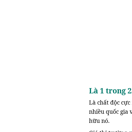
Là 1 trong 2
Là chất độc cực
nhiều quốc gia 
hữu nó.