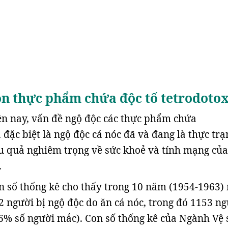
n thực phẩm chứa độc tố tetrodoto
iện nay, vấn đề ngộ độc các thực phẩm chứa
đặc biệt là ngộ độc cá nóc đã và đang là thực trạ
u quả nghiêm trọng về sức khoẻ và tính mạng của
.
n số thống kê cho thấy trong 10 năm (1954-1963)
62 người bị ngộ độc do ăn cá nóc, trong đó 1153 n
76% số người mắc). Con số thống kê của Ngành Vệ 