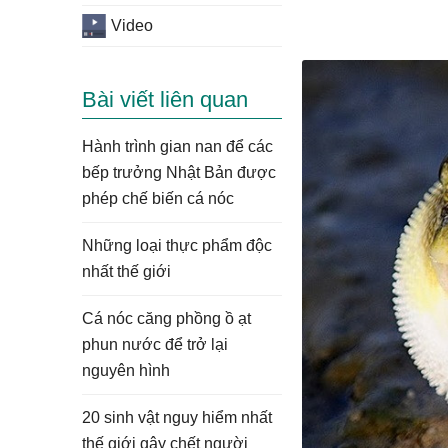
Video
Bài viết liên quan
Hành trình gian nan để các
bếp trưởng Nhật Bản được
phép chế biến cá nóc
Những loại thực phẩm độc
nhất thế giới
Cá nóc căng phồng ồ ạt
phun nước để trở lại
nguyên hình
20 sinh vật nguy hiểm nhất
thế giới gây chết người