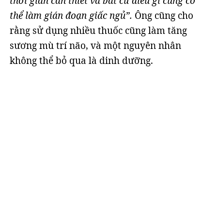
thời gian cần thiết và bất cứ điều gì cũng có
thể làm gián đoạn giấc ngủ”.
Ông cũng cho
rằng sử dụng nhiều thuốc cũng làm tăng
sương mù trí não, và một nguyên nhân
không thể bỏ qua là dinh dưỡng.