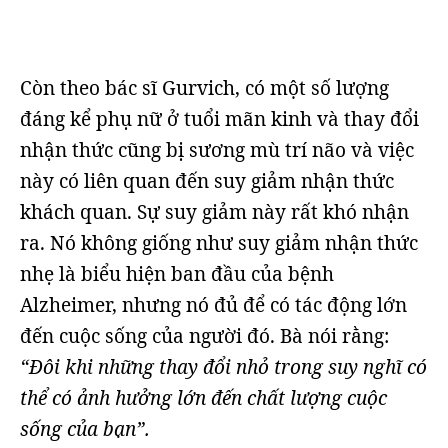
Còn theo bác sĩ Gurvich, có một số lượng
đáng kể phụ nữ ở tuổi mãn kinh và thay đổi
nhận thức cũng bị sương mù trí não và việc
này có liên quan đến suy giảm nhận thức
khách quan. Sự suy giảm này rất khó nhận
ra. Nó không giống như suy giảm nhận thức
nhẹ là biểu hiện ban đầu của bệnh
Alzheimer, nhưng nó đủ để có tác động lớn
đến cuộc sống của người đó. Bà nói rằng:
“Đôi khi những thay đổi nhỏ trong suy nghĩ có
thể có ảnh hưởng lớn đến chất lượng cuộc
sống của bạn”.