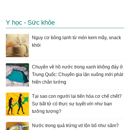
Y học - Sức khỏe
Nguy cơ bỏng lạnh từ món kem mây, snack
khói
Chuyện về hồ nước trong xanh không đáy ở
Trung Quốc: Chuyên gia lặn xuống mới phát
hiện chân tướng
Tại sao con người lại tiến hóa cơ chế chết?
Sự bất tử có thực sự tuyệt vời như bạn
tưởng tượng?
Nước trong quả trứng vịt lộn bổ như sâm?