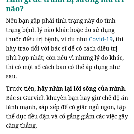
não?
Nếu bạn gặp phải tình trạng này do tình
trạng bệnh lý nào khác hoặc do sử dụng
thuốc điều trị bệnh, ví dụ như
Covid-19
, thì
hãy trao đổi với bác sĩ để có cách điều trị
phù hợp nhất; còn nếu vì những lý do khác,
thì có một số cách bạn có thể áp dụng như
sau.
Trước tiên,
hãy nhìn lại lối sống của mình
.
Bác sĩ Gurvich khuyên bạn hãy giữ chế độ ăn
lành mạnh, sắp xếp để có giấc ngủ ngon, tập
thể dục đều đặn và cố gắng giảm các việc gây
căng thẳng.