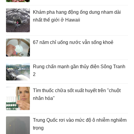
Khám pha hang động ống dung nham dài
nhất thế giới ở Hawaii
67 năm chỉ uống nước vẫn sống khoẻ
Rung chấn mạnh gần thủy điện Sông Tranh
2
Tìm thuốc chữa sốt xuất huyết trên "chuột
nhân hóa"
Trung Quốc rơi vào mức độ ô nhiễm nghiêm
trọng