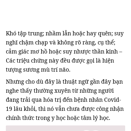
Khó tập trung; nhầm lẫn hoặc hay quên; suy
nghĩ chậm chạp và không rõ ràng, cụ thể;
cảm giác mơ hồ hoặc suy nhược thần kinh –
Các triệu chứng này đều được gọi là hiện
tượng sương mù trí não.
Nhưng cho dù đây là thuật ngữ gần đây bạn
nghe thấy thường xuyên từ những người
đang trải qua hóa trị đến bệnh nhân Covid-
19 lâu khỏi, thì nó vẫn chưa được công nhận
chính thức trong y học hoặc tâm lý học.