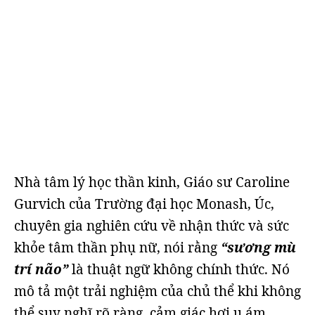
Nhà tâm lý học thần kinh, Giáo sư Caroline
Gurvich của Trường đại học Monash, Úc,
chuyên gia nghiên cứu về nhận thức và sức
khỏe tâm thần phụ nữ, nói rằng
“sương mù
trí não”
là thuật ngữ không chính thức. Nó
mô tả một trải nghiệm của chủ thể khi không
thể suy nghĩ rõ ràng, cảm giác hơi u ám