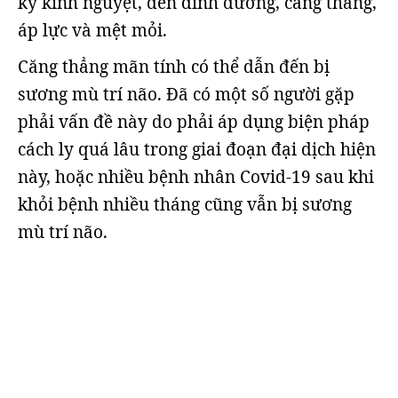
kỳ kinh nguyệt, đến dinh dưỡng, căng thẳng,
áp lực và mệt mỏi.
Căng thẳng mãn tính có thể dẫn đến bị
sương mù trí não. Đã có một số người gặp
phải vấn đề này do phải áp dụng biện pháp
cách ly quá lâu trong giai đoạn đại dịch hiện
này, hoặc nhiều bệnh nhân Covid-19 sau khi
khỏi bệnh nhiều tháng cũng vẫn bị sương
mù trí não.