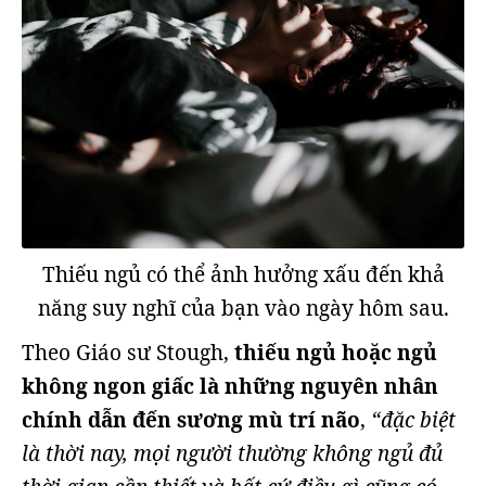
Thiếu ngủ có thể ảnh hưởng xấu đến khả
năng suy nghĩ của bạn vào ngày hôm sau.
Theo Giáo sư Stough,
thiếu ngủ hoặc ngủ
không ngon giấc là những nguyên nhân
chính dẫn đến sương mù trí não
,
“đặc biệt
là thời nay, mọi người thường không ngủ đủ