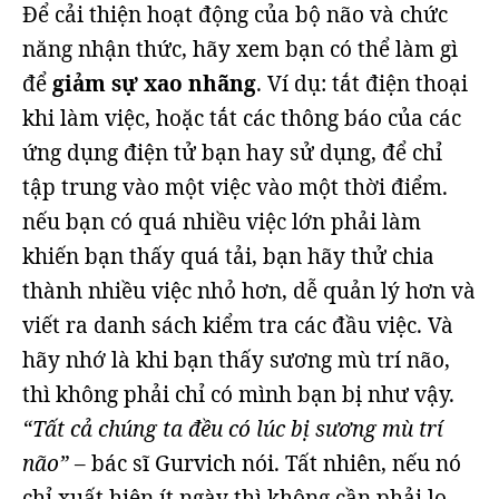
Để cải thiện hoạt động của bộ não và chức
năng nhận thức, hãy xem bạn có thể làm gì
để
giảm sự xao nhãng
. Ví dụ: tắt điện thoại
khi làm việc, hoặc tắt các thông báo của các
ứng dụng điện tử bạn hay sử dụng, để chỉ
tập trung vào một việc vào một thời điểm.
nếu bạn có quá nhiều việc lớn phải làm
khiến bạn thấy quá tải, bạn hãy thử chia
thành nhiều việc nhỏ hơn, dễ quản lý hơn và
viết ra danh sách kiểm tra các đầu việc. Và
hãy nhớ là khi bạn thấy sương mù trí não,
thì không phải chỉ có mình bạn bị như vậy.
“Tất cả chúng ta đều có lúc bị sương mù trí
não”
– bác sĩ Gurvich nói. Tất nhiên, nếu nó
chỉ xuất hiện ít ngày thì không cần phải lo