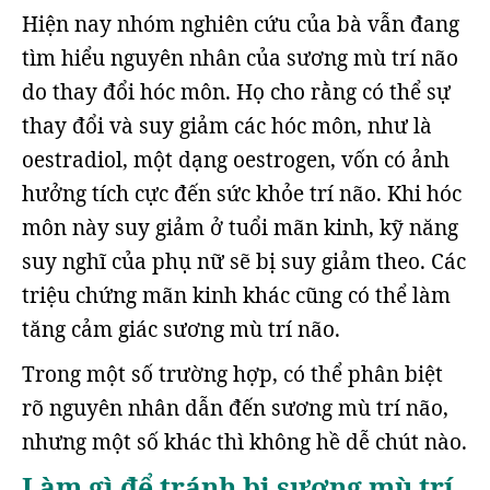
Hiện nay nhóm nghiên cứu của bà vẫn đang
tìm hiểu nguyên nhân của sương mù trí não
do thay đổi hóc môn. Họ cho rằng có thể sự
thay đổi và suy giảm các hóc môn, như là
oestradiol, một dạng oestrogen, vốn có ảnh
hưởng tích cực đến sức khỏe trí não. Khi hóc
môn này suy giảm ở tuổi mãn kinh, kỹ năng
suy nghĩ của phụ nữ sẽ bị suy giảm theo. Các
triệu chứng mãn kinh khác cũng có thể làm
tăng cảm giác sương mù trí não.
Trong một số trường hợp, có thể phân biệt
rõ nguyên nhân dẫn đến sương mù trí não,
nhưng một số khác thì không hề dễ chút nào.
Làm gì để tránh bị sương mù trí