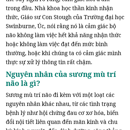
trong đầu. Nhà khoa học thần kinh nhận
thức, Giáo sư Con Stough của Trường đại học
Swinburne, Úc, nói rằng nó là cảm giác bộ
não không làm việc hết khả năng nhận thức
hoặc không làm việc đạt đến mức bình
thường, hoặc khi chúng ta có cảm giác mình
thực sự xử lý thông tin rất chậm.
Nguyên nhân của sương mù trí
não là gì?
Sương mù trí não đi kèm với một loạt các
nguyên nhân khác nhau, từ các tình trạng
bệnh lý như hội chứng đau cơ xơ hóa, biến
đổi nội tiết liên quan đến mãn kinh và chu