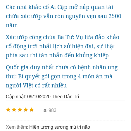
Các nhà khảo cổ Ai Cập mở nắp quan tài
chứa xác ướp vẫn còn nguyên vẹn sau 2500
năm
Xác ướp công chúa Ba Tư: Vụ lừa đảo khảo
cổ động trời nhất lịch sử hiện đại, sự thật
phía sau thì tàn nhẫn đến khủng khiếp
Quốc gia duy nhất chưa có bệnh nhân ung
thư: Bí quyết gói gọn trong 4 món ăn mà
người Việt có rất nhiều
Cập nhật: 09/10/2020
Theo Dân Trí
983
Xem thêm:
hiện tượng sương mù trí não