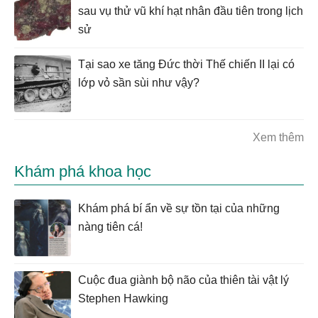
sau vụ thử vũ khí hạt nhân đầu tiên trong lịch
sử
Tại sao xe tăng Đức thời Thế chiến II lại có
lớp vỏ sần sùi như vậy?
Xem thêm
Khám phá khoa học
Khám phá bí ẩn về sự tồn tại của những
nàng tiên cá!
Cuộc đua giành bộ não của thiên tài vật lý
Stephen Hawking