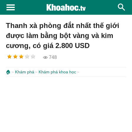
Thanh xà phòng đắt nhất thế giới
được làm bằng bột vàng và kim
cương, có giá 2.800 USD
748
🏠
Khám phá
Khám phá khoa học