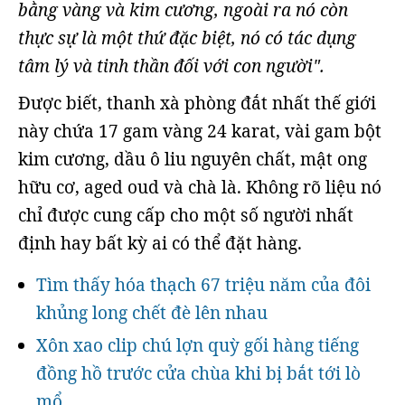
bằng vàng và kim cương, ngoài ra nó còn
thực sự là một thứ đặc biệt, nó có tác dụng
tâm lý và tinh thần đối với con người".
Được biết, thanh xà phòng đắt nhất thế giới
này chứa 17 gam vàng 24 karat, vài gam bột
kim cương, dầu ô liu nguyên chất, mật ong
hữu cơ, aged oud và chà là. Không rõ liệu nó
chỉ được cung cấp cho một số người nhất
định hay bất kỳ ai có thể đặt hàng.
Tìm thấy hóa thạch 67 triệu năm của đôi
khủng long chết đè lên nhau
Xôn xao clip chú lợn quỳ gối hàng tiếng
đồng hồ trước cửa chùa khi bị bắt tới lò
mổ