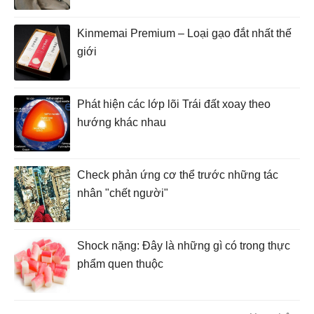
Kinmemai Premium – Loại gạo đắt nhất thế
giới
Phát hiện các lớp lõi Trái đất xoay theo
hướng khác nhau
Check phản ứng cơ thể trước những tác
nhân "chết người"
Shock nặng: Đây là những gì có trong thực
phẩm quen thuộc