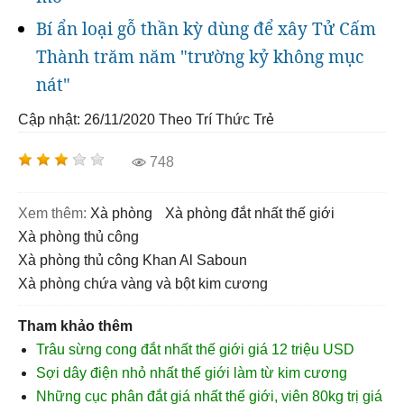
Bí ẩn loại gỗ thần kỳ dùng để xây Tử Cấm
Thành trăm năm "trường kỷ không mục
nát"
Cập nhật: 26/11/2020
Theo Trí Thức Trẻ
748
Xem thêm:
xà phòng
xà phòng đắt nhất thế giới
xà phòng thủ công
xà phòng thủ công Khan Al Saboun
xà phòng chứa vàng và bột kim cương
Tham khảo thêm
Trâu sừng cong đắt nhất thế giới giá 12 triệu USD
Sợi dây điện nhỏ nhất thế giới làm từ kim cương
Những cục phân đắt giá nhất thế giới, viên 80kg trị giá