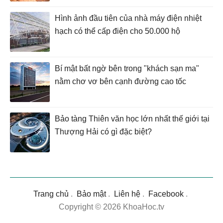
Hình ảnh đầu tiên của nhà máy điện nhiệt
hạch có thể cấp điện cho 50.000 hộ
Bí mật bất ngờ bên trong "khách sạn ma"
nằm chơ vơ bên cạnh đường cao tốc
Bảo tàng Thiên văn học lớn nhất thế giới tại
Thượng Hải có gì đặc biệt?
Trang chủ
.
Bảo mật
.
Liên hệ
.
Facebook
.
Copyright © 2026 KhoaHoc.tv