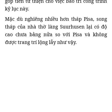
góp tiền từ thiện cho việc bảo trì công trình
kỷ lục này.
Mặc dù nghiêng nhiều hơn tháp Pisa, song
tháp của nhà thờ làng Suurhusen lại có độ
cao chưa bằng nửa so với Pisa và không
được trang trí lộng lẫy như vậy.