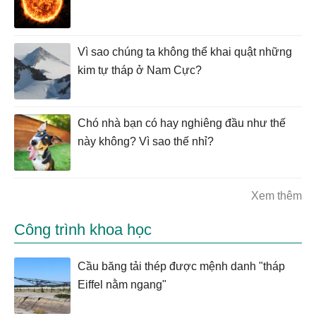
Vì sao chúng ta không thể khai quật những
kim tự tháp ở Nam Cực?
Chó nhà bạn có hay nghiêng đầu như thế
này không? Vì sao thế nhỉ?
Xem thêm
Công trình khoa học
Cầu băng tải thép được mệnh danh "tháp
Eiffel nằm ngang"