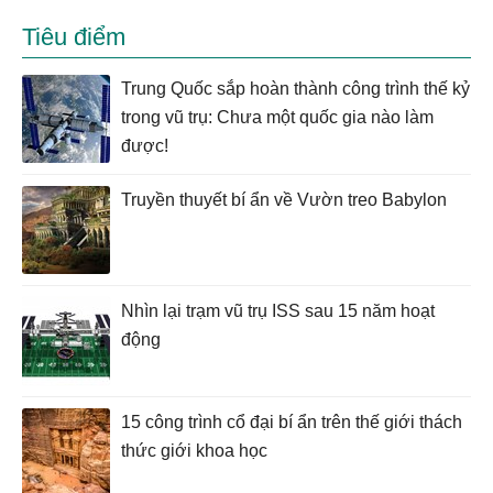
Tiêu điểm
Trung Quốc sắp hoàn thành công trình thế kỷ
trong vũ trụ: Chưa một quốc gia nào làm
được!
Truyền thuyết bí ẩn về Vườn treo Babylon
Nhìn lại trạm vũ trụ ISS sau 15 năm hoạt
động
15 công trình cổ đại bí ẩn trên thế giới thách
thức giới khoa học