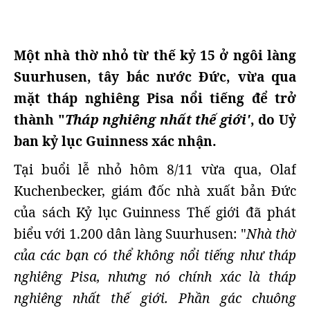
Một nhà thờ nhỏ từ thế kỷ 15 ở ngôi làng
Suurhusen, tây bắc nước Đức, vừa qua
mặt tháp nghiêng Pisa nổi tiếng để trở
thành "
Tháp nghiêng nhất thế giới'
, do Uỷ
ban kỷ lục Guinness xác nhận.
Tại buổi lễ nhỏ hôm 8/11 vừa qua, Olaf
Kuchenbecker, giám đốc nhà xuất bản Đức
của sách Kỷ lục Guinness Thế giới đã phát
biểu với 1.200 dân làng Suurhusen: "
Nhà thờ
của các bạn có thể không nổi tiếng như tháp
nghiêng Pisa, nhưng nó chính xác là tháp
nghiêng nhất thế giới. Phần gác chuông