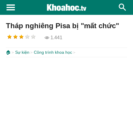
Tháp nghiêng Pisa bị "mất chức"
1.441
🏠
Sự kiện
Công trình khoa học