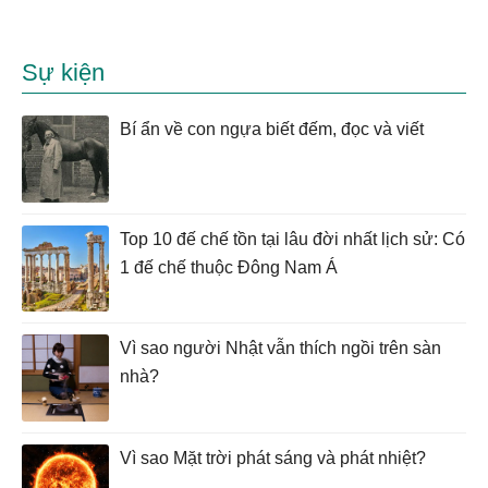
Sự kiện
Bí ẩn về con ngựa biết đếm, đọc và viết
Top 10 đế chế tồn tại lâu đời nhất lịch sử: Có
1 đế chế thuộc Đông Nam Á
Vì sao người Nhật vẫn thích ngồi trên sàn
nhà?
Vì sao Mặt trời phát sáng và phát nhiệt?