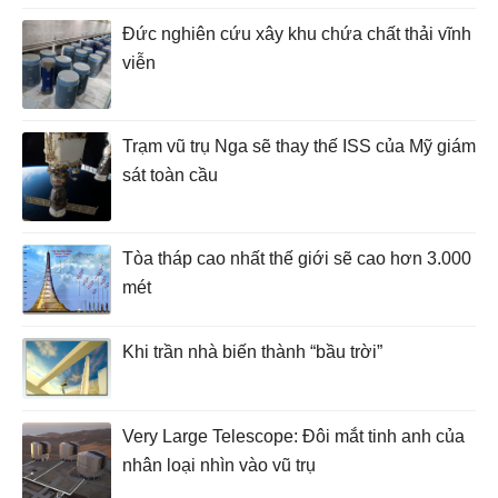
Đức nghiên cứu xây khu chứa chất thải vĩnh
viễn
Trạm vũ trụ Nga sẽ thay thế ISS của Mỹ giám
sát toàn cầu
Tòa tháp cao nhất thế giới sẽ cao hơn 3.000
mét
Khi trần nhà biến thành “bầu trời”
Very Large Telescope: Đôi mắt tinh anh của
nhân loại nhìn vào vũ trụ