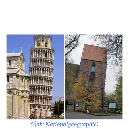
(Ảnh: Nationalgeographic)