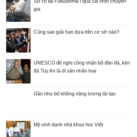
Sự cố tại Fukushima I qua cái nhìn chuyên
gia
Cúng sao giải hạn dựa trên cơ sở nào?
UNESCO đề nghị công nhận bộ đàn đá, kèn
đá Tuy An là di sản nhân loại
Gần như bỏ không năng lượng tái tạo
Mỹ vinh danh nhà khoa học Việt