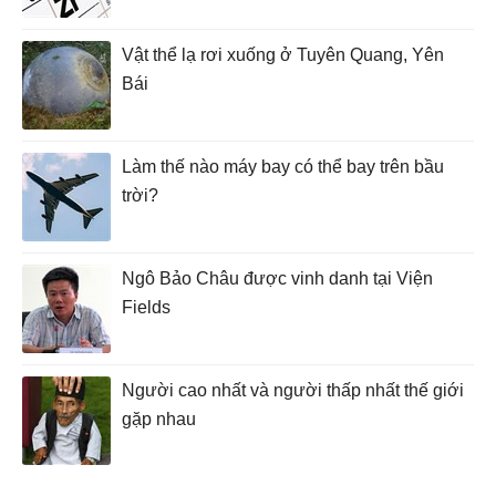
Vật thể lạ rơi xuống ở Tuyên Quang, Yên
Bái
Làm thế nào máy bay có thể bay trên bầu
trời?
Ngô Bảo Châu được vinh danh tại Viện
Fields
Người cao nhất và người thấp nhất thế giới
gặp nhau