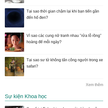
Tại sao thời gian chậm lại khi bạn tiến gần
đến hố đen?
Vì sao các cung nữ tranh nhau "rửa lỗ rồng"
hoàng đế mỗi ngày?
Tại sao sư tử không tấn công người trong xe
safari?
Xem thêm
Sự kiện Khoa học