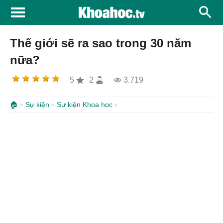
Thế giới sẽ ra sao trong 30 năm
nữa?
5
2
3.719
🏠
Sự kiện
Sự kiện Khoa học