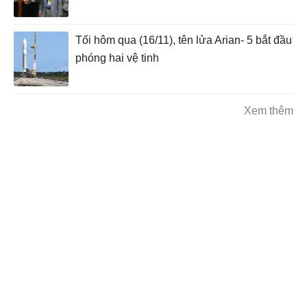
Tối hôm qua (16/11), tên lửa Arian- 5 bắt đầu
phóng hai vệ tinh
Xem thêm