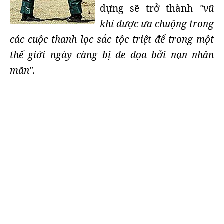
dựng sẽ trở thành
"vũ
khí được ưa chuộng trong
các cuộc thanh lọc sắc tộc triệt để trong một
thế giới ngày càng bị đe dọa bởi nạn nhân
mãn".