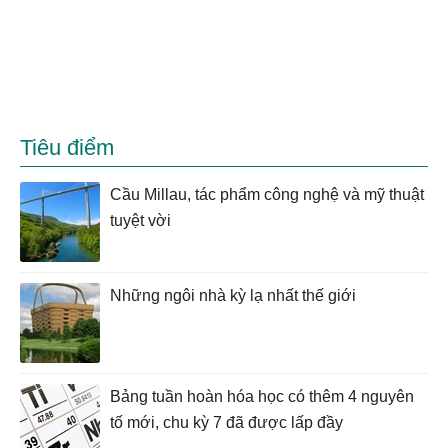
Tiêu điểm
Cầu Millau, tác phẩm công nghệ và mỹ thuật
tuyệt vời
Những ngôi nhà kỳ lạ nhất thế giới
Bảng tuần hoàn hóa học có thêm 4 nguyên
tố mới, chu kỳ 7 đã được lấp đầy