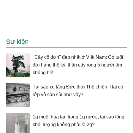
Sự kiện
"Cây cô đơn" đẹp nhất ở Việt Nam: Có tuổi
đời hàng thế kỷ, thân cây rộng 5 người ôm
không hết
Tại sao xe tăng Đức thời Thế chiến II lại có
lớp vỏ sần sùi như vậy?
1g muối hòa tan trong 1g nước, tại sao tổng
khối lượng không phải là 2g?