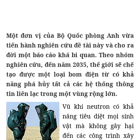
Một đơn vị của Bộ Quốc phòng Anh vừa
tiến hành nghiên cứu đề tài này và cho ra
đời một báo cáo khá bi quan. Theo nhóm
nghiên cứu, đến năm 2035, thế giới sẽ chế
tạo được một loại bom điện từ có khả
năng phá hủy tất cả các hệ thống thông
tin liên lạc trong một vùng rộng lớn.
Vũ khí neutron có khả
năng tiêu diệt mọi sinh
vật mà không gây hại
đến các công trình xây