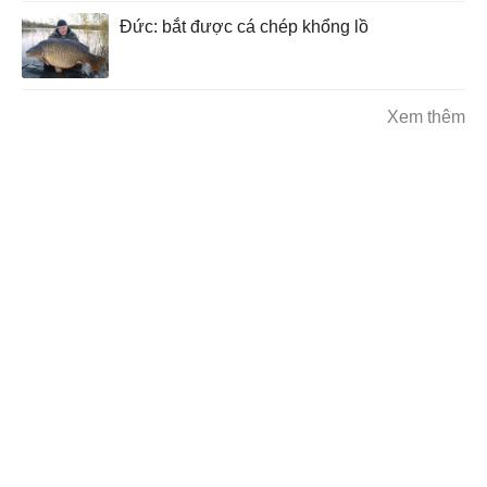
Đức: bắt được cá chép khổng lồ
Xem thêm