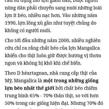
cầu sử dụng mỡ lợn giảm dần, buộc người
nông dân phải chuyển sang nuôi những loài
lợn ít béo, nhiều nạc hơn. Vào những năm
1990, lợn lông xù gần như tuyệt chủng do
không có người nuôi.
Cho tới đầu những năm 2000, nhiều nghiên
cứu chỉ ra rằng chất béo của lợn Mangalica
khiến cho thịt luôn giữ được hương vị thơm
ngon và không bị khô khi chế biến.
Theo D hèartagnan, nhà cung cấp thịt của
Mỹ, Mangalica là
một trong những giống
lợn béo nhất thế giới
bởi chất béo chiếm
trung bình 65% - 70% thân thịt, so với hơn
50% trong các giống hiện đại. Nhưng 70% đó