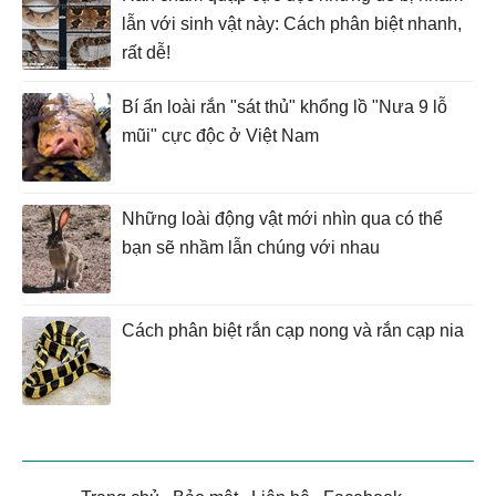
lẫn với sinh vật này: Cách phân biệt nhanh,
rất dễ!
Bí ẩn loài rắn "sát thủ" khổng lồ "Nưa 9 lỗ
mũi" cực độc ở Việt Nam
Những loài động vật mới nhìn qua có thể
bạn sẽ nhầm lẫn chúng với nhau
Cách phân biệt rắn cạp nong và rắn cạp nia