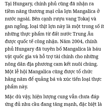
Tại Hungary, chính phủ cũng đã nhận ra
tiềm năng thương mại của lợn Mangalica ở
nước ngoài. Bên cạnh rượu vang Tokaj và
gan ngỗng, loại thịt lợn này là một trong số ít
những thực phẩm từ đất nước Trung Âu
được quốc tế công nhận. Năm 2004, chính
phủ Hungary đã tuyên bố Mangalica là báu
vật quốc gia và hỗ trợ tài chính cho những
nông dân địa phương cam kết nuôi chúng.
Một lễ hội Mangalica cũng được tổ chức
hằng năm để quảng bá và xúc tiến loại thực
phẩm này.
Mặc dù vậy, hiện lượng cung vẫn chưa đáp
ứng đủ nhu cầu đang tăng mạnh, đặc biệt là