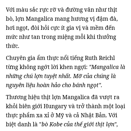
Với màu sắc rực rỡ và đường vân như thịt
bò, lợn Mangalica mang hương vị đậm đà,
hơi ngọt, đòi hỏi cực ít gia vị và mềm đến
mức như tan trong miệng mỗi khi thưởng
thức.
Chuyên gia ẩm thực nổi tiếng Ruth Reichl
từng không ngớt lời khen ngợi:
"Mangalica là
những chú lợn tuyệt nhất. Mỡ của chúng là
nguyên liệu hoàn hảo cho bánh ngọt".
Thương hiệu thịt lợn Mangalica đã vượt ra
khỏi biên giới Hungary và trở thành một loại
thực phẩm xa xỉ ở Mỹ và cả Nhật Bản. Với
biệt danh là "
bò Kobe của thế giới thịt lợn"
,