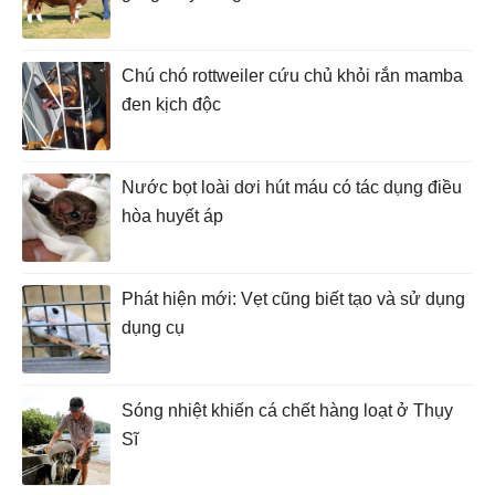
Chú chó rottweiler cứu chủ khỏi rắn mamba
đen kịch độc
Nước bọt loài dơi hút máu có tác dụng điều
hòa huyết áp
Phát hiện mới: Vẹt cũng biết tạo và sử dụng
dụng cụ
Sóng nhiệt khiến cá chết hàng loạt ở Thụy
Sĩ