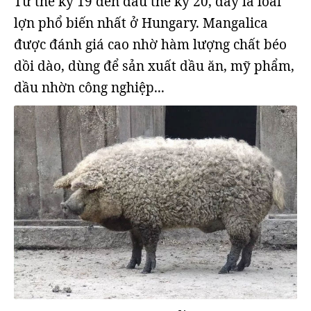
Từ thế kỷ 19 đến đầu thế kỷ 20, đây là loài
lợn phổ biến nhất ở Hungary. Mangalica
được đánh giá cao nhờ hàm lượng chất béo
dồi dào, dùng để sản xuất dầu ăn, mỹ phẩm,
dầu nhờn công nghiệp...