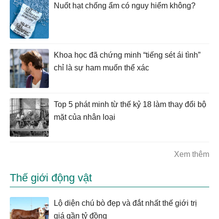
Nuốt hạt chống ẩm có nguy hiểm không?
Khoa học đã chứng minh “tiếng sét ái tình”
chỉ là sự ham muốn thể xác
Top 5 phát minh từ thế kỷ 18 làm thay đổi bộ
mặt của nhân loại
Xem thêm
Thế giới động vật
Lộ diện chú bò đẹp và đắt nhất thế giới trị
giá gần tỷ đồng