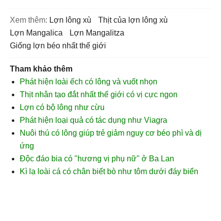
Xem thêm:
lợn lông xù
thịt của lợn lông xù
lợn Mangalica
lợn Mangalitza
giống lợn béo nhất thế giới
Tham khảo thêm
Phát hiện loài ếch có lông và vuốt nhọn
Thịt nhân tạo đắt nhất thế giới có vị cực ngon
Lợn có bộ lông như cừu
Phát hiện loại quả có tác dụng như Viagra
Nuôi thú có lông giúp trẻ giảm nguy cơ béo phì và dị
ứng
Độc đáo bia có "hương vị phụ nữ" ở Ba Lan
Kì lạ loài cá có chân biết bò như tôm dưới đáy biển