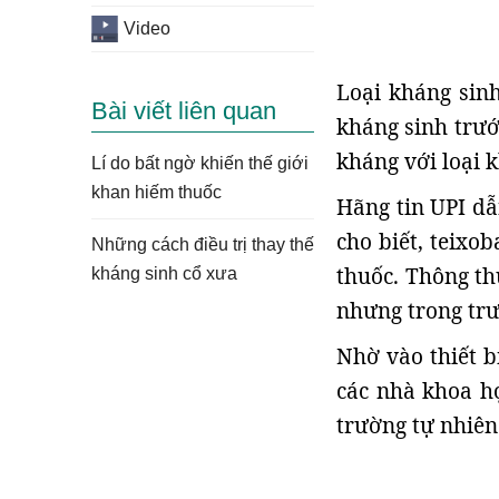
Video
Loại kháng sin
Bài viết liên quan
kháng sinh trướ
kháng với loại 
Lí do bất ngờ khiến thế giới
khan hiếm thuốc
Hãng tin UPI dẫ
cho biết, teixo
Những cách điều trị thay thế
thuốc. Thông th
kháng sinh cổ xưa
nhưng trong trư
Nhờ vào thiết b
các nhà khoa họ
trường tự nhiên