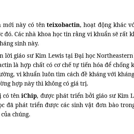
h mới này có tên
teixobactin
, hoạt động khác vớ
c đó. Các nhà khoa học tin rằng vi khuẩn sẽ rất k
kháng sinh này.
n lời giáo sư Kim Lewis tại Đại học Northeastern
bactin là hợp chất có cơ chế tự tiến hóa để chống
ường, vi khuẩn luôn tìm cách đề kháng với kháng
ờng hợp này thì không có giá trị.
ị có tên
iChip
, được phát triển bởi giáo sư Kim L
c đã phát triển được các sinh vật đơn bào tron
 của chúng.