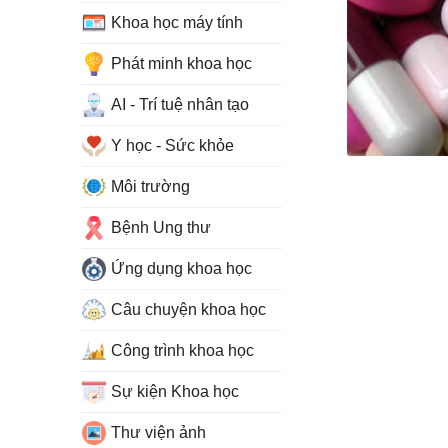
Khoa học máy tính
Phát minh khoa học
AI - Trí tuệ nhân tạo
Y học - Sức khỏe
Môi trường
Bệnh Ung thư
Ứng dụng khoa học
Câu chuyện khoa học
Công trình khoa học
Sự kiện Khoa học
Thư viện ảnh