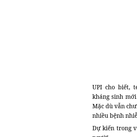
UPI cho biết, 
kháng sinh mới 
Mặc dù vẫn chư
nhiều bệnh nhi
Dự kiến trong v