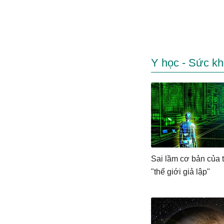
Y học - Sức k
Sai lầm cơ bản của 
"thế giới giả lập"