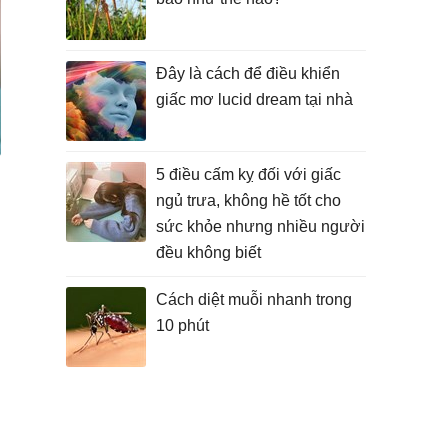
Đây là cách để điều khiển
giấc mơ lucid dream tại nhà
5 điều cấm kỵ đối với giấc
ngủ trưa, không hề tốt cho
sức khỏe nhưng nhiều người
đều không biết
Cách diệt muỗi nhanh trong
10 phút