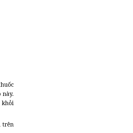
thuốc
 này.
 khỏi
 trên