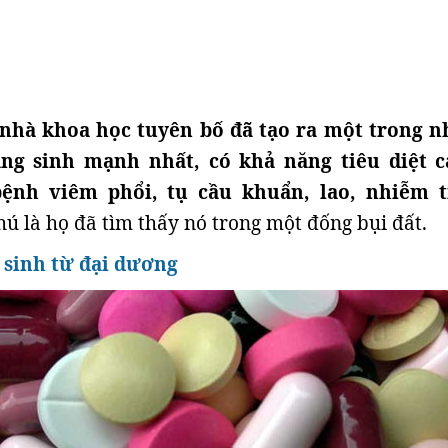
nhà khoa học tuyên bố đã tạo ra một trong 
áng sinh mạnh nhất, có khả năng tiêu diệt c
bệnh viêm phổi, tụ cầu khuẩn, lao, nhiễm 
hú là họ đã tìm thấy nó trong một đống bụi đất.
 sinh từ đại dương