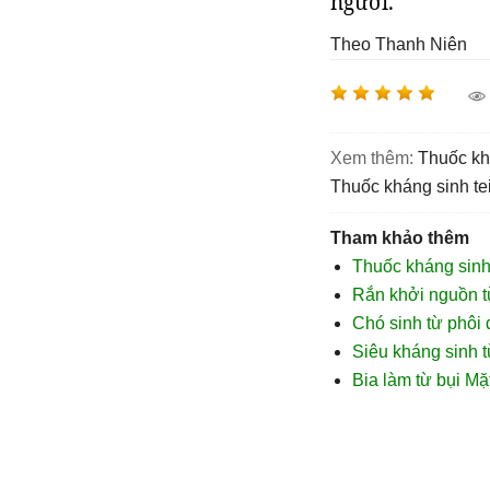
người.
Theo Thanh Niên
Xem thêm:
Thuốc k
thuốc kháng sinh te
Tham khảo thêm
Thuốc kháng sin
Rắn khởi nguồn t
Chó sinh từ phôi
Siêu kháng sinh 
Bia làm từ bụi Mặ