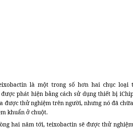
teixobactin là một trong số hơn hai chục loại 
được phát hiện bằng cách sử dụng thiết bị iChip
a được thử nghiệm trên người, nhưng nó đã chữa
ễm khuẩn ở chuột.
òng hai năm tới, teixobactin sẽ được thử nghiệm