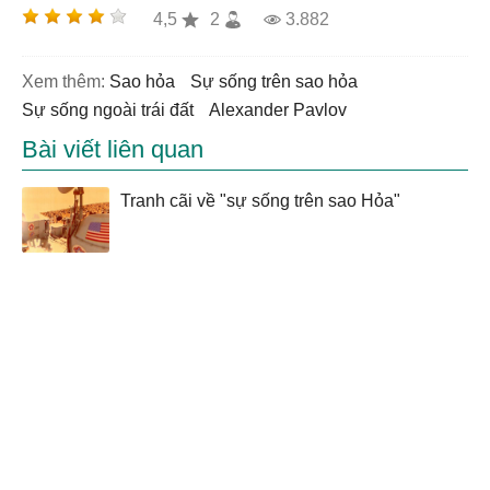
4,5
2
3.882
Xem thêm:
sao hỏa
sự sống trên sao hỏa
sự sống ngoài trái đất
Alexander Pavlov
Bài viết liên quan
Tranh cãi về "sự sống trên sao Hỏa"