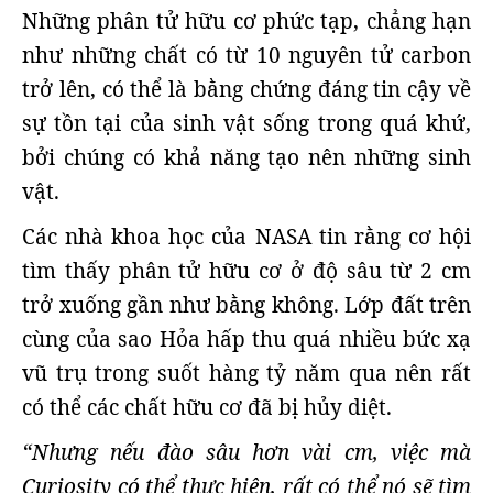
Những phân tử hữu cơ phức tạp, chẳng hạn
như những chất có từ 10 nguyên tử carbon
trở lên, có thể là bằng chứng đáng tin cậy về
sự tồn tại của sinh vật sống trong quá khứ,
bởi chúng có khả năng tạo nên những sinh
vật.
Các nhà khoa học của NASA tin rằng cơ hội
tìm thấy phân tử hữu cơ ở độ sâu từ 2 cm
trở xuống gần như bằng không. Lớp đất trên
cùng của sao Hỏa hấp thu quá nhiều bức xạ
vũ trụ trong suốt hàng tỷ năm qua nên rất
có thể các chất hữu cơ đã bị hủy diệt.
“Nhưng nếu đào sâu hơn vài cm, việc mà
Curiosity có thể thực hiện, rất có thể nó sẽ tìm