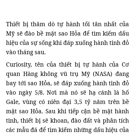
Thiết bị thăm dò tự hành tối tân nhất của
Mỹ sẽ đào bề mặt sao Hỏa để tìm kiếm dấu
hiệu của sự sống khi đáp xuống hành tinh đỏ
vào tháng sau.
Curiosity, tên của thiết bị tự hành của Cơ
quan Hàng không vũ trụ Mỹ (NASA) đang
bay tới sao Hỏa, sẽ đáp xuống hành tinh đỏ
vào ngày 5/8. Nơi mà nó sẽ hạ cánh là hố
Gale, vùng có niên đại 3,5 tỷ năm trên bề
mặt sao Hỏa. Sau khi tiếp cận bề mặt hành
tinh, thiết bị sẽ khoan, đào đất và phân tích
các mẫu đá để tìm kiếm những dấu hiệu của