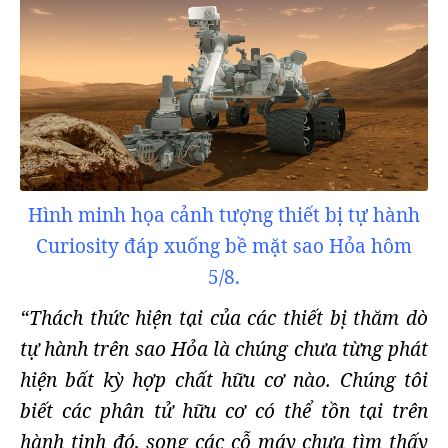
Hình minh họa cảnh tượng thiết bị tự hành
Curiosity đáp xuống bề mặt sao Hỏa hôm
5/8.
“Thách thức hiện tại của các thiết bị thăm dò
tự hành trên sao Hỏa là chúng chưa từng phát
hiện bất kỳ hợp chất hữu cơ nào. Chúng tôi
biết các phân tử hữu cơ có thể tồn tại trên
hành tinh đó, song các cỗ máy chưa tìm thấy