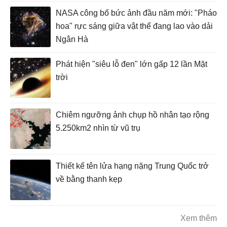
NASA công bố bức ảnh đầu năm mới: "Pháo
hoa" rực sáng giữa vật thể đang lao vào dải
Ngân Hà
Phát hiện "siêu lỗ đen" lớn gấp 12 lần Mặt
trời
Chiêm ngưỡng ảnh chụp hồ nhân tạo rộng
5.250km2 nhìn từ vũ trụ
Thiết kế tên lửa hạng nặng Trung Quốc trở
về bằng thanh kẹp
Xem thêm