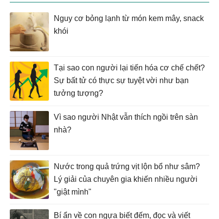
Nguy cơ bỏng lạnh từ món kem mây, snack
khói
Tại sao con người lại tiến hóa cơ chế chết?
Sự bất tử có thực sự tuyệt vời như bạn
tưởng tượng?
Vì sao người Nhật vẫn thích ngồi trên sàn
nhà?
Nước trong quả trứng vịt lộn bổ như sâm?
Lý giải của chuyên gia khiến nhiều người
"giật mình"
Bí ẩn về con ngựa biết đếm, đọc và viết