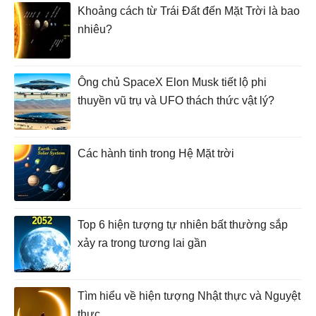
Khoảng cách từ Trái Đất đến Mặt Trời là bao
nhiêu?
Ông chủ SpaceX Elon Musk tiết lộ phi
thuyền vũ trụ và UFO thách thức vật lý?
Các hành tinh trong Hệ Mặt trời
Top 6 hiện tượng tự nhiên bất thường sắp
xảy ra trong tương lai gần
Tìm hiểu về hiện tượng Nhật thực và Nguyệt
thực