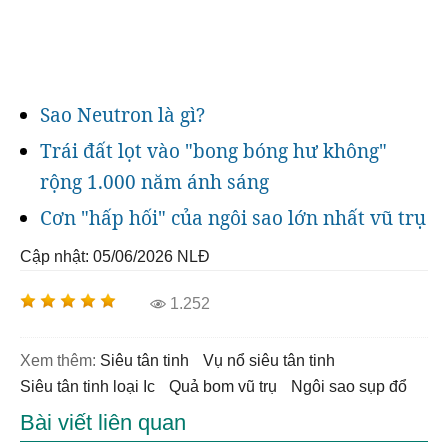
Sao Neutron là gì?
Trái đất lọt vào "bong bóng hư không"
rộng 1.000 năm ánh sáng
Cơn "hấp hối" của ngôi sao lớn nhất vũ trụ
Cập nhật: 05/06/2026
NLĐ
1.252
Xem thêm:
siêu tân tinh
vụ nổ siêu tân tinh
Siêu tân tinh loại Ic
quả bom vũ trụ
ngôi sao sụp đổ
Bài viết liên quan