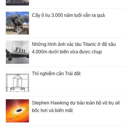
Cây ô liu 3.000 năm tuổi vẫn ra quả
Những hình ảnh xác tàu Titanic ở độ sâu
4.000m dưới biển vừa được chụp
Thí nghiệm cân Trái đất
Stephen Hawking dự báo toàn bộ vũ trụ sẽ
bốc hơi và biến mất