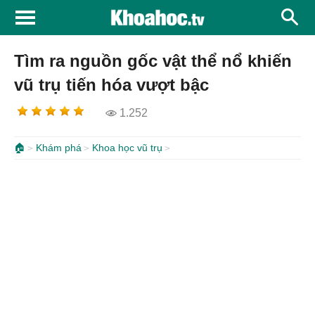
Tìm ra nguồn gốc vật thể nổ khiến
vũ trụ tiến hóa vượt bậc
1.252
🏠
Khám phá
Khoa học vũ trụ