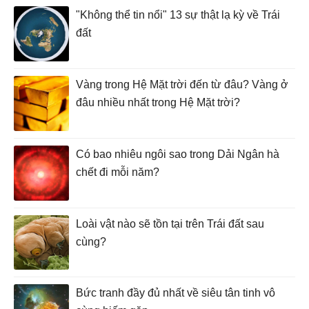
"Không thể tin nổi" 13 sự thật lạ kỳ về Trái
đất
Vàng trong Hệ Mặt trời đến từ đâu? Vàng ở
đâu nhiều nhất trong Hệ Mặt trời?
Có bao nhiêu ngôi sao trong Dải Ngân hà
chết đi mỗi năm?
Loài vật nào sẽ tồn tại trên Trái đất sau
cùng?
Bức tranh đầy đủ nhất về siêu tân tinh vô