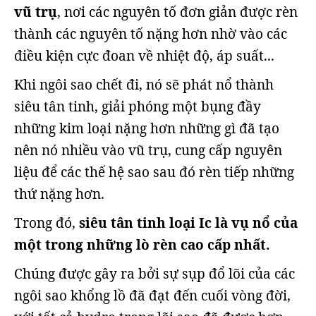
vũ trụ
, nơi các nguyên tố đơn giản được rèn
thành các nguyên tố nặng hơn nhờ vào các
điều kiện cực đoan về nhiệt độ, áp suất...
Khi ngôi sao chết đi, nó sẽ phát nổ thành
siêu tân tinh, giải phóng một bụng đầy
những kim loại nặng hơn những gì đã tạo
nên nó nhiều vào vũ trụ, cung cấp nguyên
liệu để các thế hệ sao sau đó rèn tiếp những
thứ nặng hơn.
Trong đó,
siêu tân tinh loại Ic là vụ nổ của
một trong những lò rèn cao cấp nhất.
Chúng được gây ra bởi sự sụp đổ lõi của các
ngôi sao khổng lồ đã đạt đến cuối vòng đời,