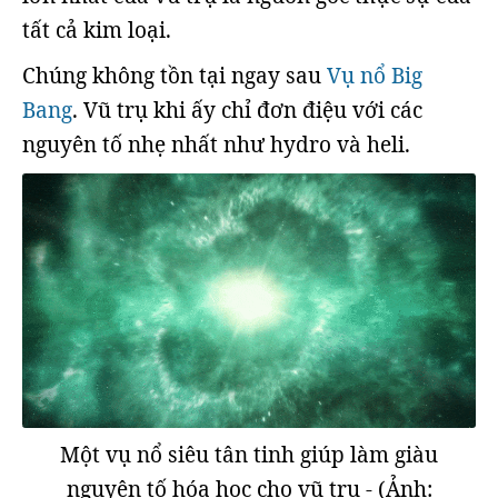
tất cả kim loại.
Chúng không tồn tại ngay sau
Vụ nổ Big
Bang
. Vũ trụ khi ấy chỉ đơn điệu với các
nguyên tố nhẹ nhất như hydro và heli.
Một vụ nổ siêu tân tinh giúp làm giàu
nguyên tố hóa học cho vũ trụ - (Ảnh: