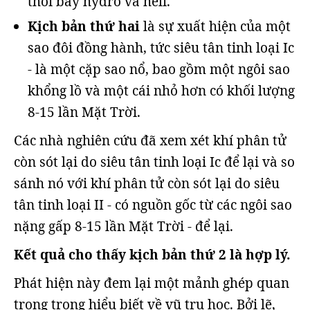
thổi bay hydro và heli.
Kịch bản thứ hai
là sự xuất hiện của một
sao đôi đồng hành, tức siêu tân tinh loại Ic
- là một cặp sao nổ, bao gồm một ngôi sao
khổng lồ và một cái nhỏ hơn có khối lượng
8-15 lần Mặt Trời.
Các nhà nghiên cứu đã xem xét khí phân tử
còn sót lại do siêu tân tinh loại Ic để lại và so
sánh nó với khí phân tử còn sót lại do siêu
tân tinh loại II - có nguồn gốc từ các ngôi sao
nặng gấp 8-15 lần Mặt Trời - để lại.
Kết quả cho thấy kịch bản thứ 2 là hợp lý.
Phát hiện này đem lại một mảnh ghép quan
trọng trong hiểu biết về vũ trụ học. Bởi lẽ,