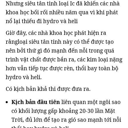
Nhưng siêu tân tinh loại Ic đã khiến các nhà
khoa học bối rối nhiều năm qua vì khi phát
nổ lại thiếu đi hydro và heli
Giờ đây, các nhà khoa học phát hiện ra
rằngloại siêu tân tinh này có thể được tạo
nên bởi thứ gì đó mạnh đến nỗi trong quá
trình vật chất được bắn ra, các kim loại nặng
hơn vẫn tiếp tục được rèn, thổi bay toàn bộ
hydro và heli.
Có kịch bản khả thi được đưa ra.
Kịch bản đầu tiên
liên quan một ngôi sao
có khối lượng gấp khoảng 20-30 lần Mặt
Trời, đủ lớn để tạo ra gió sao mạnh tới nỗi