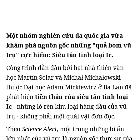
Một nhóm nghiên cứu đa quốc gia vừa
khám phá nguồn gốc những "quả bom vũ
trụ" cực hiếm: Siêu tân tinh loại Ic.
Công trình dẫn đầu bởi hai nhà thiên văn
học Martín Solar và Michał Michałowski
thuộc Đại học Adam Mickiewicz ở Ba Lan đã
phát hiện
tiền thân của siêu tân tinh loại
Ic
- những lò rèn kim loại hàng đầu của vũ
trụ - không phải một quái vật đơn độc.
Theo
Science Alert,
một trong những bí ẩn
lớn nhất của vũ trụ là nguồn gốc thực sự của