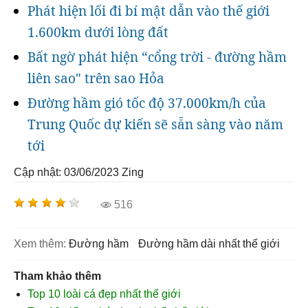
Phát hiện lối đi bí mật dẫn vào thế giới
1.600km dưới lòng đất
Bất ngờ phát hiện “cổng trời - đường hầm
liên sao" trên sao Hỏa
Đường hầm gió tốc độ 37.000km/h của
Trung Quốc dự kiến sẽ sẵn sàng vào năm
tới
Cập nhật: 03/06/2023
Zing
516
Xem thêm:
đường hầm
đường hầm dài nhất thế giới
Tham khảo thêm
Top 10 loài cá đẹp nhất thế giới