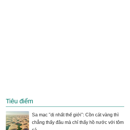
Tiêu điểm
Sa mạc "dị nhất thế giới": Cồn cát vàng thì
chẳng thấy đâu mà chỉ thấy hồ nước với tôm
cá