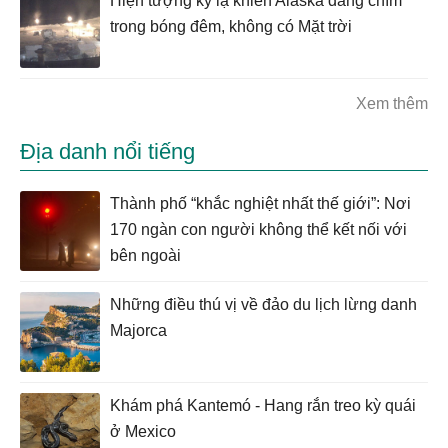
Hiện tượng kỳ lạ khiến Alaska đang chìm
trong bóng đêm, không có Mặt trời
Xem thêm
Địa danh nổi tiếng
Thành phố “khắc nghiệt nhất thế giới”: Nơi
170 ngàn con người không thể kết nối với
bên ngoài
Những điều thú vị về đảo du lịch lừng danh
Majorca
Khám phá Kantemó - Hang rắn treo kỳ quái
ở Mexico