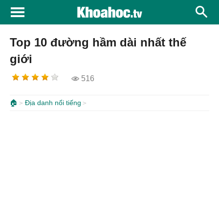
Top 10 đường hầm dài nhất thế
giới
516
🏠
Địa danh nổi tiếng