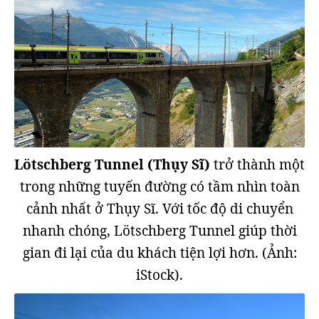
Lötschberg Tunnel (Thụy Sĩ)
trở thành một
trong những tuyến đường có tầm nhìn toàn
cảnh nhất ở Thụy Sĩ. Với tốc độ di chuyển
nhanh chóng, Lötschberg Tunnel giúp thời
gian đi lại của du khách tiện lợi hơn. (Ảnh:
iStock).