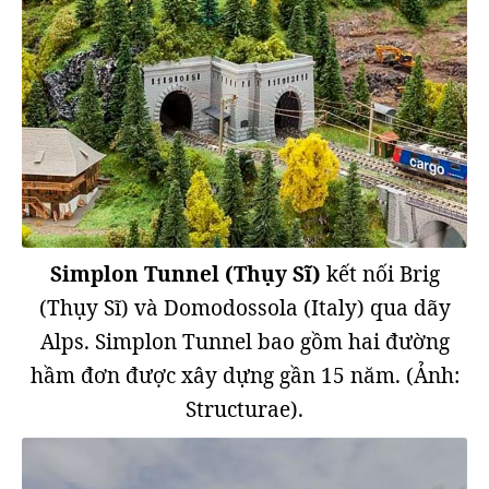
Simplon Tunnel (Thụy Sĩ)
kết nối Brig
(Thụy Sĩ) và Domodossola (Italy) qua dãy
Alps. Simplon Tunnel bao gồm hai đường
hầm đơn được xây dựng gần 15 năm. (Ảnh:
Structurae).