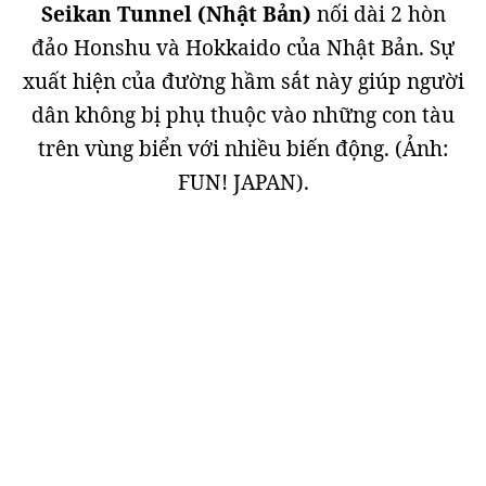
Seikan Tunnel (Nhật Bản)
nối dài 2 hòn
đảo Honshu và Hokkaido của Nhật Bản. Sự
xuất hiện của đường hầm sắt này giúp người
dân không bị phụ thuộc vào những con tàu
trên vùng biển với nhiều biến động. (Ảnh:
FUN! JAPAN).