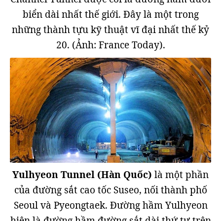
biển dài nhất thế giới. Đây là một trong
những thành tựu kỹ thuật vĩ đại nhất thế kỷ
20. (Ảnh: France Today).
Yulhyeon Tunnel (Hàn Quốc)
là một phần
của đường sắt cao tốc Suseo, nối thành phố
Seoul và Pyeongtaek. Đường hầm Yulhyeon
hiện là đường hầm đường sắt dài thứ tư trên