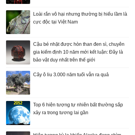
Loài rắn vô hại nhưng thường bị hiểu lầm là
cực độc tại Việt Nam
Cậu bé nhặt được hòn than đen sì, chuyên
gia kiểm định 10 năm mới kết luận: Đây là
bảo vật duy nhất trên thế giới
Cây ô liu 3.000 năm tuổi vẫn ra quả
Top 6 hiện tượng tự nhiên bất thường sắp
xảy ra trong tương lai gần