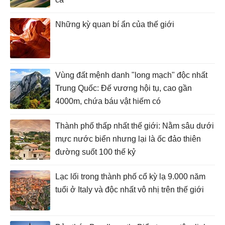
Những kỳ quan bí ẩn của thế giới
Vùng đất mệnh danh "long mạch" độc nhất
Trung Quốc: Đế vương hội tụ, cao gần
4000m, chứa báu vật hiếm có
Thành phố thấp nhất thế giới: Nằm sâu dưới
mực nước biển nhưng lại là ốc đảo thiên
đường suốt 100 thế kỷ
Lạc lối trong thành phố cổ kỳ lạ 9.000 năm
tuổi ở Italy và độc nhất vô nhị trên thế giới