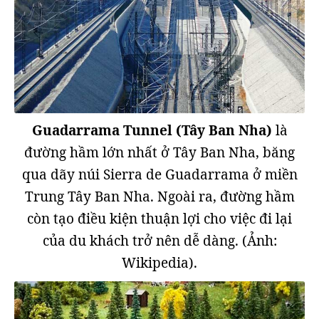
Guadarrama Tunnel (Tây Ban Nha)
là
đường hầm lớn nhất ở Tây Ban Nha, băng
qua dãy núi Sierra de Guadarrama ở miền
Trung Tây Ban Nha. Ngoài ra, đường hầm
còn tạo điều kiện thuận lợi cho việc đi lại
của du khách trở nên dễ dàng. (Ảnh:
Wikipedia).