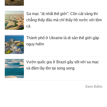
Sa mạc "dị nhất thế giới": Cồn cát vàng thì
chẳng thấy đâu mà chỉ thấy hồ nước với tôm
cá
Thành phố ở Ukraine là di sản thế giới gặp
nguy hiểm
Vườn quốc gia ở Brazil gây sốt với sa mạc
và đầm lầy tồn tại song song
Xem thêm