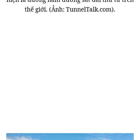
thế giới. (Ảnh: TunnelTalk.com).