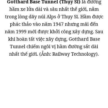
Gotthard Base Tunnel (Thụy Sĩ)
là đường
hầm xe lửa dài và sâu nhất thế giới, nằm
trong lòng dãy núi Alps ở Thụy Sĩ. Hầm được
phác thảo vào năm 1947 nhưng mãi đến
năm 1999 mới được khởi công xây dựng. Sau
khi hoàn tất việc xây dựng, Gotthard Base
Tunnel chiếm ngôi vị hầm đường sắt dài
nhất thế giới. (Ảnh: Railway Technology).