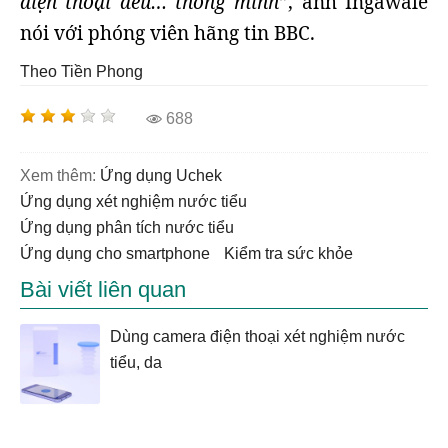
điện thoại đều… thông minh”
, anh Ingawale
nói với phóng viên hãng tin BBC.
Theo Tiền Phong
688
Xem thêm:
Ứng dụng Uchek
ứng dụng xét nghiệm nước tiểu
ứng dụng phân tích nước tiểu
ứng dụng cho smartphone
kiểm tra sức khỏe
Bài viết liên quan
Dùng camera điện thoại xét nghiệm nước
tiểu, da