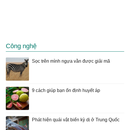
Công nghệ
Sọc trên mình ngựa vằn được giải mã
9 cách giúp bạn ổn định huyết áp
Phát hiện quái vật biển kỳ dị ở Trung Quốc