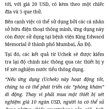
tới, với giá 20 USD, có kèm theo một chiếc
đĩa và 5 que thử.
Bên cạnh việc có thể sử dụng bởi các cá nhân
sở hữu điện thoại thông minh, ứng dụng này
còn được sử dụng tại bệnh viện King Edward
Memorial ở thành phố Mumbai, Ấn Độ.
Tại đó, các kết quả từ Uchek sẽ được kiểm
tra lại độ chính xác thông qua các thiết bị y
tế xét nghiệm nước tiểu thông dụng.
“Nếu ứng dụng (Uchek) này hoạt động tốt,
chúng ta có thể phát triển các “phòng khám”
di động. Thay vì phải mua một thiết bị xét
nghiệm giá 10 ngàn USD, người ta có thể sử