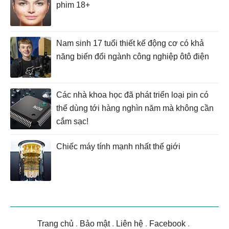
phim 18+
Nam sinh 17 tuổi thiết kế động cơ có khả
năng biến đổi ngành công nghiệp ôtô điện
Các nhà khoa học đã phát triển loại pin có
thể dùng tới hàng nghìn năm mà không cần
cắm sạc!
Chiếc máy tính mạnh nhất thế giới
Trang chủ
.
Bảo mật
.
Liên hệ
.
Facebook
.