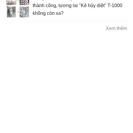
thành công, tương lai "Kẻ hủy diệt" T-1000
không còn xa?
Xem thêm