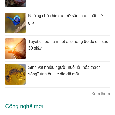
Những chú chim rực rỡ sắc màu nhất thế
giới
Tuyệt chiêu hạ nhiệt ô tô nóng 60 độ chỉ sau
30 giây
Sinh vật nhiều người nuôi là "hóa thạch
sống" từ siêu lục địa đã mất
Xem thêm
Công nghệ mới