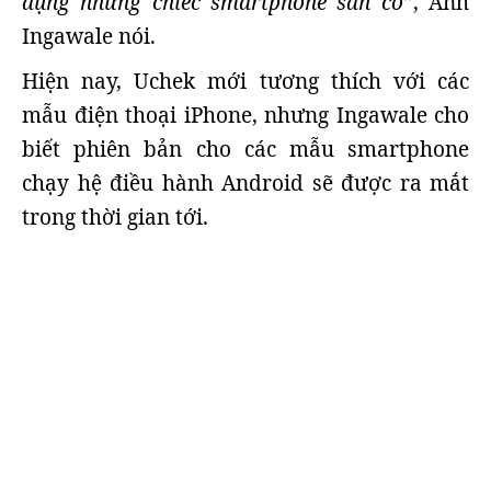
dụng những chiếc smartphone sẵn có”
, Anh
Ingawale nói.
Hiện nay, Uchek mới tương thích với các
mẫu điện thoại iPhone, nhưng Ingawale cho
biết phiên bản cho các mẫu smartphone
chạy hệ điều hành Android sẽ được ra mắt
trong thời gian tới.