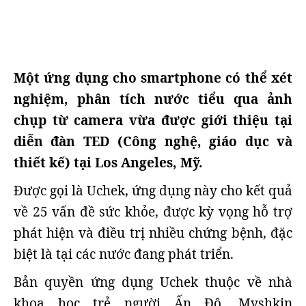
Một ứng dụng cho smartphone có thể xét
nghiệm, phân tích nước tiểu qua ảnh
chụp từ camera vừa được giới thiệu tại
diễn đàn TED (Công nghệ, giáo dục và
thiết kế) tại Los Angeles, Mỹ.
Được gọi là Uchek, ứng dụng này cho kết quả
về 25 vấn đề sức khỏe, được kỳ vọng hỗ trợ
phát hiện và điều trị nhiều chứng bệnh, đặc
biệt là tại các nước đang phát triển.
Bản quyền ứng dụng Uchek thuộc về nhà
khoa học trẻ người Ấn Độ, Myshkin