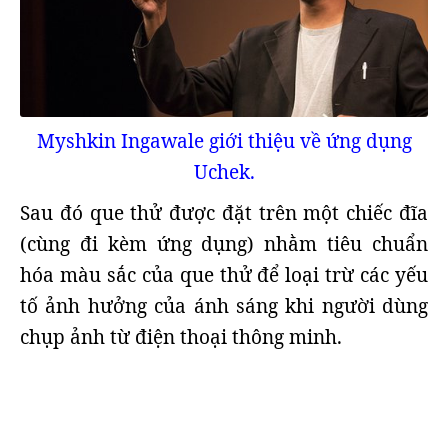
Myshkin Ingawale giới thiệu về ứng dụng
Uchek.
Sau đó que thử được đặt trên một chiếc đĩa
(cùng đi kèm ứng dụng) nhằm tiêu chuẩn
hóa màu sắc của que thử để loại trừ các yếu
tố ảnh hưởng của ánh sáng khi người dùng
chụp ảnh từ điện thoại thông minh.