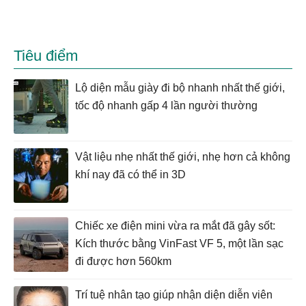
Tiêu điểm
Lộ diện mẫu giày đi bộ nhanh nhất thế giới,
tốc độ nhanh gấp 4 lần người thường
Vật liệu nhẹ nhất thế giới, nhẹ hơn cả không
khí nay đã có thể in 3D
Chiếc xe điện mini vừa ra mắt đã gây sốt:
Kích thước bằng VinFast VF 5, một lần sạc
đi được hơn 560km
Trí tuệ nhân tạo giúp nhận diện diễn viên