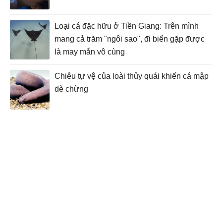
Loại cá đặc hữu ở Tiền Giang: Trên mình
mang cả trăm "ngôi sao", đi biển gặp được
là may mắn vô cùng
Chiêu tự vệ của loài thủy quái khiến cá mập
dè chừng