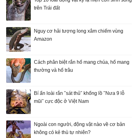
trên Trái đất
Nguy cơ hải tượng long xâm chiếm vùng
Amazon
Cách phân biệt rắn hổ mang chúa, hổ mang
thường và hổ trâu
Bí ẩn loài rắn "sát thủ" khổng lồ "Nưa 9 lỗ
mũi" cực độc ở Việt Nam
Ngoài con người, động vật nào về cơ bản
không có kẻ thù tự nhiên?