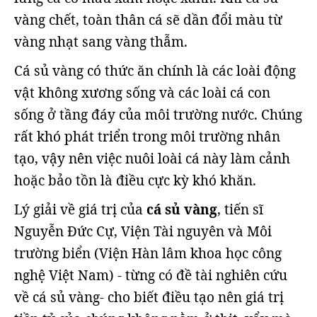
vàng chết, toàn thân cá sẽ dần đổi màu từ
vàng nhạt sang vàng thẫm.
Cá sủ vàng có thức ăn chính là các loài động
vật không xương sống và các loài cá con
sống ở tầng đáy của môi trường nước. Chúng
rất khó phát triển trong môi trường nhân
tạo, vậy nên việc nuôi loài cá này làm cảnh
hoặc bảo tồn là điều cực kỳ khó khăn.
Lý giải về giá trị của
cá sủ vàng
, tiến sĩ
Nguyễn Đức Cự, Viện Tài nguyên và Môi
trường biển (Viện Hàn lâm khoa học công
nghệ Việt Nam) - từng có đề tài nghiên cứu
về cá sủ vàng- cho biết điều tạo nên giá trị