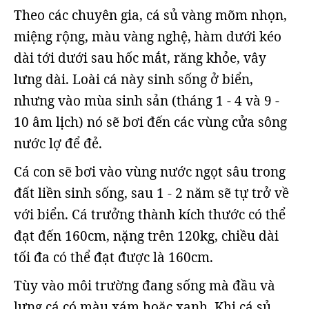
Theo các chuyên gia, cá sủ vàng mõm nhọn,
miệng rộng, màu vàng nghệ, hàm dưới kéo
dài tới dưới sau hốc mắt, răng khỏe, vây
lưng dài. Loài cá này sinh sống ở biển,
nhưng vào mùa sinh sản (tháng 1 - 4 và 9 -
10 âm lịch) nó sẽ bơi đến các vùng cửa sông
nước lợ để đẻ.
Cá con sẽ bơi vào vùng nước ngọt sâu trong
đất liền sinh sống, sau 1 - 2 năm sẽ tự trở về
với biển. Cá trưởng thành kích thước có thể
đạt đến 160cm, nặng trên 120kg, chiều dài
tối đa có thể đạt được là 160cm.
Tùy vào môi trường đang sống mà đầu và
lưng cá có màu xám hoặc xanh. Khi cá sủ