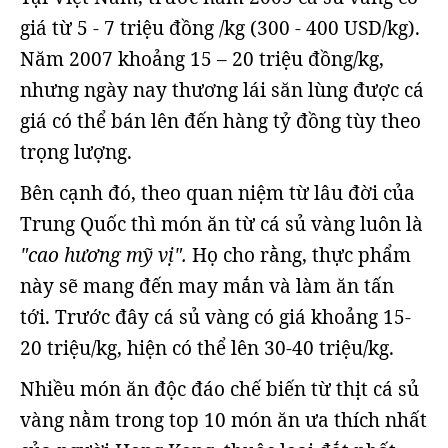
giá từ 5 - 7 triệu đồng /kg (300 - 400 USD/kg).
Năm 2007 khoảng 15 – 20 triệu đồng/kg,
nhưng ngày nay thương lái săn lùng được cá
giá có thể bán lên đến hàng tỷ đồng tùy theo
trọng lượng.
Bên cạnh đó, theo quan niệm từ lâu đời của
Trung Quốc thì món ăn từ cá sủ vàng luôn là
"cao hương mỹ vị".
Họ cho rằng, thực phẩm
này sẽ mang đến may mắn và làm ăn tấn
tới. Trước đây cá sủ vàng có giá khoảng 15-
20 triệu/kg, hiện có thể lên 30-40 triệu/kg.
Nhiều món ăn độc đáo chế biến từ thịt cá sủ
vàng nằm trong top 10 món ăn ưa thích nhất