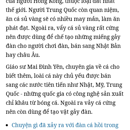
của người Hong Kong, thuộc loại đắt nhất
thế giới. Người Trung Quốc còn quan niệm,
ăn cá sủ vàng sẽ có nhiều may mắn, làm ăn
phát đạt. Ngoài ra, vẩy cá sủ vàng rất cứng
nên được dùng để chế tạo những miếng gảy
đàn cho người chơi đàn, bán sang Nhật Bản
hay châu Âu.
Giáo sư Mai Đình Yên, chuyên gia về cá cho
biết thêm, loài cá này chủ yếu được bán
sang các nước tiên tiến như Nhật, Mỹ, Trung
Quốc - những quốc gia có công nghệ sản xuất
chỉ khâu từ bóng cá. Ngoài ra vảy cá cứng
nên còn dùng để tạo vật gảy đàn.
Chuyện gì đã xảy ra với đàn cá hồi trong