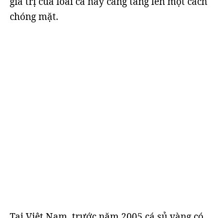
giá trị của loài cá này càng tăng lên một cách
chóng mặt.
Tại Việt Nam, trước năm 2005 cá sủ vàng có