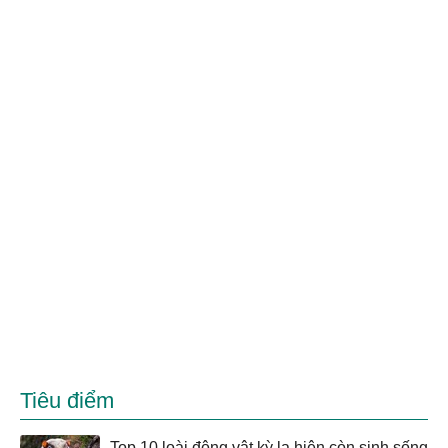
Tiêu điểm
Top 10 loài động vật kỳ lạ hiện còn sinh sống