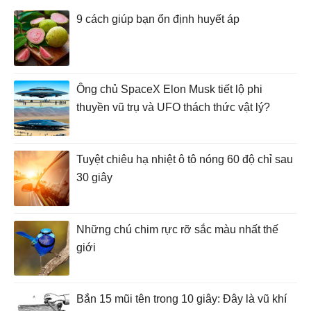
9 cách giúp bạn ổn định huyết áp
Ông chủ SpaceX Elon Musk tiết lộ phi
thuyền vũ trụ và UFO thách thức vật lý?
Tuyệt chiêu hạ nhiệt ô tô nóng 60 độ chỉ sau
30 giây
Những chú chim rực rỡ sắc màu nhất thế
giới
Bắn 15 mũi tên trong 10 giây: Đây là vũ khí