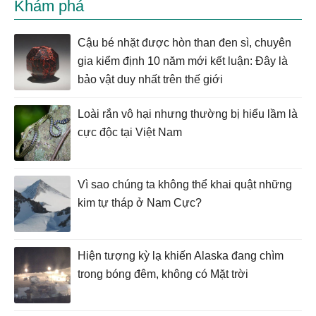
Khám phá
Cậu bé nhặt được hòn than đen sì, chuyên
gia kiểm định 10 năm mới kết luận: Đây là
bảo vật duy nhất trên thế giới
Loài rắn vô hại nhưng thường bị hiểu lầm là
cực độc tại Việt Nam
Vì sao chúng ta không thể khai quật những
kim tự tháp ở Nam Cực?
Hiện tượng kỳ lạ khiến Alaska đang chìm
trong bóng đêm, không có Mặt trời