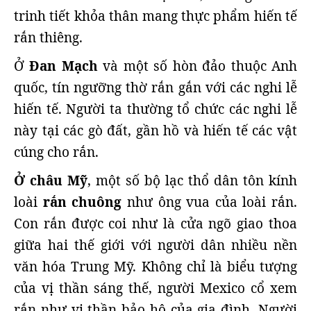
trinh tiết khỏa thân mang thực phẩm hiến tế
rắn thiêng.
Ở
Đan Mạch
và một số hòn đảo thuộc Anh
quốc, tín ngưỡng thờ rắn gắn với các nghi lễ
hiến tế. Người ta thường tổ chức các nghi lễ
này tại các gò đất, gần hồ và hiến tế các vật
cúng cho rắn.
Ở châu Mỹ
, một số bộ lạc thổ dân tôn kính
loài
rắn chuông
như ông vua của loài rắn.
Con rắn được coi như là cửa ngõ giao thoa
giữa hai thế giới với người dân nhiều nền
văn hóa Trung Mỹ. Không chỉ là biểu tượng
của vị thần sáng thế, người Mexico cổ xem
rắn như vị thần bảo hộ của gia đình. Người