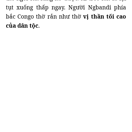
tụt xuống thấp ngay. Người Ngbandi phía
bắc Congo thờ rắn như thờ
vị thần tối cao
của dân tộc
.