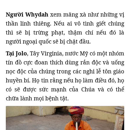
Người Whydah
xem mãng xà như những vị
thần linh thiêng. Nếu ai vô tình giết chúng
thì sẽ bị trừng phạt, thậm chí nếu đó là
người ngoại quốc sẽ bị chặt đầu.
Tại Jolo
, Tây Virginia, nước Mỹ có một nhóm
tín đồ cực đoan thích dùng rắn độc và uống
nọc độc của chúng trong các nghi lễ tôn giáo
huyền bí. Họ tin rằng nếu họ làm điều đó, họ
có sẽ được sức mạnh của Chúa và có thể
chữa lành mọi bệnh tật.