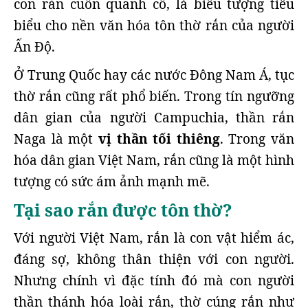
con rắn cuốn quanh cổ, là biểu tượng tiêu
biểu cho nền văn hóa tôn thờ rắn của người
Ấn Độ.
Ở Trung Quốc hay các nước Đông Nam Á, tục
thờ rắn cũng rất phổ biến. Trong tín ngưỡng
dân gian của người Campuchia, thần rắn
Naga là một
vị thần tối thiêng
. Trong văn
hóa dân gian Việt Nam, rắn cũng là một hình
tượng có sức ám ảnh mạnh mẽ.
Tại sao rắn được tôn thờ?
Với người Việt Nam, rắn là con vật hiểm ác,
đáng sợ, không thân thiện với con người.
Nhưng chính vì đặc tính đó mà con người
thần thánh hóa loài rắn, thờ cúng rắn như