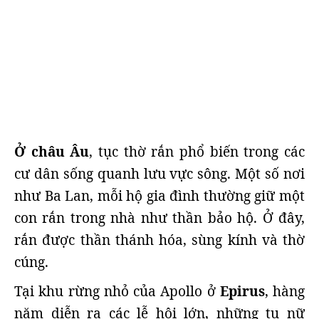
Ở châu Âu
, tục thờ rắn phổ biến trong các
cư dân sống quanh lưu vực sông. Một số nơi
như Ba Lan, mỗi hộ gia đình thường giữ một
con rắn trong nhà như thần bảo hộ. Ở đây,
rắn được thần thánh hóa, sùng kính và thờ
cúng.
Tại khu rừng nhỏ của Apollo ở
Epirus
, hàng
năm diễn ra các lễ hội lớn, những tu nữ