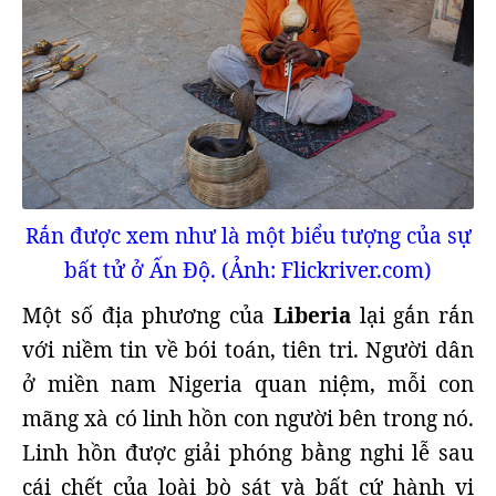
Rắn được xem như là một biểu tượng của sự
bất tử ở Ấn Độ. (Ảnh: Flickriver.com)
Một số địa phương của
Liberia
lại gắn rắn
với niềm tin về bói toán, tiên tri. Người dân
ở miền nam Nigeria quan niệm, mỗi con
mãng xà có linh hồn con người bên trong nó.
Linh hồn được giải phóng bằng nghi lễ sau
cái chết của loài bò sát và bất cứ hành vi