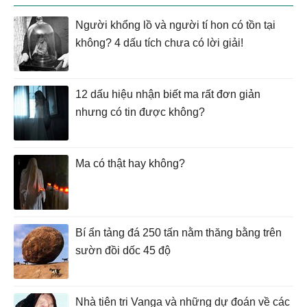
Người khổng lồ và người tí hon có tồn tại
không? 4 dấu tích chưa có lời giải!
12 dấu hiệu nhận biết ma rất đơn giản
nhưng có tin được không?
Ma có thật hay không?
Bí ẩn tảng đá 250 tấn nằm thăng bằng trên
sườn đồi dốc 45 độ
Nhà tiên tri Vanga và những dự đoán về các