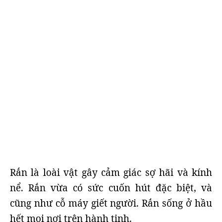
Rắn là loài vật gây cảm giác sợ hãi và kính
nể. Rắn vừa có sức cuốn hút đặc biệt, và
cũng như cỗ máy giết người. Rắn sống ở hầu
hết mọi nơi trên hành tinh.