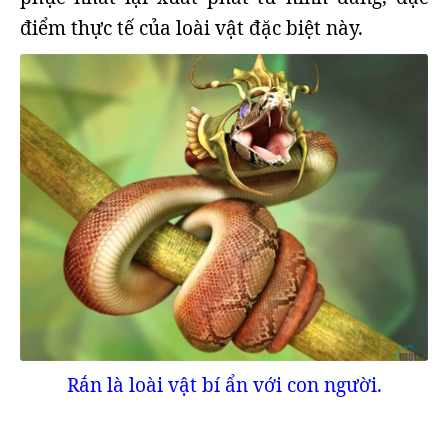
điểm thực tế của loài vật đặc biệt này.
Rắn là loài vật bí ẩn với con người.