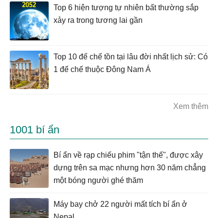
Top 6 hiện tượng tự nhiên bất thường sắp
xảy ra trong tương lai gần
Top 10 đế chế tồn tại lâu đời nhất lịch sử: Có
1 đế chế thuộc Đông Nam Á
Xem thêm
1001 bí ẩn
Bí ẩn về rạp chiếu phim "tận thế", được xây
dựng trên sa mạc nhưng hơn 30 năm chẳng
một bóng người ghé thăm
Máy bay chở 22 người mất tích bí ẩn ở
Nepal