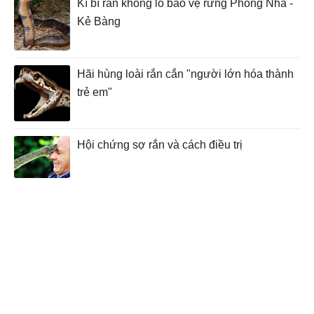
Kì bí rắn khổng lồ bảo vệ rừng Phong Nha -
Kẻ Bàng
Hãi hùng loài rắn cắn "người lớn hóa thành
trẻ em"
Hội chứng sợ rắn và cách điều trị