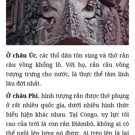
Ở châu Úc
, các thổ dân tôn sùng và thờ rắn
cầu vồng khổng lồ. Với họ, rắn cầu vồng
tượng trưng cho nước, là thực thể tâm linh
lâu đời nhất.
Ở châu Phi
, hình tượng rắn được thờ phụng
ở rất nhiều quốc gia, dưới nhiều hình thức
biểu hiện khác nhau. Tại Congo, uy lực tối
cao của trời là con rắn Điămbô, không ai có
thể ngồi lên lưng nó được. Ai trèo lên là lại