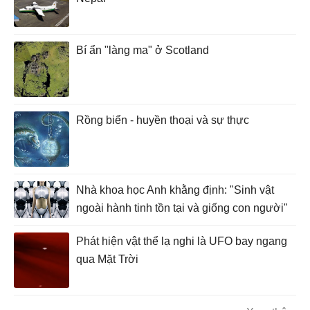
Bí ẩn "làng ma" ở Scotland
Rồng biển - huyền thoại và sự thực
Nhà khoa học Anh khằng định: "Sinh vật
ngoài hành tinh tồn tại và giống con người"
Phát hiện vật thể lạ nghi là UFO bay ngang
qua Mặt Trời