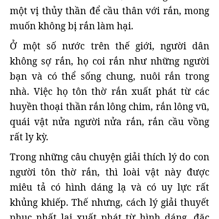
một vị thủy thần để cầu thân với rắn, mong
muốn không bị rắn làm hại.
Ở một số nước trên thế giới, người dân
không sợ rắn, họ coi rắn như những người
bạn và có thể sống chung, nuôi rắn trong
nhà. Việc họ tôn thờ rắn xuất phát từ các
huyền thoại thần rắn lông chim, rắn lông vũ,
quái vật nửa người nửa rắn, rắn cầu vồng
rất ly kỳ.
Trong những câu chuyện giải thích lý do con
người tôn thờ rắn, thì loài vật này được
miêu tả có hình dáng lạ và có uy lực rất
khủng khiếp. Thế nhưng, cách lý giải thuyết
phục nhất lại xuất phát từ hình dáng, đặc