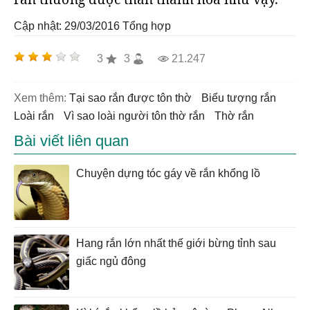
Cập nhật: 29/03/2016
Tổng hợp
3
3
21.247
Xem thêm:
Tại sao rắn được tôn thờ
Biểu tượng rắn
Loài rắn
Vì sao loài người tôn thờ rắn
Thờ rắn
Bài viết liên quan
Chuyện dựng tóc gáy về rắn khổng lồ
Hang rắn lớn nhất thế giới bừng tỉnh sau
giấc ngủ đông