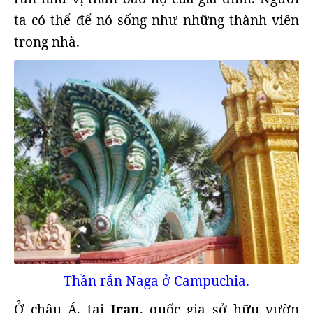
ta có thể để nó sống như những thành viên
trong nhà.
Thần rắn Naga ở Campuchia.
Ở châu Á, tại
Iran
, quốc gia sở hữu vườn