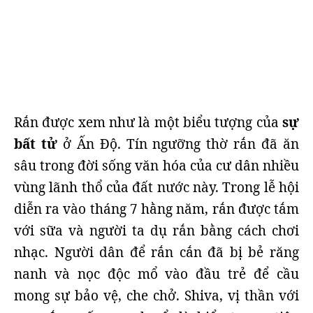
Rắn được xem như là một biểu tượng của
sự
bất tử
ở Ấn Độ. Tín ngưỡng thờ rắn đã ăn
sâu trong đời sống văn hóa của cư dân nhiều
vùng lãnh thổ của đất nước này. Trong lễ hội
diễn ra vào tháng 7 hằng năm, rắn được tắm
với sữa và người ta dụ rắn bằng cách chơi
nhạc. Người dân để rắn cắn đã bị bẻ răng
nanh và nọc độc mổ vào đầu trẻ để cầu
mong sự bảo vệ, che chở. Shiva, vị thần với