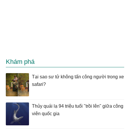
Khám phá
Tại sao sư tử không tấn công người trong xe
safari?
Thủy quái lạ 94 triệu tuổi "trồi lên" giữa công
viên quốc gia