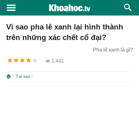
Vì sao pha lê xanh lại hình thành
trên những xác chết cổ đại?
Pha lê xanh là gì?
1.441
🏠
Tại sao