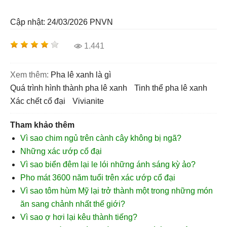
Cập nhật: 24/03/2026
PNVN
1.441
Xem thêm:
Pha lê xanh là gì
quá trình hình thành pha lê xanh
tinh thể pha lê xanh
xác chết cổ đại
Vivianite
Tham khảo thêm
Vì sao chim ngủ trên cành cây không bị ngã?
Những xác ướp cổ đại
Vì sao biển đêm lại le lói những ánh sáng kỳ ảo?
Pho mát 3600 năm tuổi trên xác ướp cổ đại
Vì sao tôm hùm Mỹ lại trở thành một trong những món
ăn sang chảnh nhất thế giới?
Vì sao ợ hơi lại kêu thành tiếng?