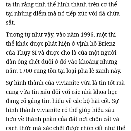
ta tin rằng tinh thể hình thành trên cơ thể
tại những điểm mà nó tiếp xúc với đá chứa
sắt.
Tương tự như vậy, vào năm 1996, một thi
thể khác được phát hiện ở vịnh hồ Brienz
của Thụy Sĩ và được cho là của một người
đàn ông chết đuối ở đó vào khoảng những
năm 1700 cũng tồn tại loại pha lê xanh này.
Sự hình thành của vivianite vừa là tin tốt mà
cũng vừa tin xấu đối với các nhà khoa học
đang cố gắng tìm hiểu về các bộ hài cốt. Sự
hình thành vivianite có thể giúp hiểu sâu
hơn về thành phần của đất nơi chôn cất và
cách thức mà xác chết được chôn cất như thế