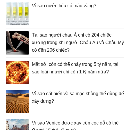
Vì sao nước tiểu có màu vàng?
Tại sao người châu Á chỉ có 204 chiếc
xương trong khi người Châu Âu và Châu Mỹ
có đến 206 chiếc?
Mặt trời còn có thể cháy trong 5 tỷ năm, tại
sao loài người chỉ còn 1 tỷ năm nữa?
Vì sao cát biển và sa mạc không thể dùng để
xây dựng?
Vì sao Venice được xây trên cọc gỗ có thể