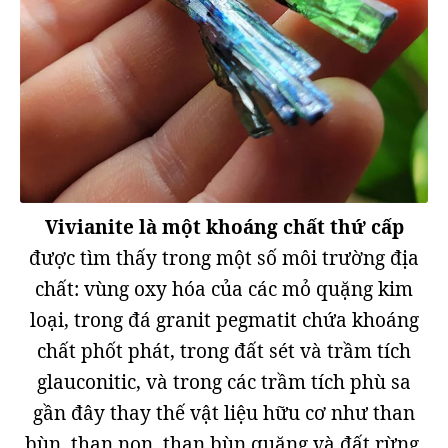
Vivianite là một khoáng chất thứ cấp
được tìm thấy trong một số môi trường địa
chất: vùng oxy hóa của các mỏ quặng kim
loại, trong đá granit pegmatit chứa khoáng
chất phốt phát, trong đất sét và trầm tích
glauconitic, và trong các trầm tích phù sa
gần đây thay thế vật liệu hữu cơ như than
bùn, than non, than bùn quặng và đất rừng.