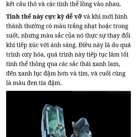
kết cấu thô và các tinh thể lồng vào nhau.
Tinh thể này cực kỳ dễ vỡ
và khi mới hình
thành thường có màu trắng nhạt hoặc trong
suốt, nhưng màu sắc của nó thực sự thay đổi
khi tiếp xúc với ánh sáng. Điều này là do quá
trình oxy hóa, quá trình này tiếp tục làm tối
tinh thể thông qua các sắc thái xanh lam,
đến xanh lục đậm hơn và tím, và cuối cùng
là màu đen tía đậm.