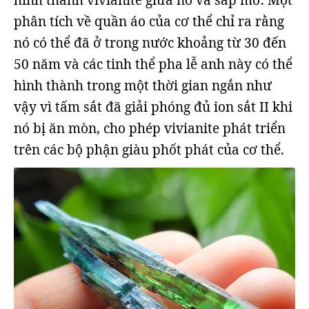
hình thành vivianite giữa nó và sáp mỡ. Một
phân tích về quần áo của cơ thể chỉ ra rằng
nó có thể đã ở trong nước khoảng từ 30 đến
50 năm và các tinh thể pha lễ anh này có thể
hình thành trong một thời gian ngắn như
vậy vì tấm sắt đã giải phóng đủ ion sắt II khi
nó bị ăn mòn, cho phép vivianite phát triển
trên các bộ phận giàu phốt phát của cơ thể.