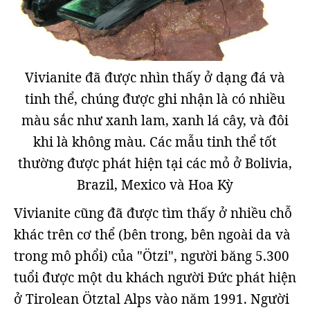
Vivianite đã được nhìn thấy ở dạng đá và
tinh thể, chúng được ghi nhận là có nhiều
màu sắc như xanh lam, xanh lá cây, và đôi
khi là không màu. Các mẫu tinh thể tốt
thường được phát hiện tại các mỏ ở Bolivia,
Brazil, Mexico và Hoa Kỳ
Vivianite cũng đã được tìm thấy ở nhiều chỗ
khác trên cơ thể (bên trong, bên ngoài da và
trong mô phổi) của "Ötzi", người băng 5.300
tuổi được một du khách người Đức phát hiện
ở Tirolean Ötztal Alps vào năm 1991. Người