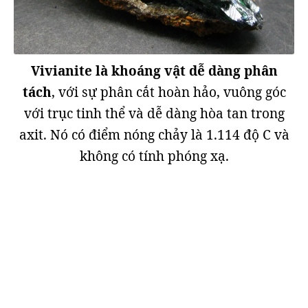
Vivianite là khoáng vật dễ dàng phân
tách
, với sự phân cắt hoàn hảo, vuông góc
với trục tinh thể và dễ dàng hòa tan trong
axit. Nó có điểm nóng chảy là 1.114 độ C và
không có tính phóng xạ.