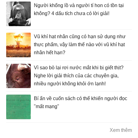
Người khổng lồ và người tí hon có tồn tại
không? 4 dấu tích chưa có lời giải!
Vũ khí hạt nhân cũng có hạn sử dụng như
thực phẩm, vậy làm thế nào với vũ khí hạt
nhân hết hạn?
Vì sao bò lại rơi nước mắt khi bị giết thịt?
Nghe lời giải thích của các chuyên gia,
nhiều người không khỏi ớn lạnh!
Bí ẩn về cuốn sách có thể khiến người đọc
"mất mạng"
Xem thêm