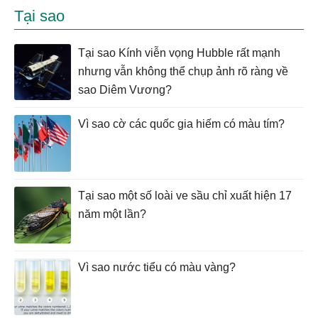
Tại sao
Tại sao Kính viễn vọng Hubble rất mạnh
nhưng vẫn không thể chụp ảnh rõ ràng về
sao Diêm Vương?
Vì sao cờ các quốc gia hiếm có màu tím?
Tại sao một số loài ve sầu chỉ xuất hiện 17
năm một lần?
Vì sao nước tiểu có màu vàng?