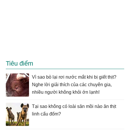
Tiêu điểm
Vì sao bò lại rơi nước mắt khi bị giết thịt?
Nghe lời giải thích của các chuyên gia,
nhiều người không khỏi ớn lạnh!
Tại sao không có loài săn mồi nào ăn thịt
linh cẩu đốm?