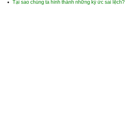
Tại sao chúng ta hình thành những ký ức sai lệch?