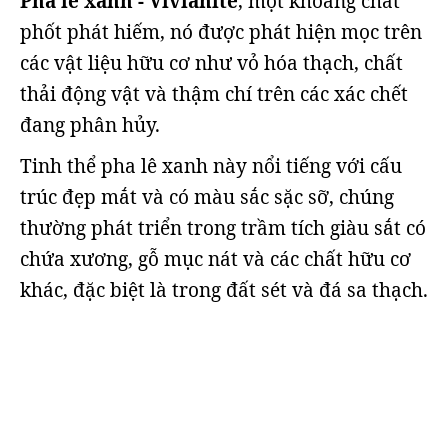
Pha lê xanh - Vivianite
, một khoáng chất
phốt phát hiếm, nó được phát hiện mọc trên
các vật liệu hữu cơ như vỏ hóa thạch, chất
thải động vật và thậm chí trên các xác chết
đang phân hủy.
Tinh thể pha lê xanh này nổi tiếng với cấu
trúc đẹp mắt và có màu sắc sặc sỡ, chúng
thường phát triển trong trầm tích giàu sắt có
chứa xương, gỗ mục nát và các chất hữu cơ
khác, đặc biệt là trong đất sét và đá sa thạch.