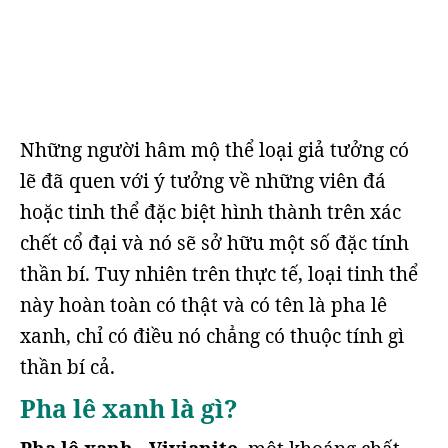
Những người hâm mộ thể loại giả tưởng có
lẽ đã quen với ý tưởng về những viên đá
hoặc tinh thể đặc biệt hình thành trên xác
chết cổ đại và nó sẽ sở hữu một số đặc tính
thần bí. Tuy nhiên trên thực tế, loại tinh thể
này hoàn toàn có thật và có tên là pha lê
xanh, chỉ có điều nó chẳng có thuộc tính gì
thần bí cả.
Pha lê xanh là gì?