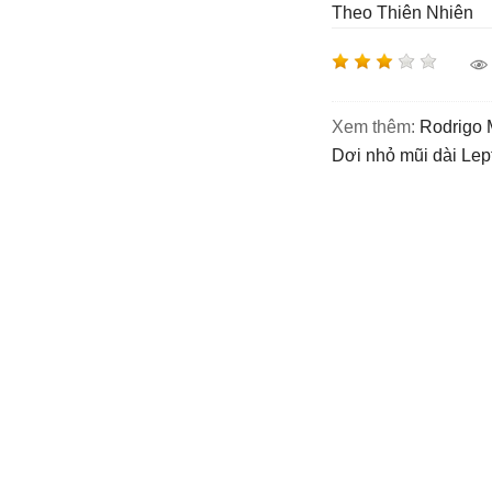
Theo Thiên Nhiên
Xem thêm:
Rodrigo
dơi nhỏ mũi dài Le