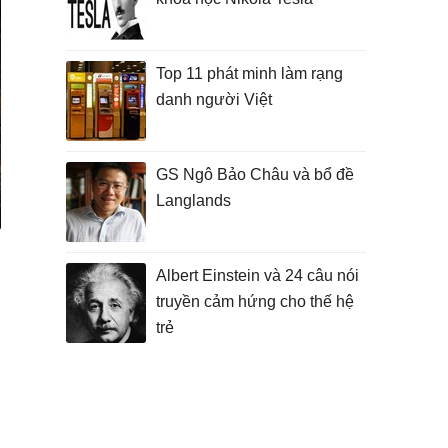
Top 11 phát minh làm rạng
danh người Việt
GS Ngô Bảo Châu và bổ đề
Langlands
Albert Einstein và 24 câu nói
truyền cảm hứng cho thế hệ
trẻ