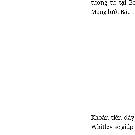
tương tự tại B
Mạng lưới Bảo t
Khoản tiền đầy
Whitley sẽ giúp