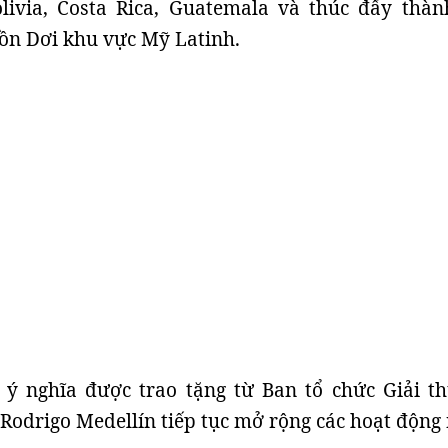
olivia, Costa Rica, Guatemala và thúc đẩy thàn
ồn Dơi khu vực Mỹ Latinh.
 ý nghĩa được trao tặng từ Ban tổ chức Giải t
 Rodrigo Medellín tiếp tục mở rộng các hoạt động 