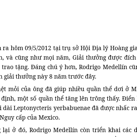
ễn ra hôm 09/5/2012 tại trụ sở Hội Địa lý Hoàng g
n, và cũng như mọi năm, Giải thưởng được đích
trao tặng. Đáng chú ý hơn, Rodrigo Medellín cũ
n giải thưởng này 8 năm trước đây.
ệt mỏi của ông đã giúp nhiều quần thể dơi ở M
 định, một số quần thể tăng lên trông thấy. Điển 
i dài Leptonycteris yerbabuenae đã được nhấc ra
 Nguy cấp của Mexico.
lại ở đó, Rodrigo Medellín còn triển khai các 