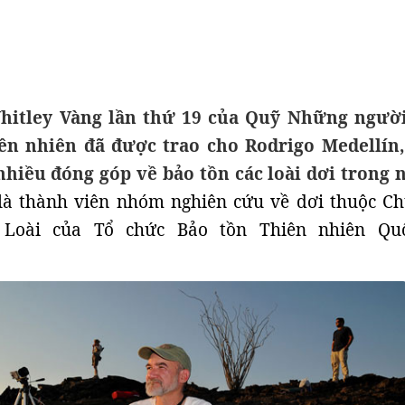
hitley Vàng lần thứ 19 của Quỹ Những ngườ
iên nhiên đã được trao cho Rodrigo Medellín
nhiều đóng góp về bảo tồn các loài dơi trong 
à thành viên nhóm nghiên cứu về dơi thuộc C
 Loài của Tổ chức Bảo tồn Thiên nhiên Qu