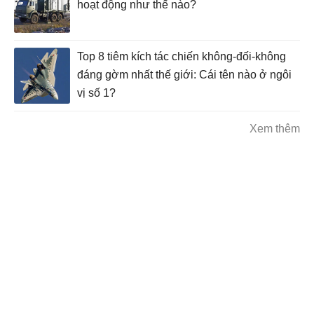
hoạt động như thế nào?
Top 8 tiêm kích tác chiến không-đối-không
đáng gờm nhất thế giới: Cái tên nào ở ngôi
vị số 1?
Xem thêm