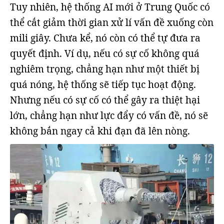
Tuy nhiên, hệ thống AI mới ở Trung Quốc có
thể cắt giảm thời gian xử lí vấn đề xuống còn
mili giây. Chưa kể, nó còn có thể tự đưa ra
quyết định. Ví dụ, nếu có sự cố không quá
nghiêm trọng, chẳng hạn như một thiết bị
quá nóng, hệ thống sẽ tiếp tục hoạt động.
Nhưng nếu có sự cố có thể gây ra thiệt hại
lớn, chẳng hạn như lực đẩy có vấn đề, nó sẽ
không bắn ngay cả khi đạn đã lên nòng.