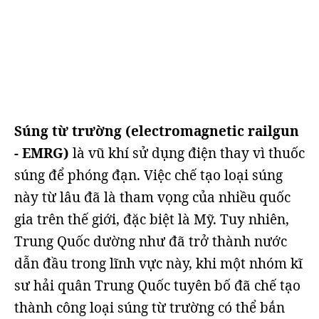
Súng từ trường (electromagnetic railgun
- EMRG)
là vũ khí sử dụng điện thay vì thuốc
súng để phóng đạn. Việc chế tạo loại súng
này từ lâu đã là tham vọng của nhiều quốc
gia trên thế giới, đặc biệt là Mỹ. Tuy nhiên,
Trung Quốc dường như đã trở thành nước
dẫn đầu trong lĩnh vực này, khi một nhóm kĩ
sư hải quân Trung Quốc tuyên bố đã chế tạo
thành công loại súng từ trường có thể bắn