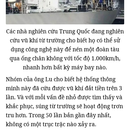
Các nhà nghiên cứu Trung Quốc đang nghiên
cứu vũ khí từ trường cho biết họ có thể sử
dụng công nghệ này để nén một đoàn tàu
qua ống chân không với tốc độ 1.000km/h,
nhanh hơn bất kỳ máy bay nào.
Nhóm của ông Lu cho biết hệ thống thông
minh này đã cứu được vũ khí đắt tiền trên 3
lần. Và với mỗi vấn đề nhỏ được tìm thấy và
khắc phục, súng từ trường sẽ hoạt động trơn
tru hơn. Trong 50 lần bắn gần đây nhất,
không có một trục trặc nào xảy ra.