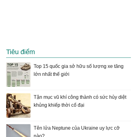
Tiêu điểm
Top 15 quốc gia sở hữu số lượng xe tăng
lớn nhất thế giới
Tận mục vũ khí công thành có sức hủy diệt
khủng khiếp thời cổ đại
Tên lửa Neptune của Ukraine uy lực cỡ
nào?