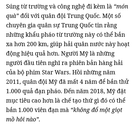
Súng từ trường và công nghệ đi kèm là
“món
quà”
đối với quân đội Trung Quốc. Một số
chuyên gia quân sự Trung Quốc tin rằng
những khẩu pháo từ trường này có thể bắn
xa hơn 200 km, giúp hải quân nước này hoạt
động hiệu quả hơn. Người Mỹ là những
người đầu tiên nghĩ ra phiên bản hàng hải
của bộ phim Star Wars. Hồi những năm
2011, quân đội Mỹ đã mất 4 năm để bắn thử
1.000 quả đạn pháo. Đến năm 2018, Mỹ đặt
mục tiêu cao hơn là chế tạo thứ gì đó có thể
bắn 1.000 viên đạn mà
“không đổ một giọt
mồ hôi nào”.