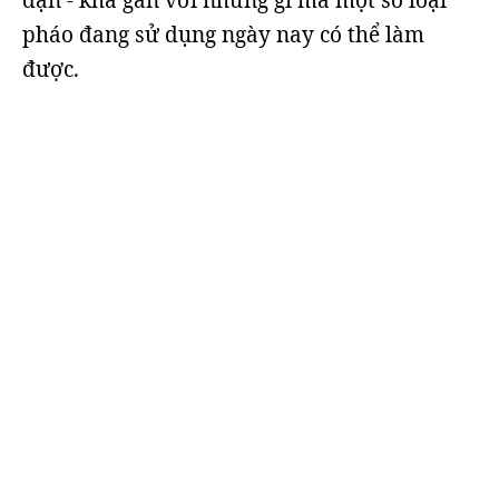
đạn - khá gần với những gì mà một số loại
pháo đang sử dụng ngày nay có thể làm
được.