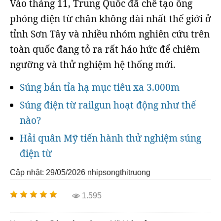
Vào tháng 11, Trung Quốc đã chế tạo ống
phóng điện từ chân không dài nhất thế giới ở
tỉnh Sơn Tây và nhiều nhóm nghiên cứu trên
toàn quốc đang tỏ ra rất háo hức để chiêm
ngưỡng và thử nghiệm hệ thống mới.
Súng bắn tỉa hạ mục tiêu xa 3.000m
Súng điện từ railgun hoạt động như thế
nào?
Hải quân Mỹ tiến hành thử nghiệm súng
điện từ
Cập nhật: 29/05/2026
nhipsongthitruong
1.595