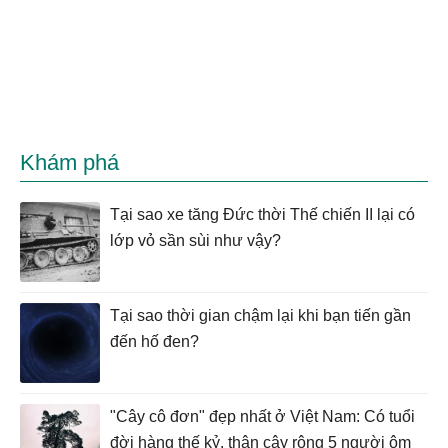
Khám phá
Tại sao xe tăng Đức thời Thế chiến II lại có
lớp vỏ sần sùi như vậy?
Tại sao thời gian chậm lại khi bạn tiến gần
đến hố đen?
"Cây cô đơn" đẹp nhất ở Việt Nam: Có tuổi
đời hàng thế kỷ, thân cây rộng 5 người ôm