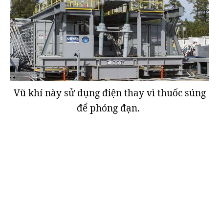
Vũ khí này sử dụng điện thay vì thuốc súng
để phóng đạn.