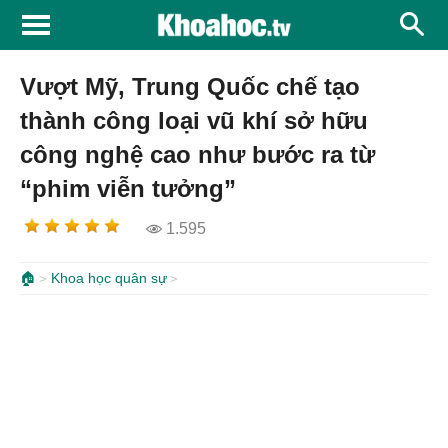
Vượt Mỹ, Trung Quốc chế tạo
thành công loại vũ khí sở hữu
công nghệ cao như bước ra từ
“phim viễn tưởng”
1.595
🏠
Khoa học quân sự