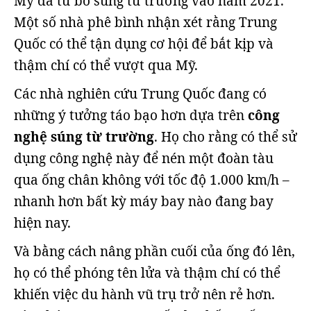
Mỹ đã từ bỏ súng từ trường vào năm 2021.
Một số nhà phê bình nhận xét rằng Trung
Quốc có thể tận dụng cơ hội để bắt kịp và
thậm chí có thể vượt qua Mỹ.
Các nhà nghiên cứu Trung Quốc đang có
những ý tưởng táo bạo hơn dựa trên
công
nghệ súng từ trường
. Họ cho rằng có thể sử
dụng công nghệ này để nén một đoàn tàu
qua ống chân không với tốc độ 1.000 km/h –
nhanh hơn bất kỳ máy bay nào đang bay
hiện nay.
Và bằng cách nâng phần cuối của ống đó lên,
họ có thể phóng tên lửa và thậm chí có thể
khiến việc du hành vũ trụ trở nên rẻ hơn.