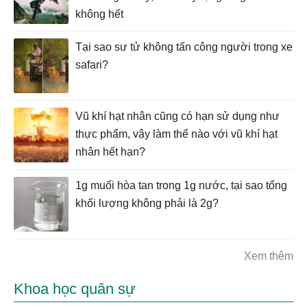
không hết
Tại sao sư tử không tấn công người trong xe
safari?
Vũ khí hạt nhân cũng có hạn sử dụng như
thực phẩm, vậy làm thế nào với vũ khí hạt
nhân hết hạn?
1g muối hòa tan trong 1g nước, tại sao tổng
khối lượng không phải là 2g?
Xem thêm
Khoa học quân sự