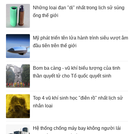
Những loại đạn "dị" nhất trong lịch sử súng
ống thế giới
Mỹ phát triển tên lửa hành trình siêu vượt âm
đầu tiên trên thế giới
Bom ba càng - vũ khí biểu tượng của tinh
thần quyết tử cho Tổ quốc quyết sinh
Top 4 vũ khí sinh học "điên rồ" nhất lịch sử
nhân loại
Hệ thống chống máy bay không người lái