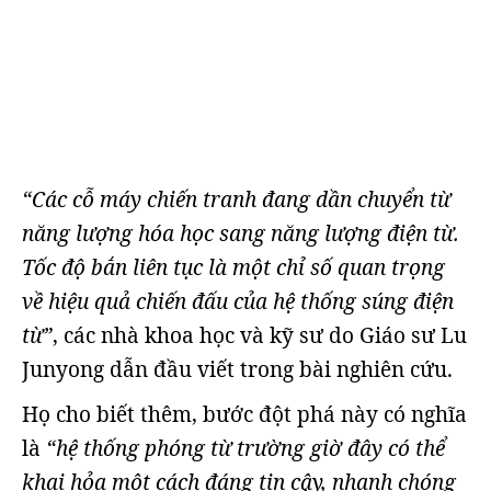
“Các cỗ máy chiến tranh đang dần chuyển từ
năng lượng hóa học sang năng lượng điện từ.
Tốc độ bắn liên tục là một chỉ số quan trọng
về hiệu quả chiến đấu của hệ thống súng điện
từ”
, các nhà khoa học và kỹ sư do Giáo sư Lu
Junyong dẫn đầu viết trong bài nghiên cứu.
Họ cho biết thêm, bước đột phá này có nghĩa
là
“hệ thống phóng từ trường giờ đây có thể
khai hỏa một cách đáng tin cậy, nhanh chóng