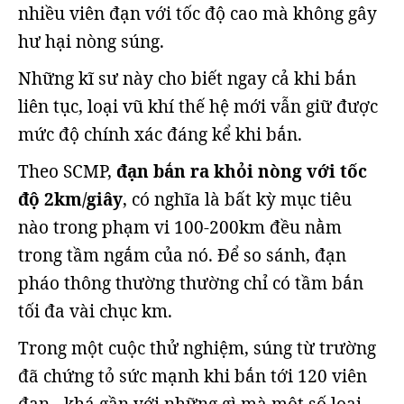
nhiều viên đạn với tốc độ cao mà không gây
hư hại nòng súng.
Những kĩ sư này cho biết ngay cả khi bắn
liên tục, loại vũ khí thế hệ mới vẫn giữ được
mức độ chính xác đáng kể khi bắn.
Theo SCMP,
đạn bắn ra khỏi nòng với tốc
độ 2km/giây
, có nghĩa là bất kỳ mục tiêu
nào trong phạm vi 100-200km đều nằm
trong tầm ngắm của nó. Để so sánh, đạn
pháo thông thường thường chỉ có tầm bắn
tối đa vài chục km.
Trong một cuộc thử nghiệm, súng từ trường
đã chứng tỏ sức mạnh khi bắn tới 120 viên