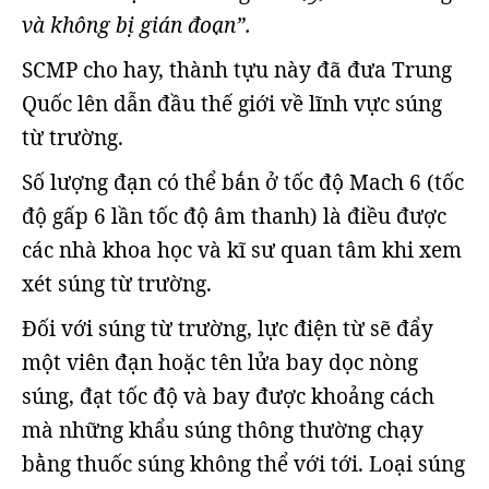
và không bị gián đoạn”.
SCMP cho hay, thành tựu này đã đưa Trung
Quốc lên dẫn đầu thế giới về lĩnh vực súng
từ trường.
Số lượng đạn có thể bắn ở tốc độ Mach 6 (tốc
độ gấp 6 lần tốc độ âm thanh) là điều được
các nhà khoa học và kĩ sư quan tâm khi xem
xét súng từ trường.
Đối với súng từ trường, lực điện từ sẽ đẩy
một viên đạn hoặc tên lửa bay dọc nòng
súng, đạt tốc độ và bay được khoảng cách
mà những khẩu súng thông thường chạy
bằng thuốc súng không thể với tới. Loại súng