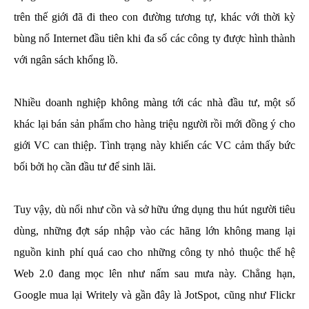
trên thế giới đã đi theo con đường tương tự, khác với thời kỳ
bùng nổ Internet đầu tiên khi đa số các công ty được hình thành
với ngân sách khổng lồ.
Nhiều doanh nghiệp không màng tới các nhà đầu tư, một số
khác lại bán sản phẩm cho hàng triệu người rồi mới đồng ý cho
giới VC can thiệp. Tình trạng này khiến các VC cảm thấy bức
bối bởi họ cần đầu tư để sinh lãi.
Tuy vậy, dù nổi như cồn và sở hữu ứng dụng thu hút người tiêu
dùng, những đợt sáp nhập vào các hãng lớn không mang lại
nguồn kinh phí quá cao cho những công ty nhỏ thuộc thế hệ
Web 2.0 đang mọc lên như nấm sau mưa này. Chẳng hạn,
Google mua lại Writely và gần đây là JotSpot, cũng như Flickr