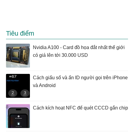
Tiêu điểm
Nvidia A100 - Card đồ họa đắt nhất thế giới
có giá lên tới 30.000 USD
Cách giấu số và ẩn ID người gọi trên iPhone
và Android
Cách kích hoạt NFC để quét CCCD gắn chip