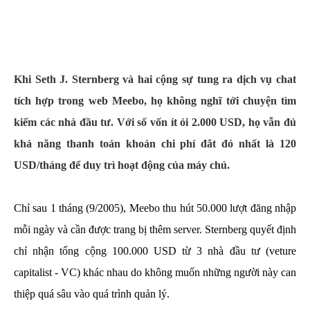
Khi Seth J. Sternberg và hai cộng sự tung ra dịch vụ chat
tích hợp trong web Meebo, họ không nghĩ tới chuyện tìm
kiếm các nhà đầu tư. Với số vốn ít ỏi 2.000 USD, họ vẫn đủ
khả năng thanh toán khoản chi phí đắt đỏ nhất là 120
USD/tháng để duy trì hoạt động của máy chủ.
Chỉ sau 1 tháng (9/2005), Meebo thu hút 50.000 lượt đăng nhập
mỗi ngày và cần được trang bị thêm server. Sternberg quyết định
chỉ nhận tổng cộng 100.000 USD từ 3 nhà đầu tư (veture
capitalist - VC) khác nhau do không muốn những người này can
thiệp quá sâu vào quá trình quản lý.