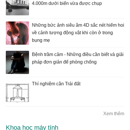
4.000m dưới biển vừa được chụp
Những bức ảnh siêu âm 4D sắc nét hiếm hoi
về cảnh tượng động vật khi còn ở trong
bụng mẹ
Bệnh trầm cảm - Những điều cần biết và giải
pháp đơn giản để phòng chống
Thí nghiệm cân Trái đất
Xem thêm
Khoa học máy tính