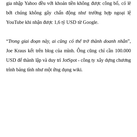
gia nhập Yahoo đều với khoản tiền không được công bố, có lẽ
bởi chúng không gây chấn động như trường hợp ngoại lệ
YouTube khi nhận được 1,6 tỷ USD từ Google.
“
Trong giai đoạn này, ai cũng có thể trở thành doanh nhân
”,
Joe Kraus kết trên blog của mình. Ông cũng chỉ cần 100.000
USD để thành lập và duy trì JotSpot - công ty xây dựng chương
trình bảng tính như một ứng dụng wiki.