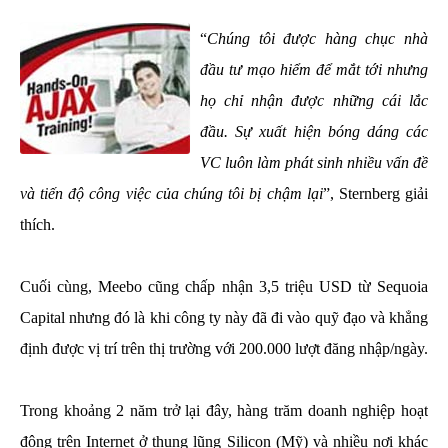
“
Chúng tôi được hàng chục nhà
đầu tư mạo hiểm để mắt tới nhưng
họ chỉ nhận được những cái lắc
đầu. Sự xuất hiện bóng dáng các
VC luôn làm phát sinh nhiều vấn đề
và tiến độ công việc của chúng tôi bị chậm lại
”, Sternberg giải
thích.
Cuối cùng, Meebo cũng chấp nhận 3,5 triệu USD từ Sequoia
Capital nhưng đó là khi công ty này đã đi vào quỹ đạo và khẳng
định được vị trí trên thị trường với 200.000 lượt đăng nhập/ngày.
Trong khoảng 2 năm trở lại đây, hàng trăm doanh nghiệp hoạt
động trên Internet ở thung lũng Silicon (Mỹ) và nhiều nơi khác