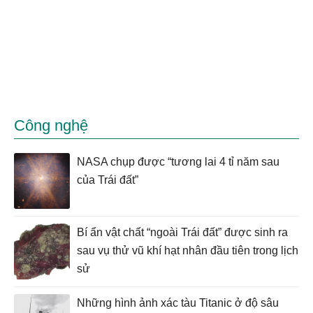
Công nghệ
NASA chụp được “tương lai 4 tỉ năm sau
của Trái đất”
Bí ẩn vật chất “ngoài Trái đất” được sinh ra
sau vụ thử vũ khí hạt nhân đầu tiên trong lịch
sử
Những hình ảnh xác tàu Titanic ở độ sâu