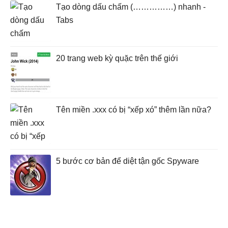
Tạo dòng dấu chấm (……………) nhanh -
Tabs
20 trang web kỳ quặc trên thế giới
Tên miền .xxx có bị “xếp xó” thêm lần nữa?
5 bước cơ bản để diệt tận gốc Spyware