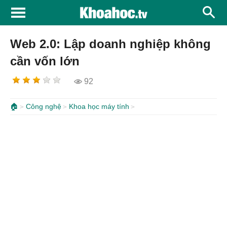
Web 2.0: Lập doanh nghiệp không
cần vốn lớn
92
🏠
Công nghệ
Khoa học máy tính