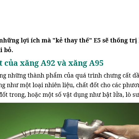
những lợi ích mà "kẻ thay thế" E5 sẽ thống trị
i bỏ.
t của xăng A92 và xăng A95
ong những thành phẩm của quá trình chưng cất d
g như một loại nhiên liệu, chất đốt cho các phươ
đốt trong, hoặc một số vật dụng như bật lửa, lò s