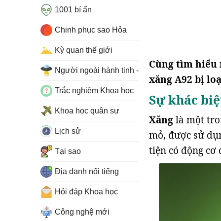
1001 bí ẩn
Chinh phục sao Hỏa
Kỳ quan thế giới
Cùng tìm hiểu 
Người ngoài hành tinh - UFO
xăng A92 bị loạ
Trắc nghiệm Khoa học
Sự khác biệ
Khoa học quân sự
Xăng
là một tr
Lịch sử
mỏ, được sử dụn
tiện có động cơ 
Tại sao
Địa danh nổi tiếng
Hỏi đáp Khoa học
Công nghệ mới