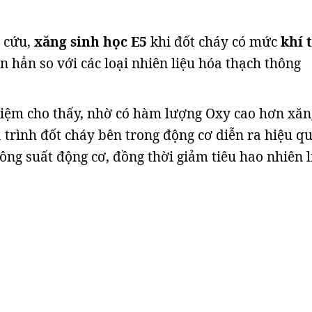
n cứu,
xăng sinh học E5
khi đốt cháy có mức
khí 
 hẳn so với các loại nhiên liệu hóa thạch thông
iệm cho thấy, nhờ có hàm lượng Oxy cao hơn xăn
 trình đốt cháy bên trong động cơ diễn ra hiệu q
ông suất động cơ, đồng thời giảm tiêu hao nhiên l