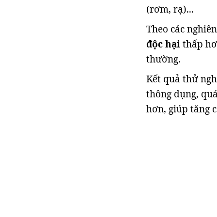
(rơm, rạ)...
Theo các nghiê
độc hại
thấp hơn
thường.
Kết quả thử ngh
thông dụng, quá
hơn, giúp tăng c