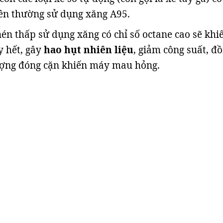
nên thường sử dụng xăng A95.
 nén thấp sử dụng xăng có chỉ số octane cao sẽ khi
 hết, gây
hao hụt nhiên liệu
, giảm công suất, đ
ượng đóng cặn khiến máy mau hỏng.