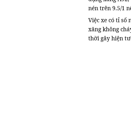
nén trên 9.5/1 
Việc xe có tỉ số
xăng không cháy
thời gây hiện t