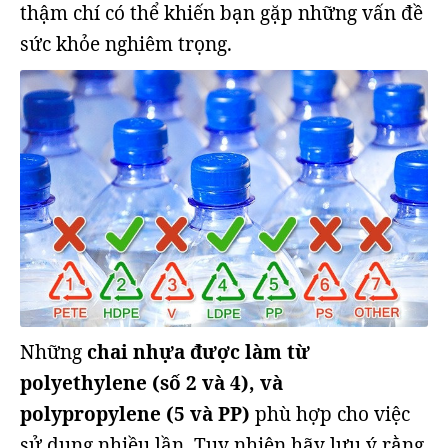
thậm chí có thể khiến bạn gặp những vấn đề
sức khỏe nghiêm trọng.
Những
chai nhựa được làm từ
polyethylene (số 2 và 4), và
polypropylene (5 và PP)
phù hợp cho việc
sử dụng nhiều lần. Tuy nhiên hãy lưu ý rằng