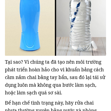
Tại sao? Vì chúng ta đã tạo nên môi trường
phát triển hoàn hảo cho vi khuẩn bằng cách
cầm nắm chai bằng tay bẩn, sau đó lại tái sử
dụng luôn mà không qua bước làm sạch,
hoặc làm sạch quá sơ sài.
Để hạn chế tình trạng này, hãy rửa chai
nhựa thường xuyên bằng nước xà phòng