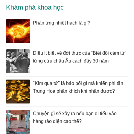
Khám phá khoa học
Phản ứng nhiệt hạch là gì?
Điều ít biết về đời thực của “Biệt đội cảm tử”
từng cứu châu Âu cách đây 30 năm
"Kim qua tử" là bảo bối gì mà khiến phi tần
Trung Hoa phấn khích khi nhận được?
Chuyện gì sẽ xảy ra nếu bạn đi tiểu vào
hàng rào điện cao thế?