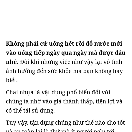
Không phải cứ uống hết rồi đổ nước mới
vào uống tiếp ngày qua ngày mà được đâu
nhé.
Đôi khi những việc như vậy lại vô tình
ảnh hưởng đến sức khỏe mà bạn không hay
biết.
Chai nhựa là vật dụng phổ biến đối với
chúng ta nhờ vào giá thành thấp, tiện lợi và
có thể tái sử dụng.
Tuy vậy, tận dụng chúng như thế nào cho tốt
và an toàn lại là thứ mà ít người nghĩ tới.