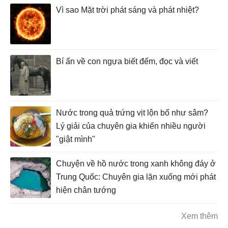
Vì sao Mặt trời phát sáng và phát nhiệt?
Bí ẩn về con ngựa biết đếm, đọc và viết
Nước trong quả trứng vịt lộn bổ như sâm?
Lý giải của chuyên gia khiến nhiều người
"giật mình"
Chuyện về hồ nước trong xanh không đáy ở
Trung Quốc: Chuyên gia lặn xuống mới phát
hiện chân tướng
Xem thêm