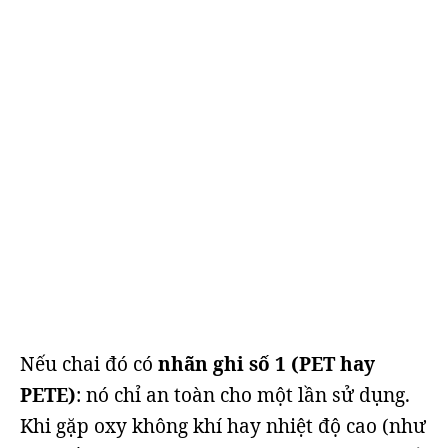
Nếu chai đó có
nhãn ghi số 1 (PET hay
PETE)
: nó chỉ an toàn cho một lần sử dụng.
Khi gặp oxy không khí hay nhiệt độ cao (như