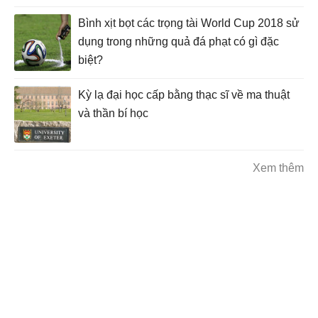
Bình xịt bọt các trọng tài World Cup 2018 sử
dụng trong những quả đá phạt có gì đặc
biệt?
Kỳ lạ đại học cấp bằng thạc sĩ về ma thuật
và thần bí học
Xem thêm