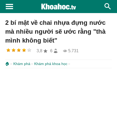
2 bí mật về chai nhựa đựng nước
mà nhiều người sẽ ước rằng "thà
mình không biết"
3,8
6
5.731
🏠
Khám phá
Khám phá khoa học