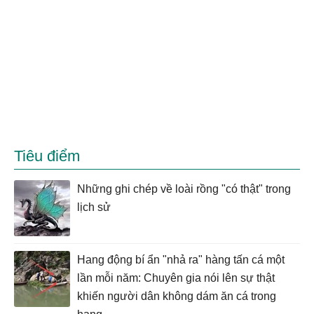
Tiêu điểm
Những ghi chép về loài rồng "có thật" trong
lịch sử
Hang động bí ẩn "nhả ra" hàng tấn cá một
lần mỗi năm: Chuyên gia nói lên sự thật
khiến người dân không dám ăn cá trong