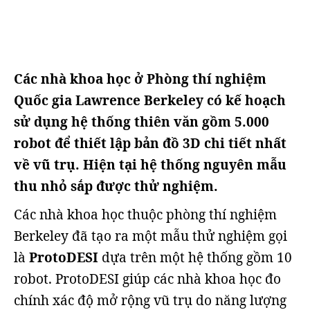
Các nhà khoa học ở Phòng thí nghiệm
Quốc gia Lawrence Berkeley có kế hoạch
sử dụng hệ thống thiên văn gồm 5.000
robot để thiết lập bản đồ 3D chi tiết nhất
về vũ trụ. Hiện tại hệ thống nguyên mẫu
thu nhỏ sắp được thử nghiệm.
Các nhà khoa học thuộc phòng thí nghiệm
Berkeley đã tạo ra một mẫu thử nghiệm gọi
là
ProtoDESI
dựa trên một hệ thống gồm 10
robot. ProtoDESI giúp các nhà khoa học đo
chính xác độ mở rộng vũ trụ do năng lượng