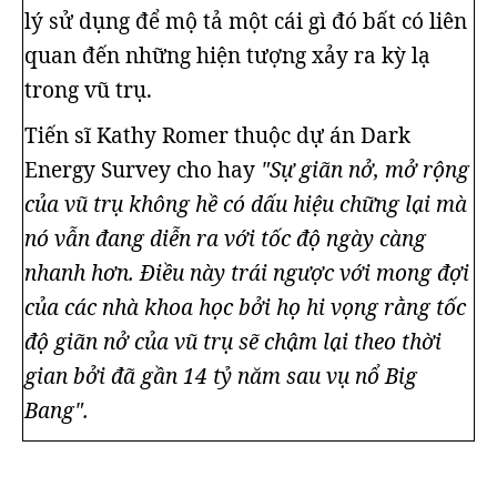
lý sử dụng để mộ tả một cái gì đó bất có liên
quan đến những hiện tượng xảy ra kỳ lạ
trong vũ trụ.
Tiến sĩ Kathy Romer thuộc dự án Dark
Energy Survey cho hay
"Sự giãn nở, mở rộng
của vũ trụ không hề có dấu hiệu chững lại mà
nó vẫn đang diễn ra với tốc độ ngày càng
nhanh hơn. Điều này trái ngược với mong đợi
của các nhà khoa học bởi họ hi vọng rằng tốc
độ giãn nở của vũ trụ sẽ chậm lại theo thời
gian bởi đã gần 14 tỷ năm sau vụ nổ Big
Bang".