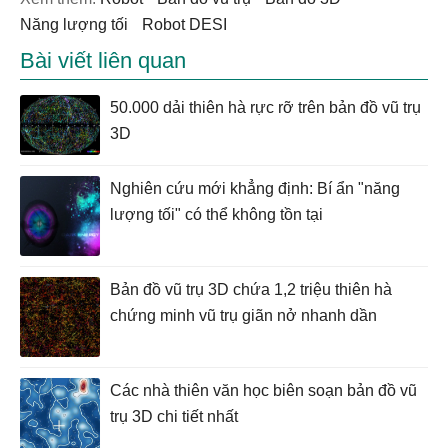
năng lượng tối
Robot DESI
Bài viết liên quan
50.000 dải thiên hà rực rỡ trên bản đồ vũ trụ
3D
Nghiên cứu mới khẳng định: Bí ẩn "năng
lượng tối" có thể không tồn tại
Bản đồ vũ trụ 3D chứa 1,2 triệu thiên hà
chứng minh vũ trụ giãn nở nhanh dần
Các nhà thiên văn học biên soạn bản đồ vũ
trụ 3D chi tiết nhất