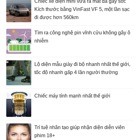
Chiếc xe điện mini vừa ra mắt đã gây sốt:
Kích thước bằng VinFast VF 5, một lần sạc
đi được hơn 560km
Tìm ra công nghệ pin vĩnh cửu không gây ô
nhiễm
Lộ diện mẫu giày đi bộ nhanh nhất thế giới,
tốc độ nhanh gấp 4 lần người thường
Chiếc máy tính mạnh nhất thế giới
Trí tuệ nhân tạo giúp nhận diện diễn viên
phim 18+