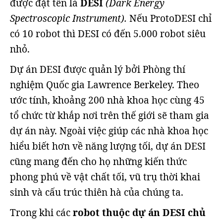
được đặt tên là
DESI
(Dark Energy
Spectroscopic Instrument).
Nếu ProtoDESI chỉ
có 10 robot thì DESI có đến 5.000 robot siêu
nhỏ.
Dự án DESI được quản lý bởi Phòng thí
nghiệm Quốc gia Lawrence Berkeley. Theo
ước tính, khoảng 200 nhà khoa học cùng 45
tổ chức từ khắp nơi trên thế giới sẽ tham gia
dự án này. Ngoài việc giúp các nhà khoa học
hiểu biết hơn về năng lượng tối, dự án DESI
cũng mang đến cho họ những kiến thức
phong phú về vật chất tối, vũ trụ thời khai
sinh và cấu trúc thiên hà của chúng ta.
Trong khi các
robot thuộc dự án DESI chủ