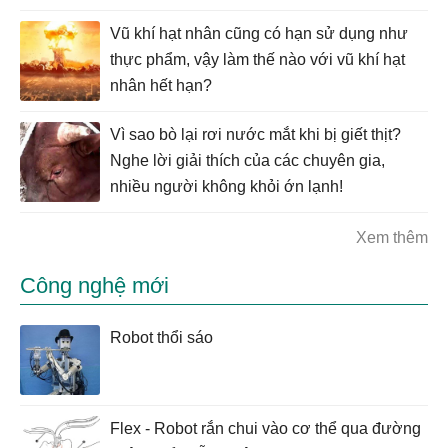
Vũ khí hạt nhân cũng có hạn sử dụng như
thực phẩm, vậy làm thế nào với vũ khí hạt
nhân hết hạn?
Vì sao bò lại rơi nước mắt khi bị giết thịt?
Nghe lời giải thích của các chuyên gia,
nhiều người không khỏi ớn lạnh!
Xem thêm
Công nghệ mới
Robot thổi sáo
Flex - Robot rắn chui vào cơ thể qua đường