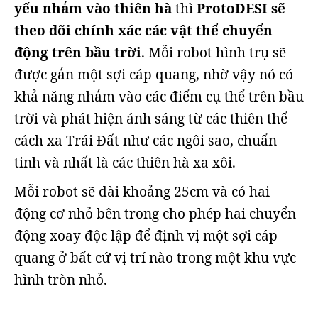
yếu nhắm vào thiên hà
thì
ProtoDESI sẽ
theo dõi chính xác các vật thể chuyển
động trên bầu trời
. Mỗi robot hình trụ sẽ
được gắn một sợi cáp quang, nhờ vậy nó có
khả năng nhắm vào các điểm cụ thể trên bầu
trời và phát hiện ánh sáng từ các thiên thể
cách xa Trái Đất như các ngôi sao, chuẩn
tinh và nhất là các thiên hà xa xôi.
Mỗi robot sẽ dài khoảng 25cm và có hai
động cơ nhỏ bên trong cho phép hai chuyển
động xoay độc lập để định vị một sợi cáp
quang ở bất cứ vị trí nào trong một khu vực
hình tròn nhỏ.