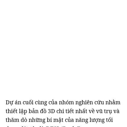
Dự án cuối cùng của nhóm nghiên cứu nhằm
thiết lập bản đồ 3D chi tiết nhất về vũ trụ và
thăm dò những bí mật của năng lượng tối