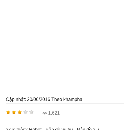
Cập nhật: 20/06/2016
Theo khampha
1.621
Xem thêm:
robot
bản đồ vũ trụ
bản đồ 3D