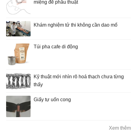
miệng để phẫu thuật
Khám nghiệm tử thi không cần dao mổ
Túi pha cafe di động
Kỹ thuật mới nhìn rõ hoá thạch chưa từng
thấy
Giấy tự uốn cong
Xem thêm