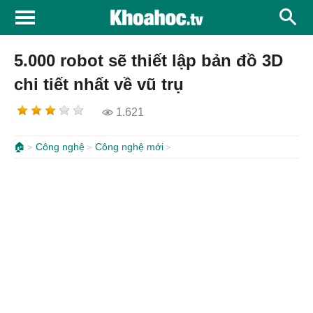
5.000 robot sẽ thiết lập bản đồ 3D
chi tiết nhất về vũ trụ
1.621
🏠
Công nghệ
Công nghệ mới