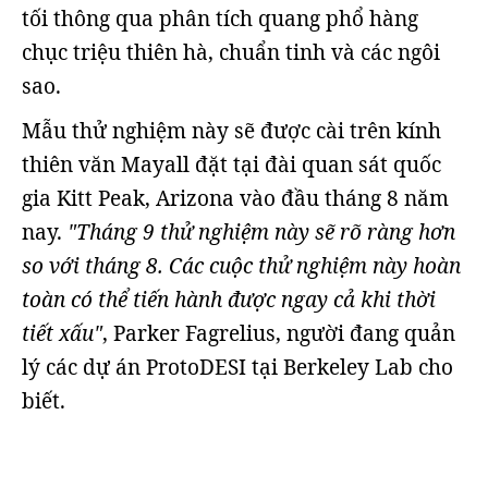
tối thông qua phân tích quang phổ hàng
chục triệu thiên hà, chuẩn tinh và các ngôi
sao.
Mẫu thử nghiệm này sẽ được cài trên kính
thiên văn Mayall đặt tại đài quan sát quốc
gia Kitt Peak, Arizona vào đầu tháng 8 năm
nay.
"Tháng 9 thử nghiệm này sẽ rõ ràng hơn
so với tháng 8. Các cuộc thử nghiệm này hoàn
toàn có thể tiến hành được ngay cả khi thời
tiết xấu"
, Parker Fagrelius, người đang quản
lý các dự án ProtoDESI tại Berkeley Lab cho
biết.