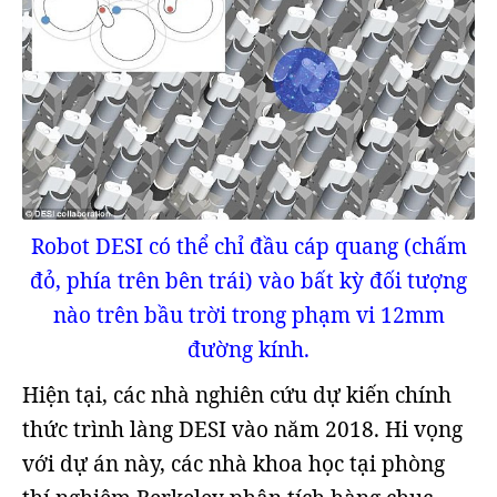
Robot DESI có thể chỉ đầu cáp quang (chấm
đỏ, phía trên bên trái) vào bất kỳ đối tượng
nào trên bầu trời trong phạm vi 12mm
đường kính.
Hiện tại, các nhà nghiên cứu dự kiến chính
thức trình làng DESI vào năm 2018. Hi vọng
với dự án này, các nhà khoa học tại phòng