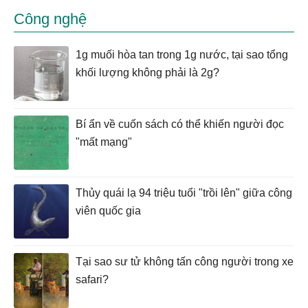
Công nghệ
1g muối hòa tan trong 1g nước, tại sao tổng
khối lượng không phải là 2g?
Bí ẩn về cuốn sách có thể khiến người đọc
"mất mạng"
Thủy quái lạ 94 triệu tuổi "trồi lên" giữa công
viên quốc gia
Tại sao sư tử không tấn công người trong xe
safari?