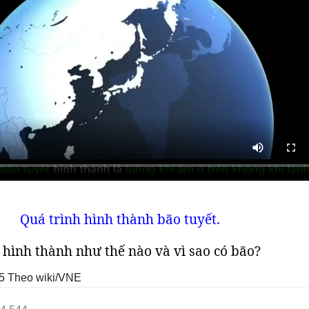
Quá trình hình thành bão tuyết.
o hình thành như thế nào và vì sao có bão?
5
Theo wiki/VNE