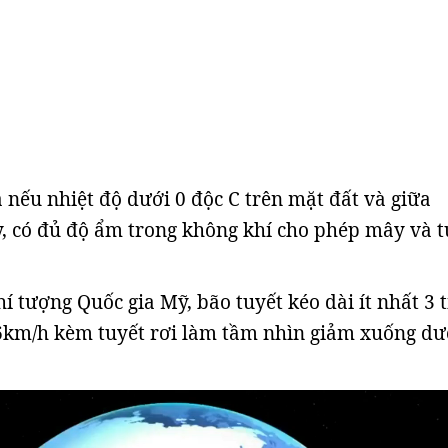
a nếu nhiệt độ dưới 0 độc C trên mặt đất và giữa
 có đủ độ ẩm trong không khí cho phép mây và t
í tượng Quốc gia Mỹ, bão tuyết kéo dài ít nhất 3 
56km/h kèm tuyết rơi làm tầm nhìn giảm xuống dư