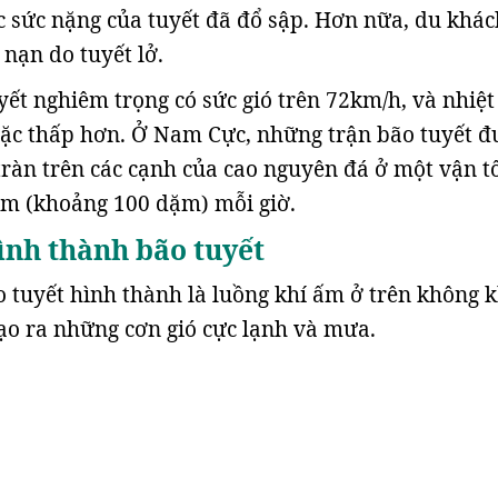
 sức nặng của tuyết đã đổ sập. Hơn nữa, du khác
 nạn do tuyết lở.
yết nghiêm trọng có sức gió trên 72km/h, và nhiệt
hoặc thấp hơn. Ở Nam Cực, những trận bão tuyết đ
 tràn trên các cạnh của cao nguyên đá ở một vận t
km (khoảng 100 dặm) mỗi giờ.
ình thành bão tuyết
o tuyết hình thành là luồng khí ấm ở trên không k
tạo ra những cơn gió cực lạnh và mưa.