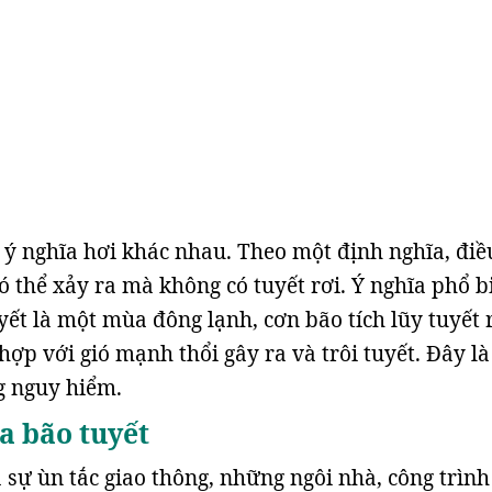
i ý nghĩa hơi khác nhau. Theo một định nghĩa, điề
ó thể xảy ra mà không có tuyết rơi. Ý nghĩa phổ b
yết là một mùa đông lạnh, cơn bão tích lũy tuyết 
hợp với gió mạnh thổi gây ra và trôi tuyết. Đây l
ng nguy hiểm.
a bão tuyết
a sự ùn tắc giao thông, những ngôi nhà, công trìn