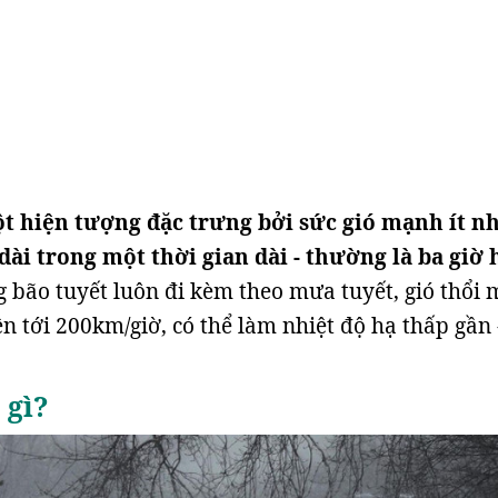
ột hiện tượng đặc trưng bởi sức gió mạnh ít nh
ài trong một thời gian dài - thường là ba giờ 
 bão tuyết luôn đi kèm theo mưa tuyết, gió thổi
lên tới 200km/giờ, có thể làm nhiệt độ hạ thấp gần
 gì?