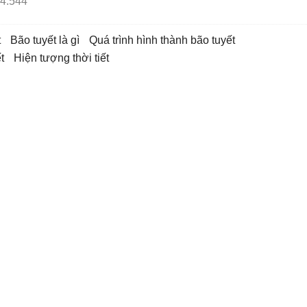
4.544
t
bão tuyết là gì
quá trình hình thành bão tuyết
t
hiện tượng thời tiết