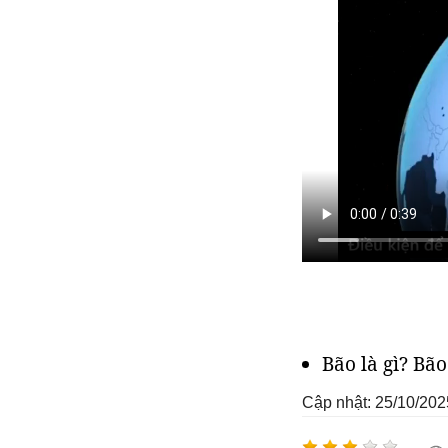
Bão là gì? Bã
Cập nhật: 25/10/202