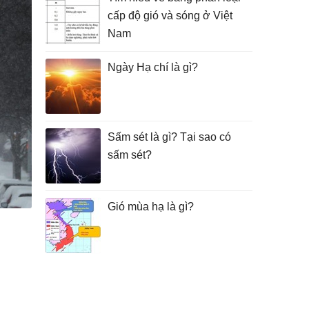
cấp độ gió và sóng ở Việt
Nam
Ngày Hạ chí là gì?
Sấm sét là gì? Tại sao có
sấm sét?
Gió mùa hạ là gì?