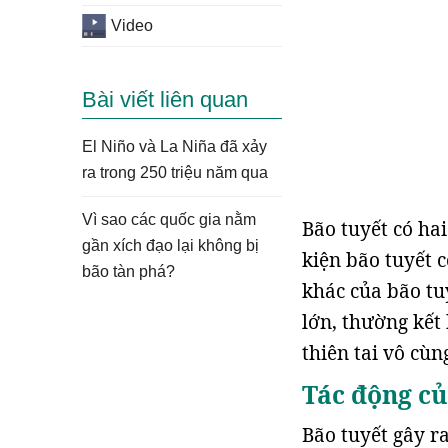
Video
Bài viết liên quan
El Niño và La Niña đã xảy
ra trong 250 triệu năm qua
Vì sao các quốc gia nằm
Bão tuyết có ha
gần xích đạo lại không bị
kiện bão tuyết c
bão tàn phá?
khác của bão tu
lớn, thường kết 
thiên tai vô cù
Tác động củ
Bão tuyết gây r