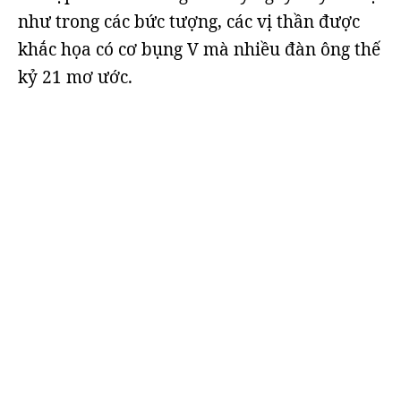
như trong các bức tượng, các vị thần được
khắc họa có cơ bụng V mà nhiều đàn ông thế
kỷ 21 mơ ước.