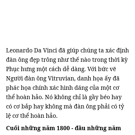
Leonardo Da Vinci đã giúp chúng ta xác định
đàn ông đẹp trông như thế nào trong thời kỳ
Phục hưng một cách dễ dàng. Với bức vẽ
Người đàn ông Vitruvian, danh họa ấy đã
phác họa chính xác hình dáng của một cơ
thể hoàn hảo. Nó không chỉ là gầy béo hay
có cơ bắp hay không mà đàn ông phải có tỷ
lệ cơ thể hoàn hảo.
Cuối những năm 1800 - đầu những năm