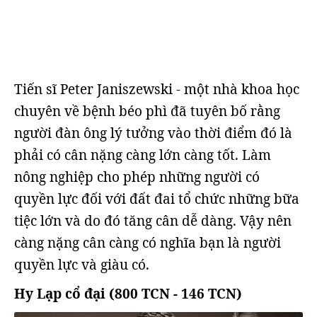
Tiến sĩ Peter Janiszewski - một nhà khoa học
chuyên về bệnh béo phì đã tuyên bố rằng
người đàn ông lý tưởng vào thời điểm đó là
phải có cân nặng càng lớn càng tốt. Làm
nông nghiệp cho phép những người có
quyền lực đối với đất đai tổ chức những bữa
tiệc lớn và do đó tăng cân dễ dàng. Vậy nên
càng nặng cân càng có nghĩa bạn là người
quyền lực và giàu có.
Hy Lạp cổ đại (800 TCN - 146 TCN)