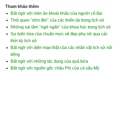
Tham khảo thêm
Bất ngờ với món ăn khoái khẩu của người cổ đại
Thói quen "rởm đời" của các thiên tài trong lịch sử
Những sai lầm "ngớ ngẩn" của khoa học trong lịch sử
Sự biến hóa của chuẩn mực vẻ đẹp phụ nữ qua các
thời kỳ lịch sử
Bất ngờ với diện mạo thật của các nhân vật lịch sử nổi
tiếng
Bất ngờ với những tác dụng của quả bứa
Bất ngờ với nguồn gốc châu Phi của cá sấu Mỹ