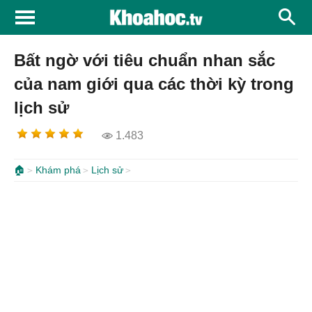
Bất ngờ với tiêu chuẩn nhan sắc
của nam giới qua các thời kỳ trong
lịch sử
1.483
🏠
Khám phá
Lịch sử