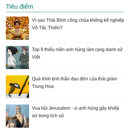
Tiêu điểm
Vì sao Thái Bình công chúa không kế nghiệp
Võ Tắc Thiên?
Top 9 thiếu niên anh hùng làm rạng danh sử
Việt
Quá trình tịnh thân đau đớn của thái giám
Trung Hoa
Vua hủi Jerusalem - vị anh hùng gây khiếp
sợ trong lịch sử