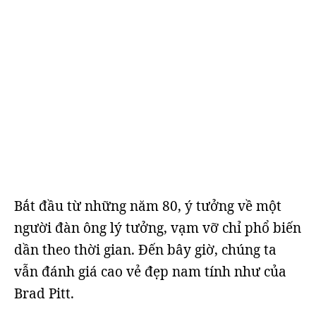
Bắt đầu từ những năm 80, ý tưởng về một
người đàn ông lý tưởng, vạm vỡ chỉ phổ biến
dần theo thời gian. Đến bây giờ, chúng ta
vẫn đánh giá cao vẻ đẹp nam tính như của
Brad Pitt.