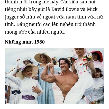
thành mốt trong lúc này. Các siêu sao nổi
tiếng nhất bấy giờ là David Bowie và Mick
Jagger sở hữu vẻ ngoài vừa nam tính vừa nữ
tính. Dáng người cao lêu nghêu trở thành
mong ước của nhiều người.
Những năm 1980