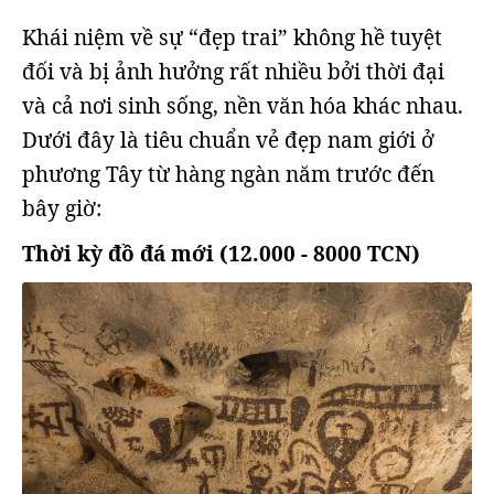
Khái niệm về sự “đẹp trai” không hề tuyệt
đối và bị ảnh hưởng rất nhiều bởi thời đại
và cả nơi sinh sống, nền văn hóa khác nhau.
Dưới đây là tiêu chuẩn vẻ đẹp nam giới ở
phương Tây từ hàng ngàn năm trước đến
bây giờ:
Thời kỳ đồ đá mới (12.000 - 8000 TCN)