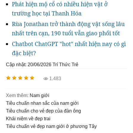
Phát hiện mộ cổ có nhiều hiện vật ở
trường học tại Thanh Hóa
Rùa Jonathan trở thành động vật sống lâu
nhất trên cạn, 190 tuổi vẫn giao phối tốt
Chatbot ChatGPT "hot" nhất hiện nay có gì
đặc biệt?
Cập nhật: 20/06/2026
Trí Thức Trẻ
1.483
Xem thêm:
nam giới
tiêu chuẩn nhan sắc của nam giới
tiêu chuẩn cho vẻ đẹp của đàn ông
khái niệm về đẹp trai
tiêu chuẩn vẻ đẹp nam giới ở phương Tây