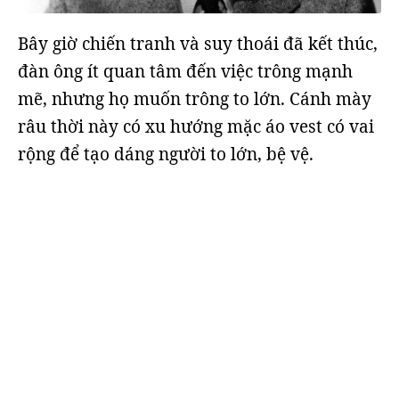
Bây giờ chiến tranh và suy thoái đã kết thúc,
đàn ông ít quan tâm đến việc trông mạnh
mẽ, nhưng họ muốn trông to lớn. Cánh mày
râu thời này có xu hướng mặc áo vest có vai
rộng để tạo dáng người to lớn, bệ vệ.