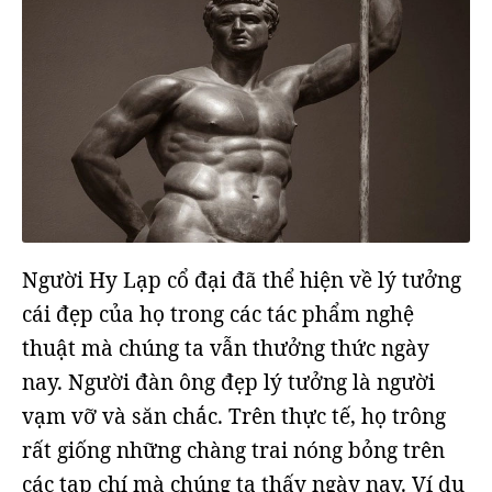
Người Hy Lạp cổ đại đã thể hiện về lý tưởng
cái đẹp của họ trong các tác phẩm nghệ
thuật mà chúng ta vẫn thưởng thức ngày
nay. Người đàn ông đẹp lý tưởng là người
vạm vỡ và săn chắc. Trên thực tế, họ trông
rất giống những chàng trai nóng bỏng trên
các tạp chí mà chúng ta thấy ngày nay. Ví dụ