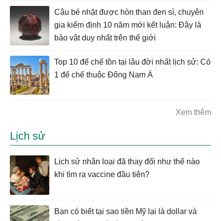
Cậu bé nhặt được hòn than đen sì, chuyên
gia kiểm định 10 năm mới kết luận: Đây là
bảo vật duy nhất trên thế giới
Top 10 đế chế tồn tại lâu đời nhất lịch sử: Có
1 đế chế thuộc Đông Nam Á
Xem thêm
Lịch sử
Lịch sử nhân loại đã thay đổi như thế nào
khi tìm ra vaccine đầu tiên?
Bạn có biết tại sao tiền Mỹ lại là dollar và