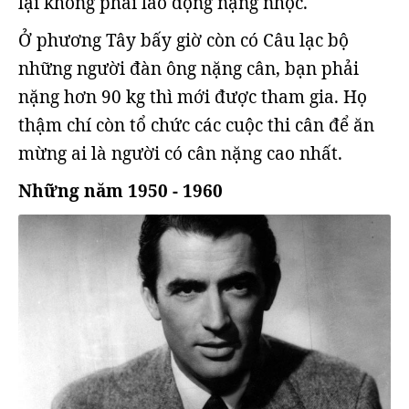
lại không phải lao động nặng nhọc.
Ở phương Tây bấy giờ còn có Câu lạc bộ
những người đàn ông nặng cân, bạn phải
nặng hơn 90 kg thì mới được tham gia. Họ
thậm chí còn tổ chức các cuộc thi cân để ăn
mừng ai là người có cân nặng cao nhất.
Những năm 1950 - 1960