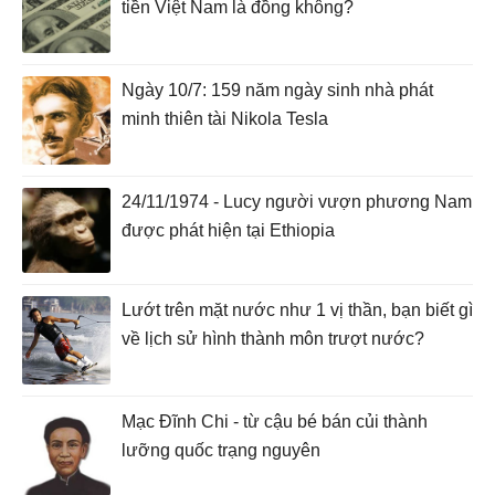
tiền Việt Nam là đồng không?
Ngày 10/7: 159 năm ngày sinh nhà phát
minh thiên tài Nikola Tesla
24/11/1974 - Lucy người vượn phương Nam
được phát hiện tại Ethiopia
Lướt trên mặt nước như 1 vị thần, bạn biết gì
về lịch sử hình thành môn trượt nước?
Mạc Đĩnh Chi - từ cậu bé bán củi thành
lưỡng quốc trạng nguyên