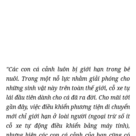
"Các con cá cảnh luôn bị giới hạn trong bể
nuôi. Trong một nỗ lực nhằm giải phóng cho
những sinh vật này trên toàn thế giới, cỗ xe tự
lái đầu tiên dành cho cá đã ra đời. Cho mãi tới
gần đây, việc điều khiển phương tiện di chuyển
mới chỉ giới hạn ở loài người (ngoại trừ số ít
cỗ xe tự động điều khiển bằng máy tính),
nhưng hiện các con cá cảnh của bạn cũng có