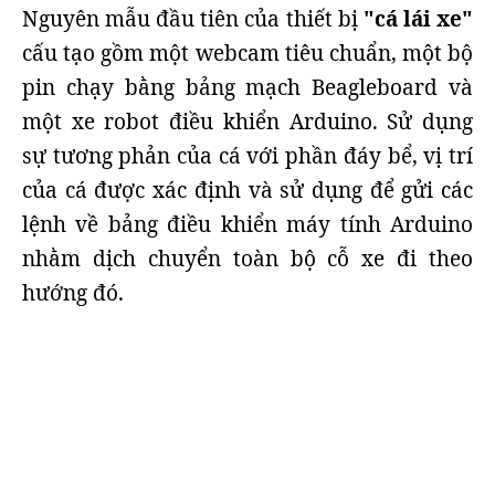
Nguyên mẫu đầu tiên của thiết bị
"cá lái xe"
cấu tạo gồm một webcam tiêu chuẩn, một bộ
pin chạy bằng bảng mạch Beagleboard và
một xe robot điều khiển Arduino. Sử dụng
sự tương phản của cá với phần đáy bể, vị trí
của cá được xác định và sử dụng để gửi các
lệnh về bảng điều khiển máy tính Arduino
nhằm dịch chuyển toàn bộ cỗ xe đi theo
hướng đó.