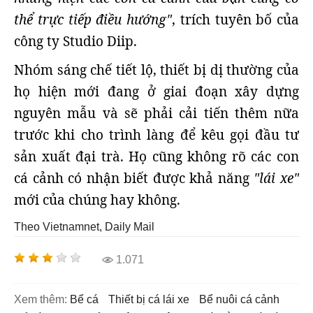
thể trực tiếp điều hướng"
, trích tuyên bố của
công ty Studio Diip.
Nhóm sáng chế tiết lộ, thiết bị dị thường của
họ hiện mới đang ở giai đoạn xây dựng
nguyên mẫu và sẽ phải cải tiến thêm nữa
trước khi cho trình làng để kêu gọi đầu tư
sản xuất đại trà. Họ cũng không rõ các con
cá cảnh có nhận biết được khả năng
"lái xe"
mới của chúng hay không.
Theo Vietnamnet, Daily Mail
1.071
Xem thêm:
bể cá
thiết bị cá lái xe
bể nuôi cá cảnh