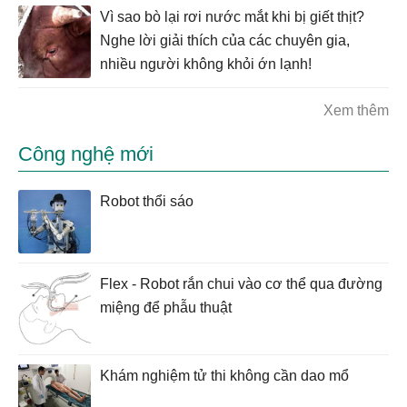
Vì sao bò lại rơi nước mắt khi bị giết thịt?
Nghe lời giải thích của các chuyên gia,
nhiều người không khỏi ớn lạnh!
Xem thêm
Công nghệ mới
Robot thổi sáo
Flex - Robot rắn chui vào cơ thể qua đường
miệng để phẫu thuật
Khám nghiệm tử thi không cần dao mổ