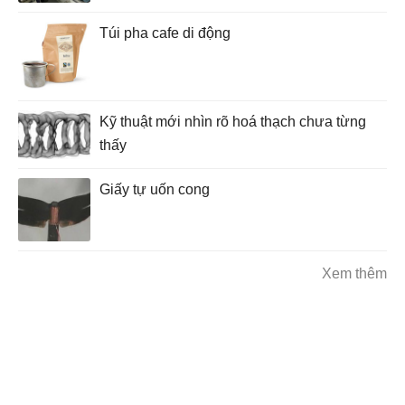
Túi pha cafe di động
Kỹ thuật mới nhìn rõ hoá thạch chưa từng
thấy
Giấy tự uốn cong
Xem thêm