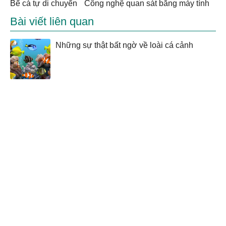
bể cá tự di chuyển
công nghệ quan sát bằng máy tính
Bài viết liên quan
Những sự thật bất ngờ về loài cá cảnh