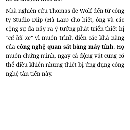
Nhà nghiên cứu Thomas de Wolf đến từ công
ty Studio Diip (Hà Lan) cho biết, ông và các
cộng sự đã nảy ra ý tưởng phát triển thiết bị
"cá lái xe"
vì muốn trình diễn các khả năng
của
công nghệ quan sát bằng máy tính
. Họ
muốn chứng minh, ngay cả động vật cũng có
thể điều khiển những thiết bị ứng dụng công
nghệ tân tiến này.