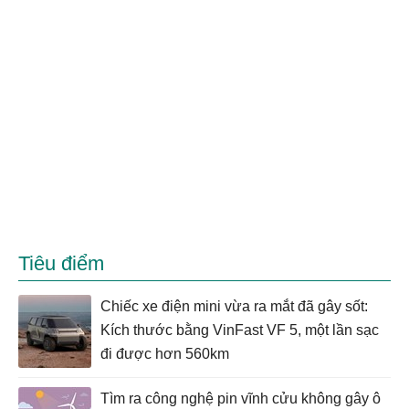
Tiêu điểm
Chiếc xe điện mini vừa ra mắt đã gây sốt:
Kích thước bằng VinFast VF 5, một lần sạc
đi được hơn 560km
Tìm ra công nghệ pin vĩnh cửu không gây ô