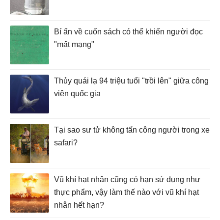
Bí ẩn về cuốn sách có thể khiến người đọc
"mất mạng"
Thủy quái lạ 94 triệu tuổi "trồi lên" giữa công
viên quốc gia
Tại sao sư tử không tấn công người trong xe
safari?
Vũ khí hạt nhân cũng có hạn sử dụng như
thực phẩm, vậy làm thế nào với vũ khí hạt
nhân hết hạn?