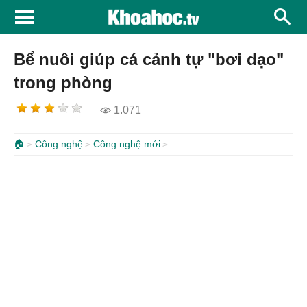
Bể nuôi giúp cá cảnh tự "bơi dạo"
trong phòng
1.071
🏠
Công nghệ
Công nghệ mới